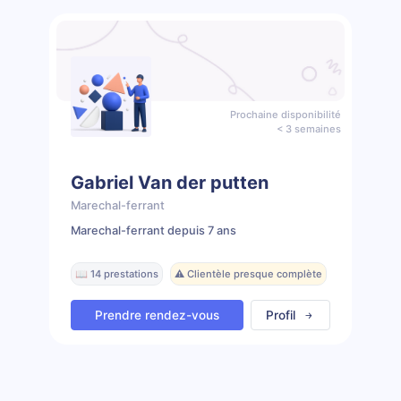
Prochaine disponibilité
< 3 semaines
Gabriel Van der putten
Marechal-ferrant
Marechal-ferrant depuis 7 ans
📖 14 prestations
⚠️ Clientèle presque complète
Prendre rendez-vous
Profil