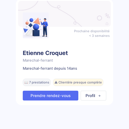
Prochaine disponibilité
< 3 semaines
Etienne Croquet
Marechal-ferrant
Marechal-ferrant depuis 14ans
📖 7 prestations
⚠️ Clientèle presque complète
Prendre rendez-vous
Profil