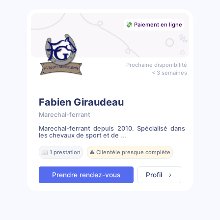
💸 Paiement en ligne
Prochaine disponibilité
< 3 semaines
Fabien Giraudeau
Marechal-ferrant
Marechal-ferrant depuis 2010. Spécialisé dans
les chevaux de sport et de ...
📖 1 prestation
⚠️ Clientèle presque complète
Prendre rendez-vous
Profil