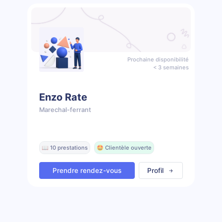
Prochaine disponibilité
< 3 semaines
Enzo Rate
Marechal-ferrant
📖 10 prestations
🤩 Clientèle ouverte
Prendre rendez-vous
Profil