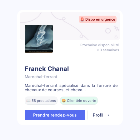
🚨 Dispo en urgence
Prochaine disponibilité
< 3 semaines
Franck Chanal
Marechal-ferrant
Maréchal-ferrant spécialisé dans la ferrure de
chevaux de courses, et cheva...
📖 58 prestations
🤩 Clientèle ouverte
Prendre rendez-vous
Profil