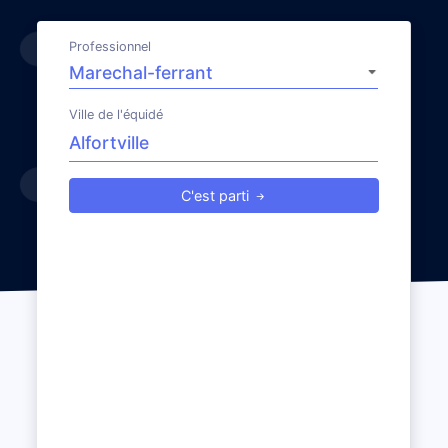
Professionnel
Ville de l'équidé
C'est parti