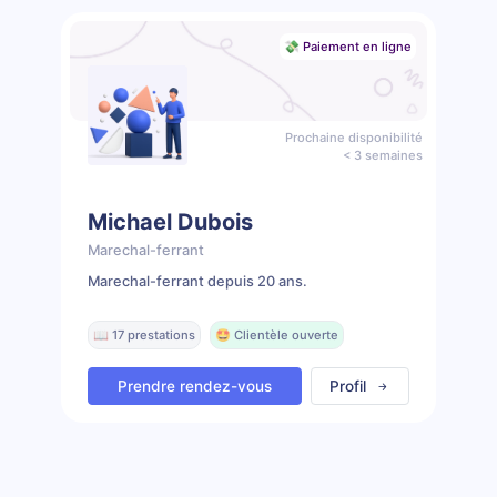
💸 Paiement en ligne
Prochaine disponibilité
< 3 semaines
Michael Dubois
Marechal-ferrant
Marechal-ferrant depuis 20 ans.
📖 17 prestations
🤩 Clientèle ouverte
Prendre rendez-vous
Profil