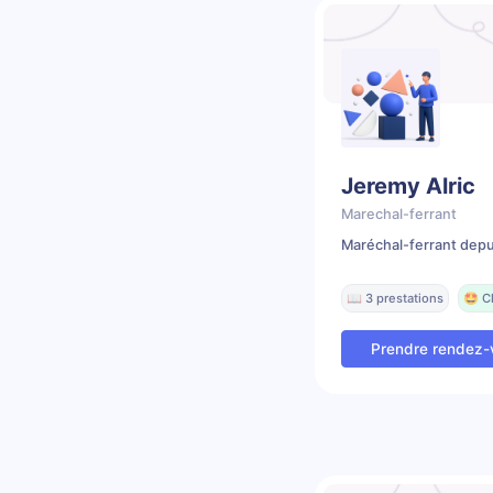
Jeremy Alric
Marechal-ferrant
Maréchal-ferrant depu
📖 3 prestations
🤩 C
Prendre rendez-