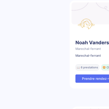
Noah Vanders
Marechal-ferrant
Marechal-ferrant
📖 6 prestations
🤩 C
Prendre rendez-