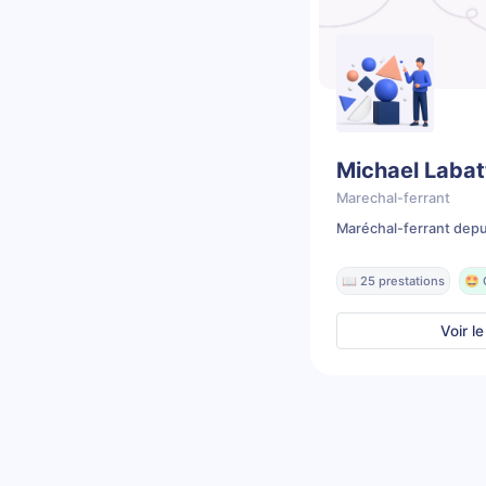
Michael Labat
Marechal-ferrant
Maréchal-ferrant depu
📖 25 prestations
🤩 
Voir le