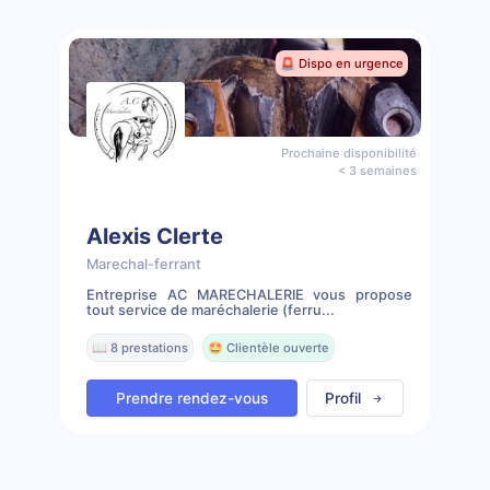
🚨 Dispo en urgence
Prochaine disponibilité
< 3 semaines
Alexis Clerte
Marechal-ferrant
Entreprise AC MARECHALERIE vous propose
tout service de maréchalerie (ferru...
📖 8 prestations
🤩 Clientèle ouverte
Prendre rendez-vous
Profil