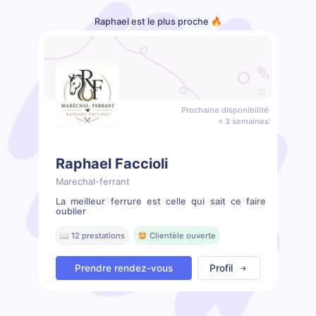
Raphael est le plus proche 🔥
Prochaine disponibilité
< 3 semaines
Raphael Faccioli
Marechal-ferrant
La meilleur ferrure est celle qui sait ce faire
oublier
📖 12 prestations
🤩 Clientèle ouverte
Prendre rendez-vous
Profil