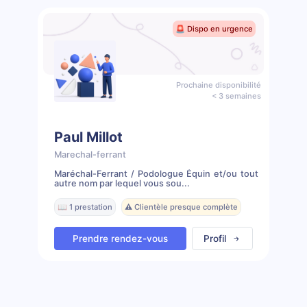
🚨 Dispo en urgence
Prochaine disponibilité
< 3 semaines
Paul Millot
Marechal-ferrant
Maréchal-Ferrant / Podologue Équin et/ou tout
autre nom par lequel vous sou...
📖 1 prestation
⚠️ Clientèle presque complète
Prendre rendez-vous
Profil