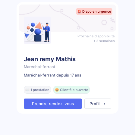
🚨 Dispo en urgence
Prochaine disponibilité
< 3 semaines
Jean remy Mathis
Marechal-ferrant
Maréchal-ferrant depuis 17 ans
📖 1 prestation
🤩 Clientèle ouverte
Prendre rendez-vous
Profil