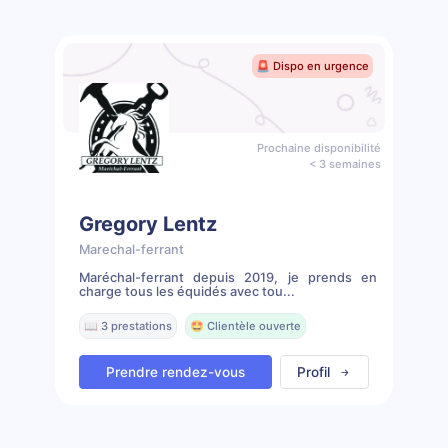
🚨 Dispo en urgence
Prochaine disponibilité
< 3 semaines
Gregory Lentz
Marechal-ferrant
Maréchal-ferrant depuis 2019, je prends en
charge tous les équidés avec tou...
📖 3 prestations
🤩 Clientèle ouverte
Prendre rendez-vous
Profil