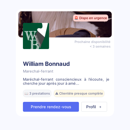
🚨 Dispo en urgence
Prochaine disponibilité
< 3 semaines
William Bonnaud
Marechal-ferrant
Maréchal-ferrant consciencieux à l’écoute, je
cherche jour après jour à amé...
📖 3 prestations
⚠️ Clientèle presque complète
Prendre rendez-vous
Profil