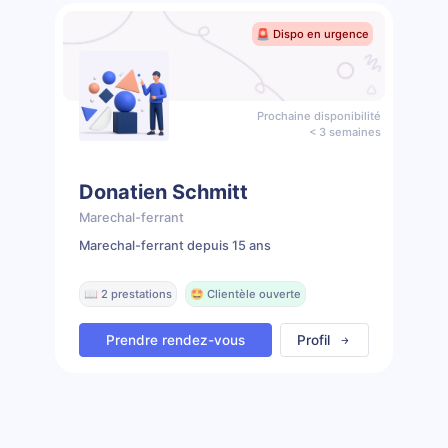
🚨 Dispo en urgence
Prochaine disponibilité
< 3 semaines
Donatien Schmitt
Marechal-ferrant
Marechal-ferrant depuis 15 ans
📖 2 prestations
🤩 Clientèle ouverte
Prendre rendez-vous
Profil