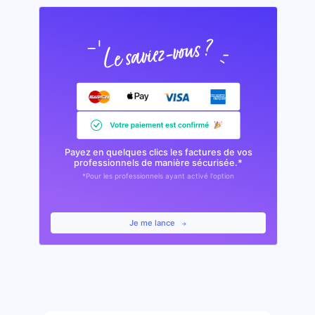
Payez en quelques clics les factures de vos
professionnels de manière sécurisée.*
*Pour les professionnels ayant activé l'option
Je me lance