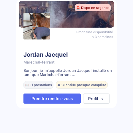
🚨 Dispo en urgence
Prochaine disponibilité
< 3 semaines
Jordan Jacquel
Marechal-ferrant
Bonjour, je m'appelle Jordan Jacquel installé en
tant que Maréchal-ferrant ...
📖 11 prestations
⚠️ Clientèle presque complète
Prendre rendez-vous
Profil