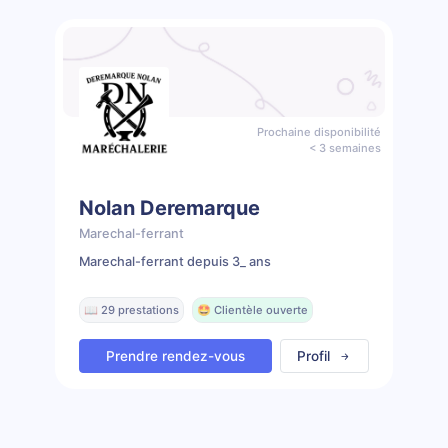
Prochaine disponibilité
< 3 semaines
Nolan Deremarque
Marechal-ferrant
Marechal-ferrant depuis 3_ ans
📖 29 prestations
🤩 Clientèle ouverte
Prendre rendez-vous
Profil