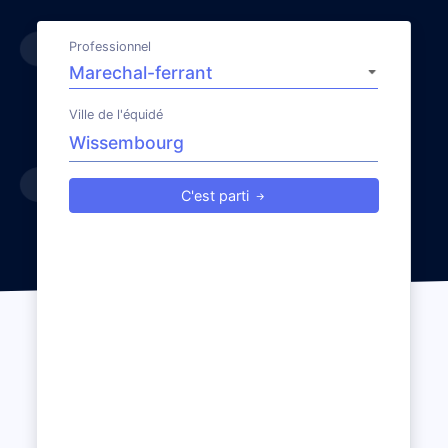
Professionnel
Ville de l'équidé
C'est parti