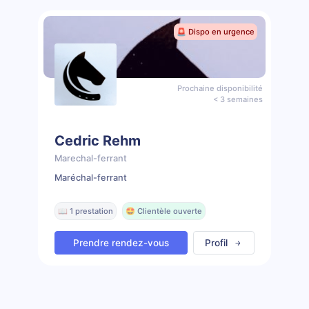
🚨 Dispo en urgence
Prochaine disponibilité
< 3 semaines
Cedric Rehm
Marechal-ferrant
Maréchal-ferrant
📖 1 prestation
🤩 Clientèle ouverte
Prendre rendez-vous
Profil