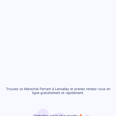
Trouvez un Marechal-Ferrant à Lanvallay et prenez rendez-vous en
ligne gratuitement et rapidement.
Ombeline est le plus proche 🔥