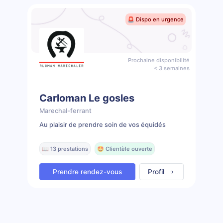
🚨 Dispo en urgence
Prochaine disponibilité
< 3 semaines
Carloman Le gosles
Marechal-ferrant
Au plaisir de prendre soin de vos équidés
📖 13 prestations
🤩 Clientèle ouverte
Prendre rendez-vous
Profil