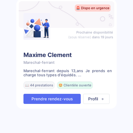
🚨 Dispo en urgence
Prochaine disponibilité
(sous réserve)
dans 19 jours
Maxime Clement
Marechal-ferrant
Marechal-ferrant depuis 13,ans Je prends en
charge tous types d'équidés. ...
📖 44 prestations
🤩 Clientèle ouverte
Prendre rendez-vous
Profil