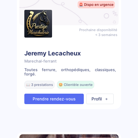
🚨 Dispo en urgence
Prochaine disponibilité
< 3 semaines
Jeremy Lecacheux
Marechal-ferrant
Toutes ferrure, orthopédiques, classiques,
forgé.
📖 3 prestations
🤩 Clientèle ouverte
Prendre rendez-vous
Profil