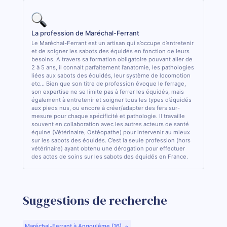
La profession de Maréchal-Ferrant
Le Maréchal-Ferrant est un artisan qui s’occupe d’entretenir
et de soigner les sabots des équidés en fonction de leurs
besoins. A travers sa formation obligatoire pouvant aller de
2 à 5 ans, il connait parfaitement l’anatomie, les pathologies
liées aux sabots des équidés, leur système de locomotion
etc... Bien que son titre de profession évoque le ferrage,
son expertise ne se limite pas à ferrer les équidés, mais
également à entretenir et soigner tous les types d’équidés
aux pieds nus, ou encore à créer/adapter des fers sur-
mesure pour chaque spécificité et pathologie. Il travaille
souvent en collaboration avec les autres acteurs de santé
équine (Vétérinaire, Ostéopathe) pour intervenir au mieux
sur les sabots des équidés. C’est la seule profession (hors
vétérinaire) ayant obtenu une dérogation pour effectuer
des actes de soins sur les sabots des équidés en France.
Suggestions de recherche
Maréchal-Ferrant à Angoulême (16)