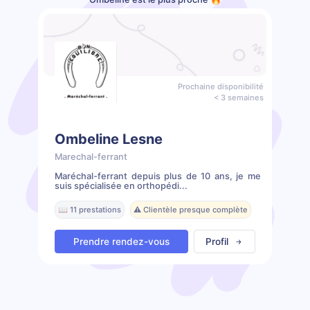
Prochaine disponibilité
< 3 semaines
Ombeline Lesne
Marechal-ferrant
Maréchal-ferrant depuis plus de 10 ans, je me
suis spécialisée en orthopédi...
📖 11 prestations
⚠️ Clientèle presque complète
Prendre rendez-vous
Profil