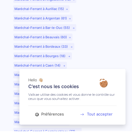
Maréchal-Ferrant à Aurillac (15)
Maréchal-Ferrant à Argentan (61)
Maréchal-Ferrant à Bar-le-Duc (55)
Maréchal-Ferrant à Beauvais (60)
Maréchal-Ferrant à Bordeaux (33)
Maréchal-Ferrant à Bourges (18)
Maréchal-Ferrant à Caen (14)
Maréchal-Ferrant à Chartres (28)
Hello 👋🏼
Maréchal-Ferrant à Cherbourg (50)
C'est nous les cookies
Maréchal-Ferrant à Clermont-Ferrand (63)
Valkae utilise des cookies et vous donne le contrôle sur
ceux que vous souhaitez activer.
Maréchal-Ferrant à Colmar (68)
Maréchal-Ferrant à Dijon (21)
Préférences
Tout accepter
Maréchal-Ferrant à Evreux (27)
Maréchal-Ferrant à Fontainebleau (77)