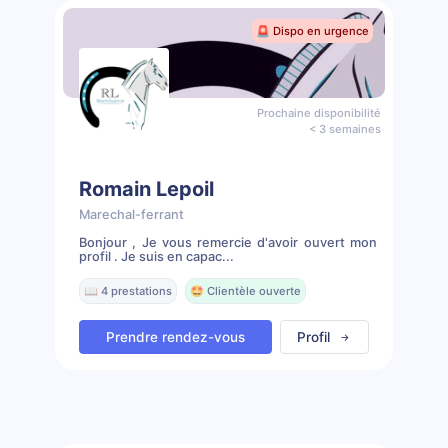
🚨 Dispo en urgence
Prochaine disponibilité
< 3 semaines
Romain Lepoil
Marechal-ferrant
Bonjour , Je vous remercie d'avoir ouvert mon
profil . Je suis en capac...
📖 4 prestations
🤩 Clientèle ouverte
Prendre rendez-vous
Profil