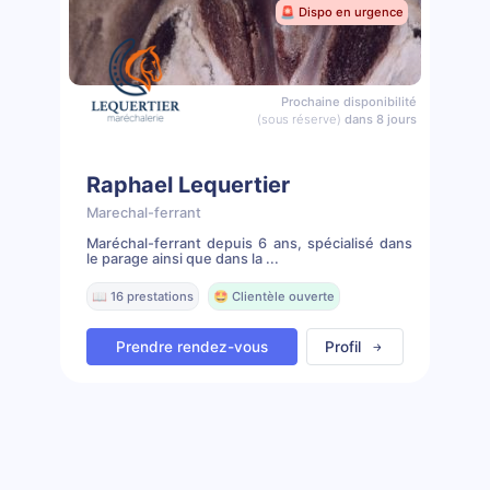
🚨 Dispo en urgence
Prochaine disponibilité
(sous réserve)
dans 8 jours
Raphael Lequertier
Marechal-ferrant
Maréchal-ferrant depuis 6 ans, spécialisé dans
le parage ainsi que dans la ...
📖 16 prestations
🤩 Clientèle ouverte
Prendre rendez-vous
Profil