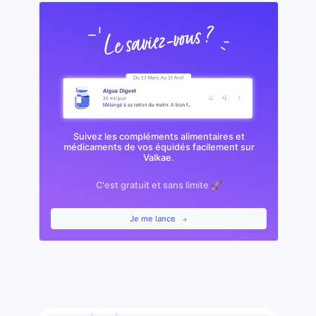
Suivez les compléments alimentaires et
médicaments de vos équidés facilement sur
Valkae.
C'est gratuit et sans limite 🚀
Je me lance