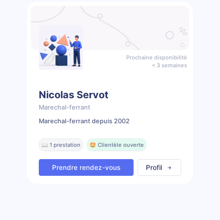
Prochaine disponibilité
< 3 semaines
Nicolas Servot
Marechal-ferrant
Marechal-ferrant depuis 2002
📖 1 prestation
🤩 Clientèle ouverte
Prendre rendez-vous
Profil