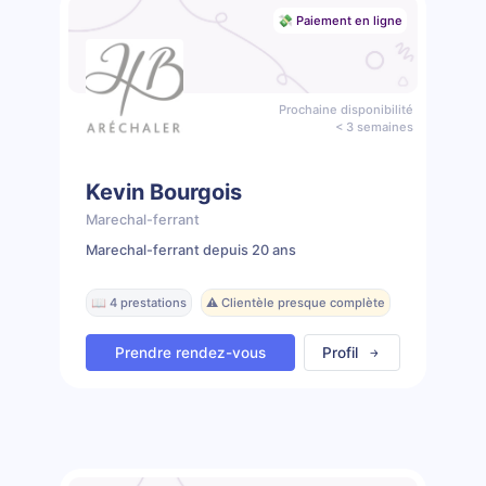
💸 Paiement en ligne
Prochaine disponibilité
< 3 semaines
Kevin Bourgois
Marechal-ferrant
Marechal-ferrant depuis 20 ans
📖 4 prestations
⚠️ Clientèle presque complète
Prendre rendez-vous
Profil