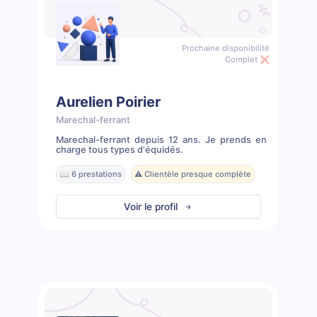
Prochaine disponibilité
Complet ❌
Aurelien Poirier
Marechal-ferrant
Marechal-ferrant depuis 12 ans. Je prends en
charge tous types d'équidés.
📖 6 prestations
⚠️ Clientèle presque complète
Voir le profil