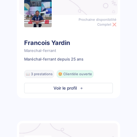
Prochaine disponibilité
Complet ❌
Francois Yardin
Marechal-ferrant
Maréchal-ferrant depuis 25 ans
📖 3 prestations
🤩 Clientèle ouverte
Voir le profil