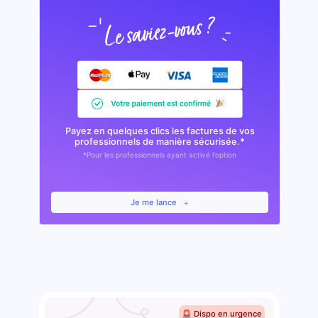
Payez en quelques clics les factures de vos
professionnels de manière sécurisée.*
*Pour les professionnels ayant activé l'option
Je me lance
🚨 Dispo en urgence