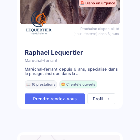
🚨 Dispo en urgence
Prochaine disponibilité
(sous réserve)
dans 3 jours
Raphael Lequertier
Marechal-ferrant
Maréchal-ferrant depuis 6 ans, spécialisé dans
le parage ainsi que dans la ...
📖 16 prestations
🤩 Clientèle ouverte
Prendre rendez-vous
Profil