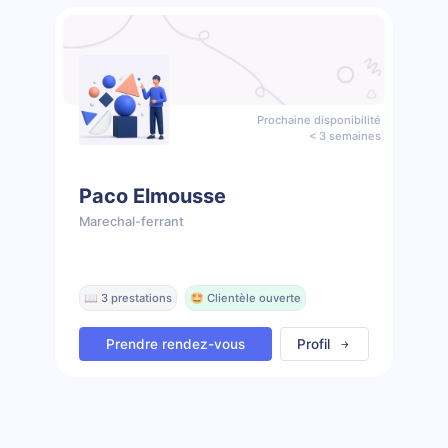
Prochaine disponibilité
< 3 semaines
Paco Elmousse
Marechal-ferrant
📖 3 prestations
🤩 Clientèle ouverte
Prendre rendez-vous
Profil