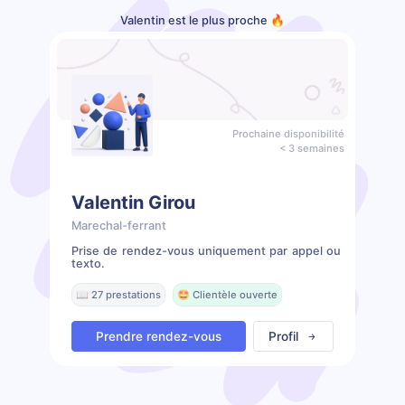
Valentin est le plus proche 🔥
Prochaine disponibilité
< 3 semaines
Valentin Girou
Marechal-ferrant
Prise de rendez-vous uniquement par appel ou
texto.
📖 27 prestations
🤩 Clientèle ouverte
Prendre rendez-vous
Profil