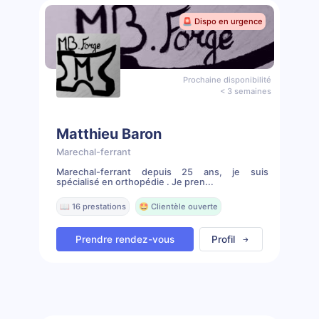
🚨 Dispo en urgence
Prochaine disponibilité
< 3 semaines
Matthieu Baron
Marechal-ferrant
Marechal-ferrant depuis 25 ans, je suis
spécialisé en orthopédie . Je pren...
📖 16 prestations
🤩 Clientèle ouverte
Prendre rendez-vous
Profil