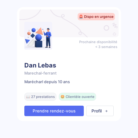
🚨 Dispo en urgence
Prochaine disponibilité
< 3 semaines
Dan Lebas
Marechal-ferrant
Marécharl depuis 10 ans
📖 27 prestations
🤩 Clientèle ouverte
Prendre rendez-vous
Profil