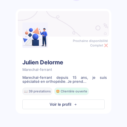
Prochaine disponibilité
Complet ❌
Julien Delorme
Marechal-ferrant
Marechal-ferrant depuis 15 ans, je suis
spécialisé en orthopédie. Je prend...
📖 39 prestations
🤩 Clientèle ouverte
Voir le profil