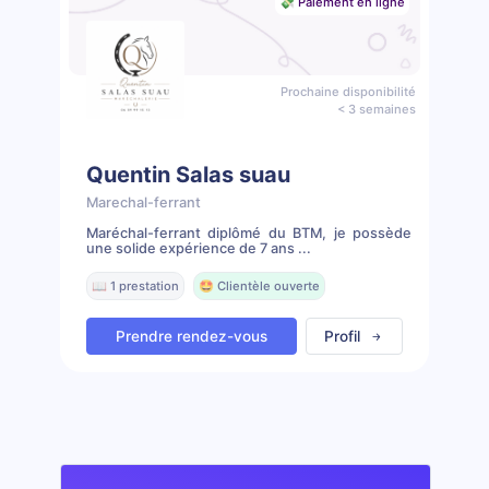
💸 Paiement en ligne
Prochaine disponibilité
< 3 semaines
Quentin Salas suau
Marechal-ferrant
Maréchal-ferrant diplômé du BTM, je possède
une solide expérience de 7 ans ...
📖 1 prestation
🤩 Clientèle ouverte
Prendre rendez-vous
Profil