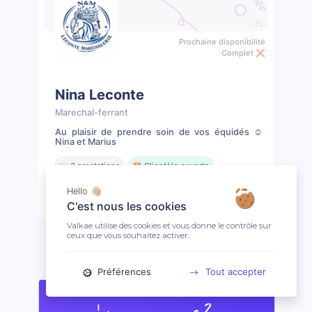
Prochaine disponibilité
Complet ❌
Nina Leconte
Marechal-ferrant
Au plaisir de prendre soin de vos équidés ☺️
Nina et Marius
📖 2 prestations
🤩 Clientèle ouverte
Hello 👋🏼
Voir le profil
C'est nous les cookies
Valkae utilise des cookies et vous donne le contrôle sur
ceux que vous souhaitez activer.
Préférences
Tout accepter