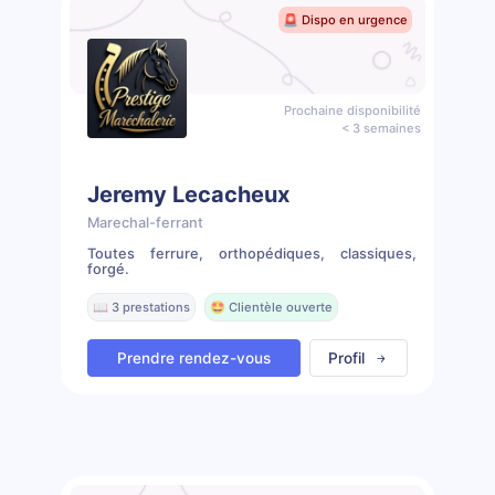
🚨 Dispo en urgence
Prochaine disponibilité
< 3 semaines
Jeremy Lecacheux
Marechal-ferrant
Toutes ferrure, orthopédiques, classiques,
forgé.
📖 3 prestations
🤩 Clientèle ouverte
Prendre rendez-vous
Profil