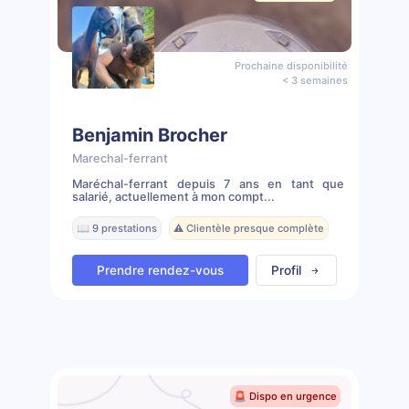
Prochaine disponibilité
< 3 semaines
Benjamin Brocher
Marechal-ferrant
Maréchal-ferrant depuis 7 ans en tant que
salarié, actuellement à mon compt...
📖 9 prestations
⚠️ Clientèle presque complète
Prendre rendez-vous
Profil
🚨 Dispo en urgence