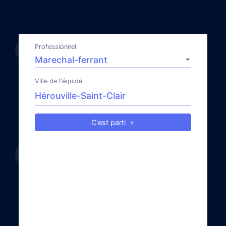
Professionnel
Ville de l'équidé
C'est parti