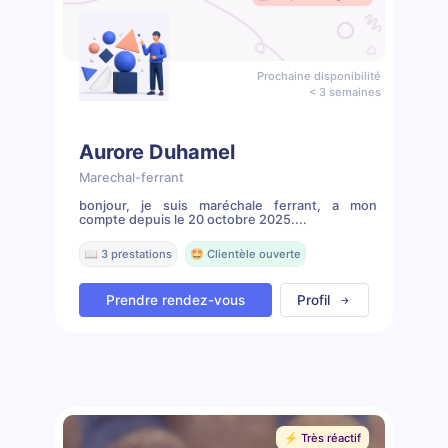
Prochaine disponibilité
< 3 semaines
Aurore Duhamel
Marechal-ferrant
bonjour, je suis maréchale ferrant, a mon
compte depuis le 20 octobre 2025....
📖 3 prestations
🤩 Clientèle ouverte
Prendre rendez-vous
Profil
⚡️ Très réactif