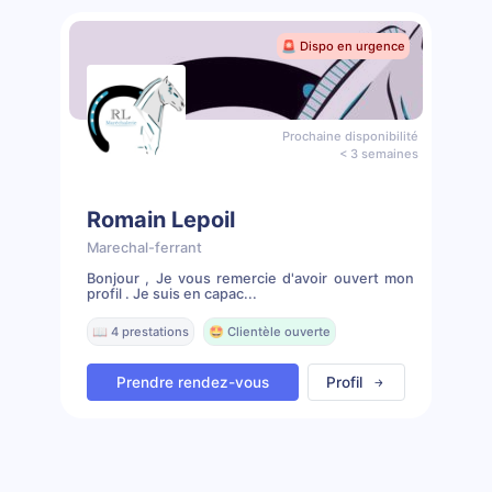
🚨 Dispo en urgence
Prochaine disponibilité
< 3 semaines
Romain Lepoil
Marechal-ferrant
Bonjour , Je vous remercie d'avoir ouvert mon
profil . Je suis en capac...
📖 4 prestations
🤩 Clientèle ouverte
Prendre rendez-vous
Profil