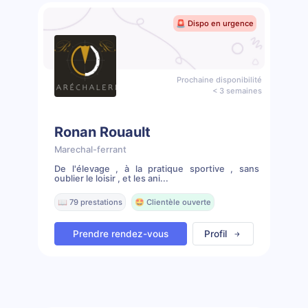
🚨 Dispo en urgence
Prochaine disponibilité
< 3 semaines
Ronan Rouault
Marechal-ferrant
De l'élevage , à la pratique sportive , sans
oublier le loisir , et les ani...
📖 79 prestations
🤩 Clientèle ouverte
Prendre rendez-vous
Profil