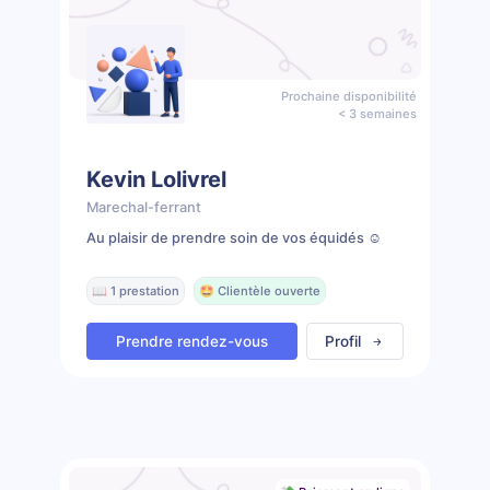
Prochaine disponibilité
< 3 semaines
Kevin Lolivrel
Marechal-ferrant
Au plaisir de prendre soin de vos équidés ☺️
📖 1 prestation
🤩 Clientèle ouverte
Prendre rendez-vous
Profil