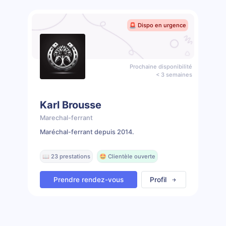
🚨 Dispo en urgence
Prochaine disponibilité
< 3 semaines
Karl Brousse
Marechal-ferrant
Maréchal-ferrant depuis 2014.
📖 23 prestations
🤩 Clientèle ouverte
Prendre rendez-vous
Profil