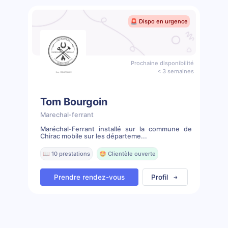
🚨 Dispo en urgence
Prochaine disponibilité
< 3 semaines
Tom Bourgoin
Marechal-ferrant
Maréchal-Ferrant installé sur la commune de
Chirac mobile sur les départeme...
📖 10 prestations
🤩 Clientèle ouverte
Prendre rendez-vous
Profil