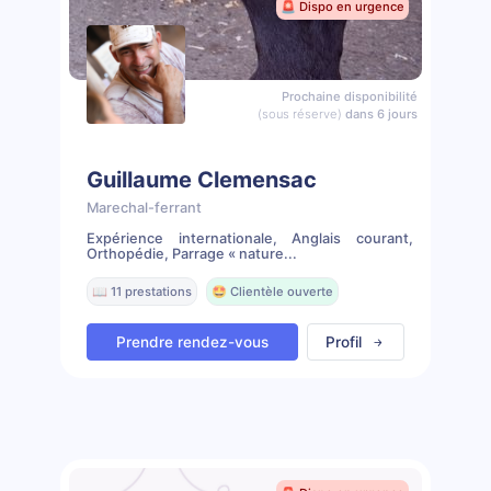
🚨 Dispo en urgence
Prochaine disponibilité
(sous réserve)
dans 6 jours
Guillaume Clemensac
Marechal-ferrant
Expérience internationale, Anglais courant,
Orthopédie, Parrage « nature...
📖 11 prestations
🤩 Clientèle ouverte
Prendre rendez-vous
Profil