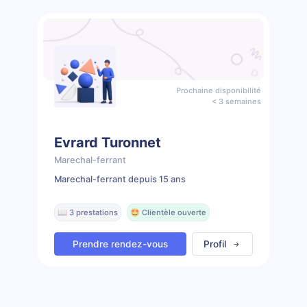
Prochaine disponibilité
< 3 semaines
Evrard Turonnet
Marechal-ferrant
Marechal-ferrant depuis 15 ans
📖 3 prestations
🤩 Clientèle ouverte
Prendre rendez-vous
Profil