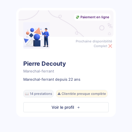
💸 Paiement en ligne
Prochaine disponibilité
Complet ❌
Pierre Decouty
Marechal-ferrant
Marechal-ferrant depuis 22 ans
📖 14 prestations
⚠️ Clientèle presque complète
Voir le profil