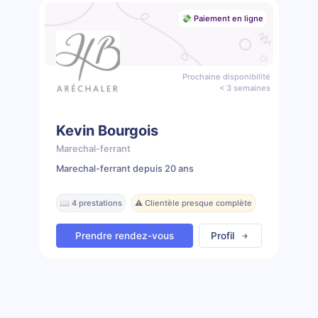
💸 Paiement en ligne
Prochaine disponibilité
< 3 semaines
Kevin Bourgois
Marechal-ferrant
Marechal-ferrant depuis 20 ans
📖 4 prestations
⚠️ Clientèle presque complète
Prendre rendez-vous
Profil