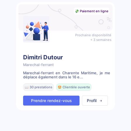
💸 Paiement en ligne
Prochaine disponibilité
< 3 semaines
Dimitri Dutour
Marechal-ferrant
Marechal-ferrant en Charente Maritime, je me
déplace également dans le 16 e...
📖 30 prestations
🤩 Clientèle ouverte
Prendre rendez-vous
Profil