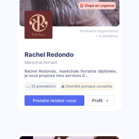
🚨 Dispo en urgence
Prochaine disponibilité
< 3 semaines
Rachel Redondo
Marechal-ferrant
Rachel Redondo, maréchale ferrante diplômée,
je vous propose mes services d...
📖 22 prestations
⚠️ Clientèle presque complète
Prendre rendez-vous
Profil