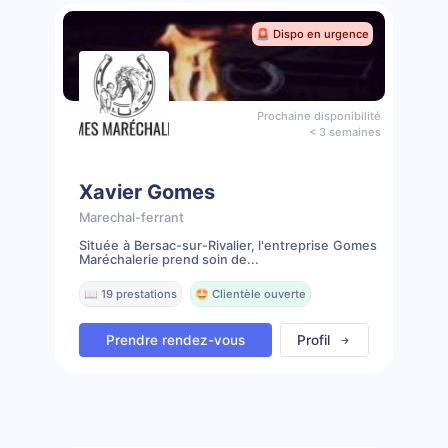
🚨 Dispo en urgence
Prochaine disponibilité
< 3 semaines
Xavier Gomes
Marechal-ferrant
Située à Bersac-sur-Rivalier, l'entreprise Gomes
Maréchalerie prend soin de...
📖 19 prestations
🤩 Clientèle ouverte
Prendre rendez-vous
Profil