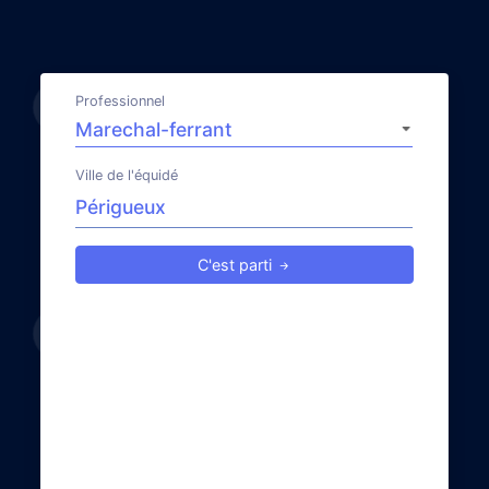
Professionnel
Ville de l'équidé
C'est parti