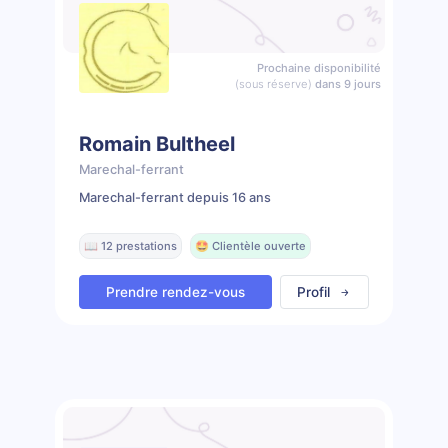
Prochaine disponibilité
(sous réserve)
dans 9 jours
Romain Bultheel
Marechal-ferrant
Marechal-ferrant depuis 16 ans
📖 12 prestations
🤩 Clientèle ouverte
Prendre rendez-vous
Profil