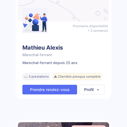
Prochaine disponibilité
< 3 semaines
Mathieu Alexis
Marechal-ferrant
Marechal-ferrant depuis 25 ans
📖 3 prestations
⚠️ Clientèle presque complète
Prendre rendez-vous
Profil