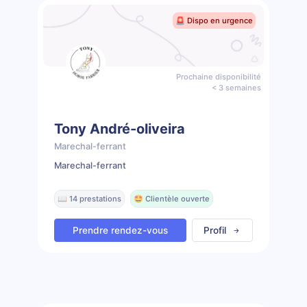
🚨 Dispo en urgence
Prochaine disponibilité
< 3 semaines
Tony André-oliveira
Marechal-ferrant
Marechal-ferrant
📖 14 prestations
🤩 Clientèle ouverte
Prendre rendez-vous
Profil