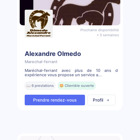
Prochaine disponibilité
< 3 semaines
Alexandre Olmedo
Marechal-ferrant
Maréchal-ferrant avec plus de 10 ans d
expérience vous propose un service a...
📖 6 prestations
🤩 Clientèle ouverte
Prendre rendez-vous
Profil