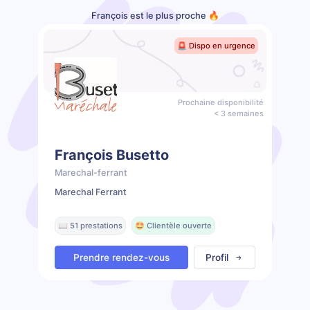
François est le plus proche 🔥
🚨 Dispo en urgence
Prochaine disponibilité
< 3 semaines
François Busetto
Marechal-ferrant
Marechal Ferrant
📖 51 prestations
🤩 Clientèle ouverte
Prendre rendez-vous
Profil