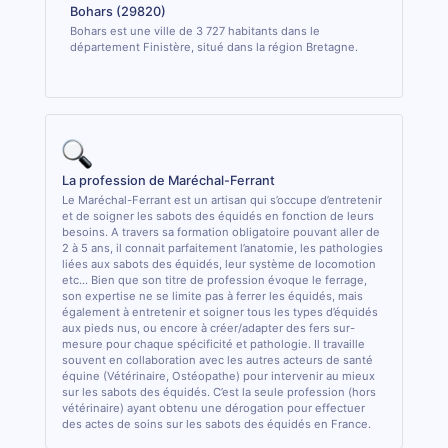
Bohars (29820)
Bohars est une ville de 3 727 habitants dans le
département Finistère, situé dans la région Bretagne.
La profession de Maréchal-Ferrant
Le Maréchal-Ferrant est un artisan qui s’occupe d’entretenir
et de soigner les sabots des équidés en fonction de leurs
besoins. A travers sa formation obligatoire pouvant aller de
2 à 5 ans, il connait parfaitement l’anatomie, les pathologies
liées aux sabots des équidés, leur système de locomotion
etc... Bien que son titre de profession évoque le ferrage,
son expertise ne se limite pas à ferrer les équidés, mais
également à entretenir et soigner tous les types d’équidés
aux pieds nus, ou encore à créer/adapter des fers sur-
mesure pour chaque spécificité et pathologie. Il travaille
souvent en collaboration avec les autres acteurs de santé
équine (Vétérinaire, Ostéopathe) pour intervenir au mieux
sur les sabots des équidés. C’est la seule profession (hors
vétérinaire) ayant obtenu une dérogation pour effectuer
des actes de soins sur les sabots des équidés en France.