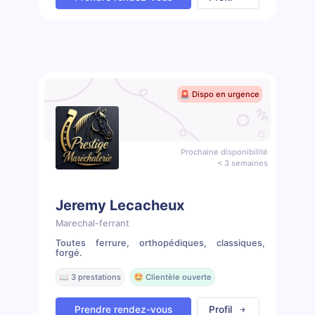
🚨 Dispo en urgence
Prochaine disponibilité
< 3 semaines
Jeremy Lecacheux
Marechal-ferrant
Toutes ferrure, orthopédiques, classiques,
forgé.
📖 3 prestations
🤩 Clientèle ouverte
Prendre rendez-vous
Profil