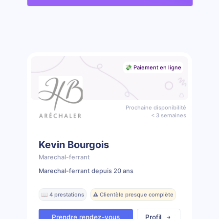
💸 Paiement en ligne
Prochaine disponibilité
< 3 semaines
Kevin Bourgois
Marechal-ferrant
Marechal-ferrant depuis 20 ans
📖 4 prestations
⚠️ Clientèle presque complète
Prendre rendez-vous
Profil