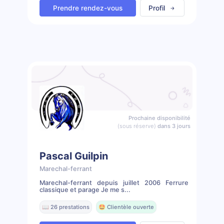
Prendre rendez-vous
Profil
Prochaine disponibilité
(sous réserve)
dans 3 jours
Pascal Guilpin
Marechal-ferrant
Marechal-ferrant depuis juillet 2006 Ferrure
classique et parage Je me s...
📖 26 prestations
🤩 Clientèle ouverte