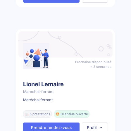
Prochaine disponibilité
< 3 semaines
Lionel Lemaire
Marechal-ferrant
Maréchal ferrant
📖 5 prestations
🤩 Clientèle ouverte
Prendre rendez-vous
Profil