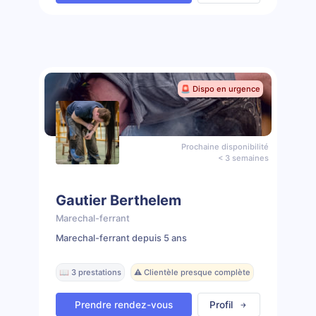
🚨 Dispo en urgence
Prochaine disponibilité
< 3 semaines
Gautier Berthelem
Marechal-ferrant
Marechal-ferrant depuis 5 ans
📖 3 prestations
⚠️ Clientèle presque complète
Prendre rendez-vous
Profil