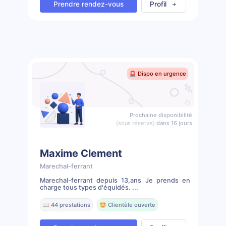
Prendre rendez-vous
Profil
🚨 Dispo en urgence
Prochaine disponibilité
(sous réserve)
dans 16 jours
Maxime Clement
Marechal-ferrant
Marechal-ferrant depuis 13,ans Je prends en
charge tous types d'équidés. ...
📖 44 prestations
🤩 Clientèle ouverte