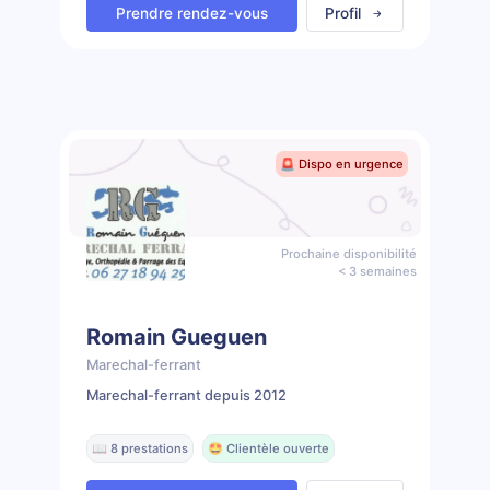
Prendre rendez-vous
Profil
🚨 Dispo en urgence
Prochaine disponibilité
< 3 semaines
Romain Gueguen
Marechal-ferrant
Marechal-ferrant depuis 2012
📖 8 prestations
🤩 Clientèle ouverte