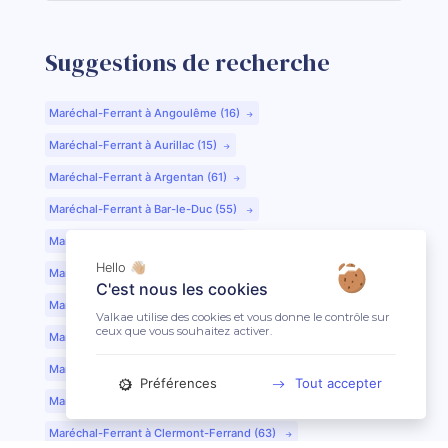
Suggestions de recherche
Maréchal-Ferrant à Angoulême (16)
Maréchal-Ferrant à Aurillac (15)
Maréchal-Ferrant à Argentan (61)
Maréchal-Ferrant à Bar-le-Duc (55)
Maréchal-Ferrant à Beauvais (60)
Hello 👋🏼
Maréchal-Ferrant à Bordeaux (33)
C'est nous les cookies
Maréchal-Ferrant à Bourges (18)
Valkae utilise des cookies et vous donne le contrôle sur
ceux que vous souhaitez activer.
Maréchal-Ferrant à Caen (14)
Maréchal-Ferrant à Chartres (28)
Préférences
Tout accepter
Maréchal-Ferrant à Cherbourg (50)
Maréchal-Ferrant à Clermont-Ferrand (63)