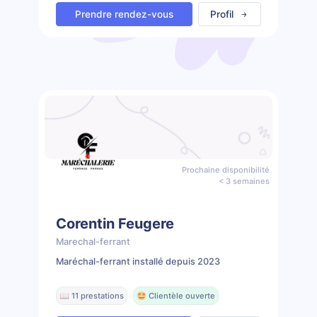
Prendre rendez-vous
Profil
Prochaine disponibilité
< 3 semaines
Corentin Feugere
Marechal-ferrant
Maréchal-ferrant installé depuis 2023
📖 11 prestations
🤩 Clientèle ouverte