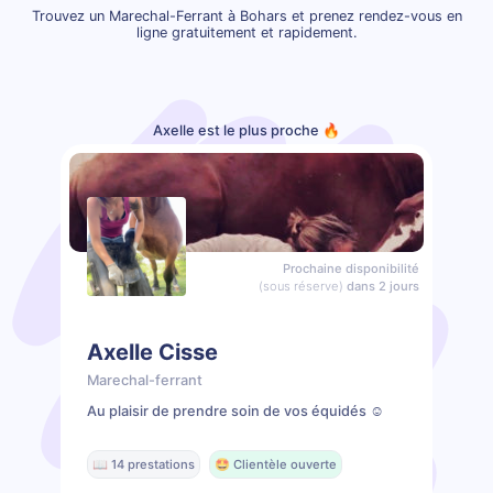
Trouvez un Marechal-Ferrant à Bohars et prenez rendez-vous en
ligne gratuitement et rapidement.
Axelle est le plus proche 🔥
Prochaine disponibilité
(sous réserve)
dans 2 jours
Axelle Cisse
Marechal-ferrant
Au plaisir de prendre soin de vos équidés ☺️
📖 14 prestations
🤩 Clientèle ouverte