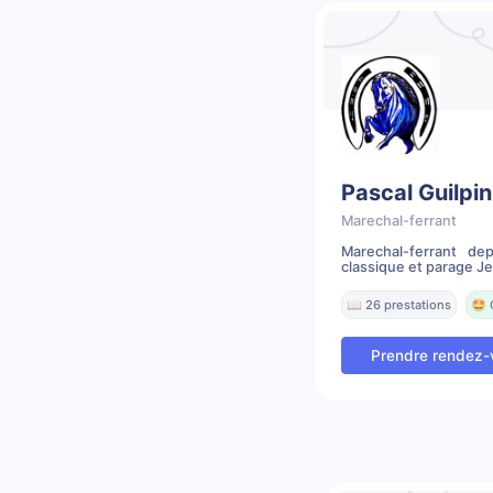
Pascal Guilpin
Marechal-ferrant
Marechal-ferrant dep
classique et parage Je
📖 26 prestations
🤩 
Prendre rendez-