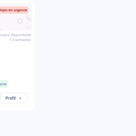
Dispo en urgence
haine disponibilité
< 3 semaines
erte
Profil