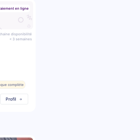
aiement en ligne
haine disponibilité
< 3 semaines
esque complète
Profil