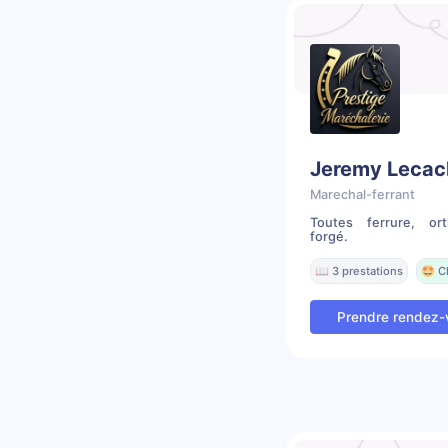
Jeremy Lecac
Marechal-ferrant
Toutes ferrure, ort
forgé.
📖 3 prestations
🤩 C
Prendre rendez-