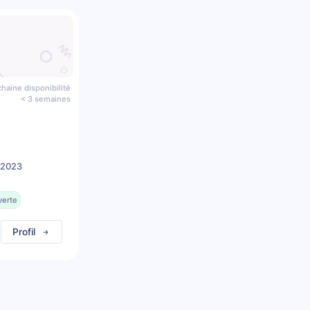
haine disponibilité
< 3 semaines
s 2023
verte
Profil