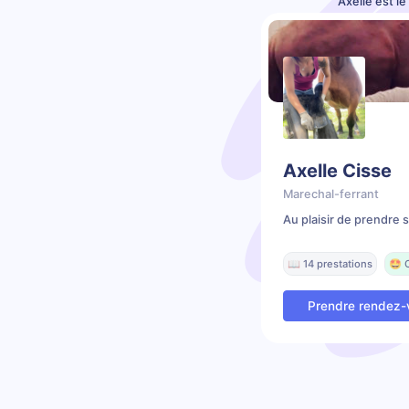
Axelle est l
Axelle Cisse
Marechal-ferrant
Au plaisir de prendre 
📖 14 prestations
🤩 
Prendre rendez-