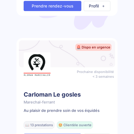
Prendre rendez-vous
Profil
🚨 Dispo en urgence
Prochaine disponibilité
< 3 semaines
Carloman Le gosles
Marechal-ferrant
Au plaisir de prendre soin de vos équidés
📖 13 prestations
🤩 Clientèle ouverte