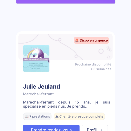
🚨 Dispo en urgence
Prochaine disponibilité
< 3 semaines
Julie Jeuland
Marechal-ferrant
Marechal-ferrant depuis 15 ans, je suis
spécialisé en pieds nus. Je prends...
📖 7 prestations
⚠️ Clientèle presque complète
Prendre rendez-vous
Profil