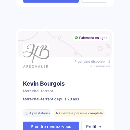
💸 Paiement en ligne
Prochaine disponibilité
< 3 semaines
Kevin Bourgois
Marechal-ferrant
Marechal-ferrant depuis 20 ans
📖 4 prestations
⚠️ Clientèle presque complète
Prendre rendez-vous
Profil