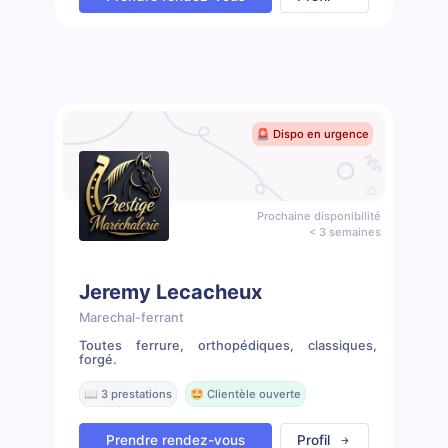
🚨 Dispo en urgence
Prochaine disponibilité
< 3 semaines
Jeremy Lecacheux
Marechal-ferrant
Toutes ferrure, orthopédiques, classiques,
forgé.
📖 3 prestations
🤩 Clientèle ouverte
Prendre rendez-vous
Profil