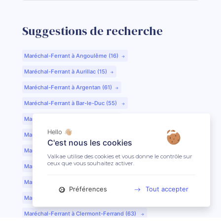
Suggestions de recherche
Maréchal-Ferrant à Angoulême (16)
Maréchal-Ferrant à Aurillac (15)
Maréchal-Ferrant à Argentan (61)
Maréchal-Ferrant à Bar-le-Duc (55)
Maréchal-Ferrant à Beauvais (60)
Hello 👋🏼
Maréchal-Ferrant à Bordeaux (33)
C'est nous les cookies
Maréchal-Ferrant à Bourges (18)
Valkae utilise des cookies et vous donne le contrôle sur
ceux que vous souhaitez activer.
Maréchal-Ferrant à Caen (14)
Maréchal-Ferrant à Chartres (28)
Préférences
Tout accepter
Maréchal-Ferrant à Cherbourg (50)
Maréchal-Ferrant à Clermont-Ferrand (63)