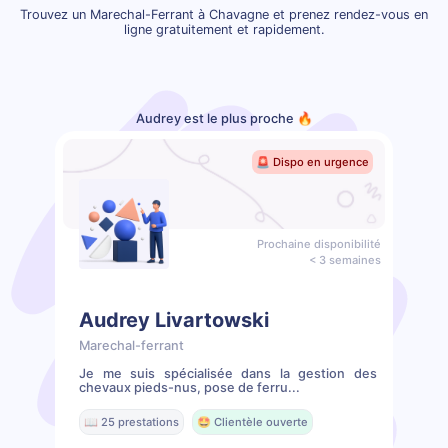
Trouvez un Marechal-Ferrant à Chavagne et prenez rendez-vous en
ligne gratuitement et rapidement.
Audrey est le plus proche 🔥
🚨 Dispo en urgence
Prochaine disponibilité
< 3 semaines
Audrey Livartowski
Marechal-ferrant
Je me suis spécialisée dans la gestion des
chevaux pieds-nus, pose de ferru...
📖 25 prestations
🤩 Clientèle ouverte