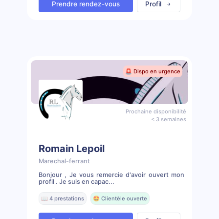
Prendre rendez-vous
Profil
🚨 Dispo en urgence
Prochaine disponibilité
< 3 semaines
Romain Lepoil
Marechal-ferrant
Bonjour , Je vous remercie d'avoir ouvert mon
profil . Je suis en capac...
📖 4 prestations
🤩 Clientèle ouverte