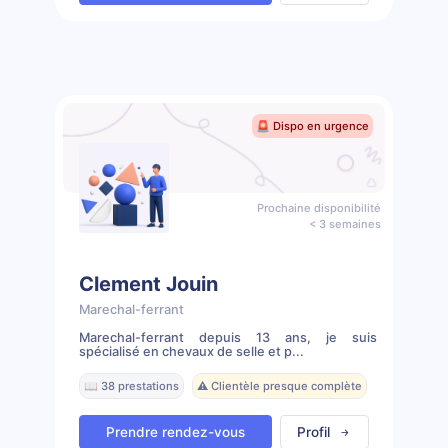
🚨 Dispo en urgence
Prochaine disponibilité
< 3 semaines
Clement Jouin
Marechal-ferrant
Marechal-ferrant depuis 13 ans, je suis
spécialisé en chevaux de selle et p...
📖 38 prestations
⚠️ Clientèle presque complète
Prendre rendez-vous
Profil