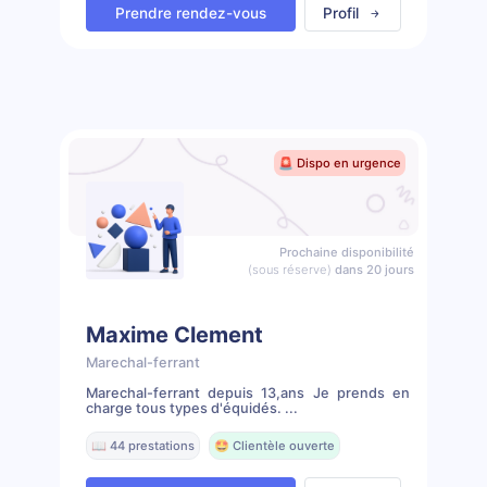
Prendre rendez-vous
Profil
🚨 Dispo en urgence
Prochaine disponibilité
(sous réserve)
dans 20 jours
Maxime Clement
Marechal-ferrant
Marechal-ferrant depuis 13,ans Je prends en
charge tous types d'équidés. ...
📖 44 prestations
🤩 Clientèle ouverte