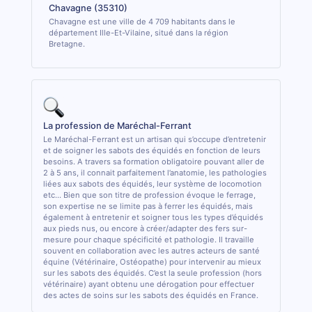
Chavagne (35310)
Chavagne est une ville de 4 709 habitants dans le
département Ille-Et-Vilaine, situé dans la région
Bretagne.
La profession de Maréchal-Ferrant
Le Maréchal-Ferrant est un artisan qui s’occupe d’entretenir
et de soigner les sabots des équidés en fonction de leurs
besoins. A travers sa formation obligatoire pouvant aller de
2 à 5 ans, il connait parfaitement l’anatomie, les pathologies
liées aux sabots des équidés, leur système de locomotion
etc... Bien que son titre de profession évoque le ferrage,
son expertise ne se limite pas à ferrer les équidés, mais
également à entretenir et soigner tous les types d’équidés
aux pieds nus, ou encore à créer/adapter des fers sur-
mesure pour chaque spécificité et pathologie. Il travaille
souvent en collaboration avec les autres acteurs de santé
équine (Vétérinaire, Ostéopathe) pour intervenir au mieux
sur les sabots des équidés. C’est la seule profession (hors
vétérinaire) ayant obtenu une dérogation pour effectuer
des actes de soins sur les sabots des équidés en France.