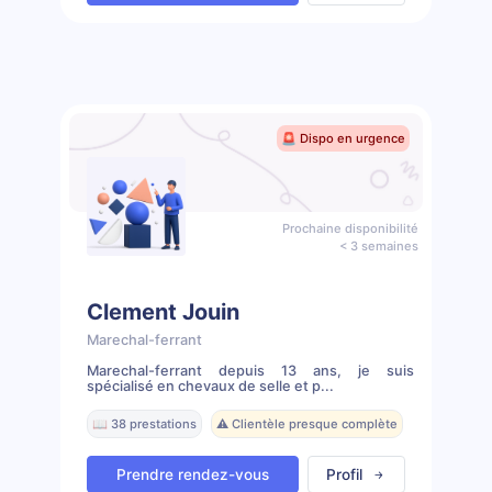
🚨 Dispo en urgence
Prochaine disponibilité
< 3 semaines
Clement Jouin
Marechal-ferrant
Marechal-ferrant depuis 13 ans, je suis
spécialisé en chevaux de selle et p...
📖 38 prestations
⚠️ Clientèle presque complète
Prendre rendez-vous
Profil