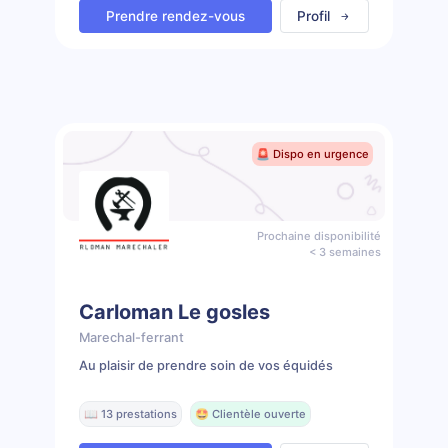
Prendre rendez-vous
Profil
🚨 Dispo en urgence
Prochaine disponibilité
< 3 semaines
Carloman Le gosles
Marechal-ferrant
Au plaisir de prendre soin de vos équidés
📖 13 prestations
🤩 Clientèle ouverte