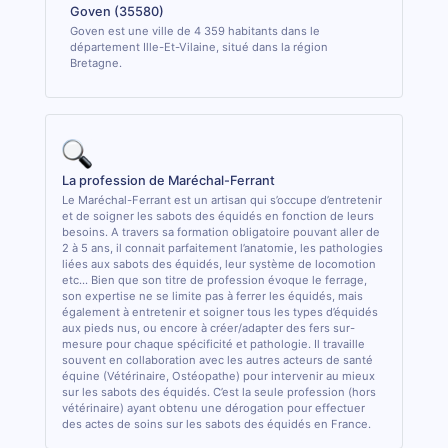
Goven (35580)
Goven est une ville de 4 359 habitants dans le
département Ille-Et-Vilaine, situé dans la région
Bretagne.
La profession de Maréchal-Ferrant
Le Maréchal-Ferrant est un artisan qui s’occupe d’entretenir
et de soigner les sabots des équidés en fonction de leurs
besoins. A travers sa formation obligatoire pouvant aller de
2 à 5 ans, il connait parfaitement l’anatomie, les pathologies
liées aux sabots des équidés, leur système de locomotion
etc... Bien que son titre de profession évoque le ferrage,
son expertise ne se limite pas à ferrer les équidés, mais
également à entretenir et soigner tous les types d’équidés
aux pieds nus, ou encore à créer/adapter des fers sur-
mesure pour chaque spécificité et pathologie. Il travaille
souvent en collaboration avec les autres acteurs de santé
équine (Vétérinaire, Ostéopathe) pour intervenir au mieux
sur les sabots des équidés. C’est la seule profession (hors
vétérinaire) ayant obtenu une dérogation pour effectuer
des actes de soins sur les sabots des équidés en France.