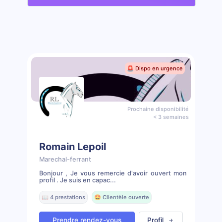
🚨 Dispo en urgence
Prochaine disponibilité
< 3 semaines
Romain Lepoil
Marechal-ferrant
Bonjour , Je vous remercie d'avoir ouvert mon
profil . Je suis en capac...
📖 4 prestations
🤩 Clientèle ouverte
Prendre rendez-vous
Profil