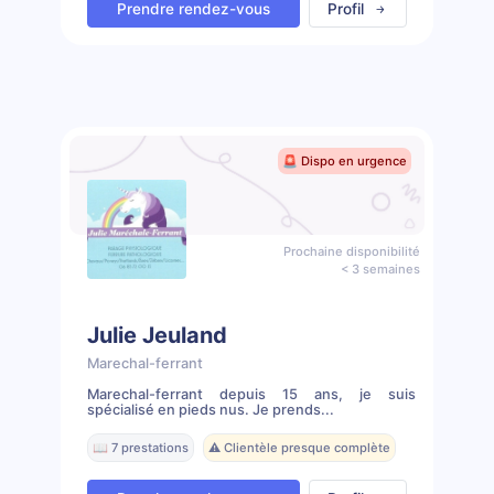
Prendre rendez-vous
Profil
🚨 Dispo en urgence
Prochaine disponibilité
< 3 semaines
Julie Jeuland
Marechal-ferrant
Marechal-ferrant depuis 15 ans, je suis
spécialisé en pieds nus. Je prends...
📖 7 prestations
⚠️ Clientèle presque complète