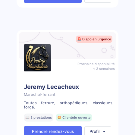
🚨 Dispo en urgence
Prochaine disponibilité
< 3 semaines
Jeremy Lecacheux
Marechal-ferrant
Toutes ferrure, orthopédiques, classiques,
forgé.
📖 3 prestations
🤩 Clientèle ouverte
Prendre rendez-vous
Profil