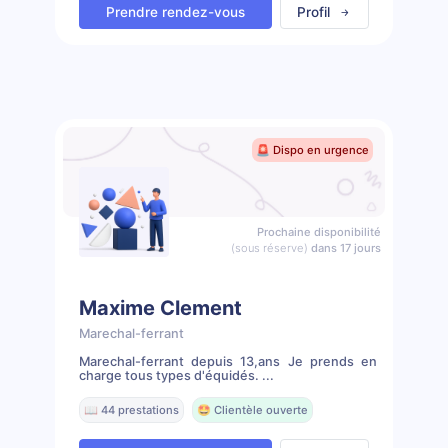
Prendre rendez-vous
Profil
🚨 Dispo en urgence
Prochaine disponibilité
(sous réserve)
dans 17 jours
Maxime Clement
Marechal-ferrant
Marechal-ferrant depuis 13,ans Je prends en
charge tous types d'équidés. ...
📖 44 prestations
🤩 Clientèle ouverte