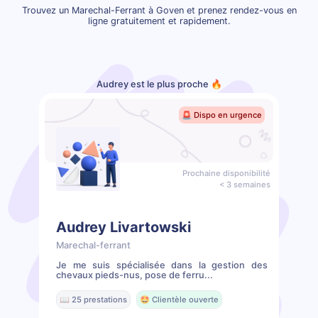
Trouvez un Marechal-Ferrant à Goven et prenez rendez-vous en
ligne gratuitement et rapidement.
Audrey est le plus proche 🔥
🚨 Dispo en urgence
Prochaine disponibilité
< 3 semaines
Audrey Livartowski
Marechal-ferrant
Je me suis spécialisée dans la gestion des
chevaux pieds-nus, pose de ferru...
📖 25 prestations
🤩 Clientèle ouverte