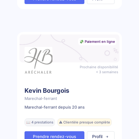
💸 Paiement en ligne
Prochaine disponibilité
< 3 semaines
Kevin Bourgois
Marechal-ferrant
Marechal-ferrant depuis 20 ans
📖 4 prestations
⚠️ Clientèle presque complète
Prendre rendez-vous
Profil