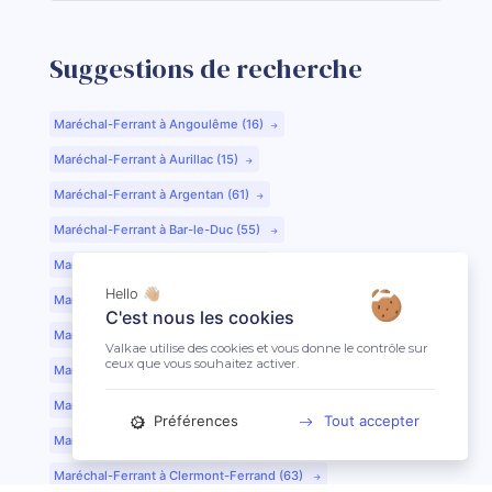
Suggestions de recherche
Maréchal-Ferrant à Angoulême (16)
Maréchal-Ferrant à Aurillac (15)
Maréchal-Ferrant à Argentan (61)
Maréchal-Ferrant à Bar-le-Duc (55)
Maréchal-Ferrant à Beauvais (60)
Hello 👋🏼
Maréchal-Ferrant à Bordeaux (33)
C'est nous les cookies
Maréchal-Ferrant à Bourges (18)
Valkae utilise des cookies et vous donne le contrôle sur
ceux que vous souhaitez activer.
Maréchal-Ferrant à Caen (14)
Maréchal-Ferrant à Chartres (28)
Préférences
Tout accepter
Maréchal-Ferrant à Cherbourg (50)
Maréchal-Ferrant à Clermont-Ferrand (63)