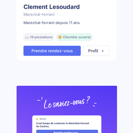
Clement Lesoudard
Marechal-ferrant
Marechal-ferrant depuis 11 ans
📖 19 prestations
🤩 Clientèle ouverte
Prendre rendez-vous
Profil