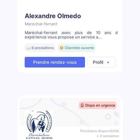
Alexandre Olmedo
Marechal-ferrant
Maréchal-ferrant avec plus de 10 ans d
expérience vous propose un service a...
📖 6 prestations
🤩 Clientèle ouverte
Prendre rendez-vous
Profil
🚨 Dispo en urgence
Prochaine disponibilité
< 3 semaines