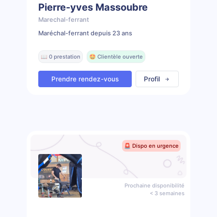
Pierre-yves Massoubre
Marechal-ferrant
Maréchal-ferrant depuis 23 ans
📖 0 prestation
🤩 Clientèle ouverte
Prendre rendez-vous
Profil
🚨 Dispo en urgence
Prochaine disponibilité
< 3 semaines