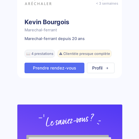
< 3 semaines
Kevin Bourgois
Marechal-ferrant
Marechal-ferrant depuis 20 ans
📖 4 prestations
⚠️ Clientèle presque complète
Prendre rendez-vous
Profil