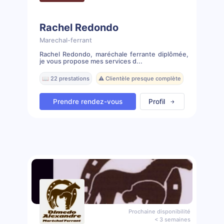
Rachel Redondo
Marechal-ferrant
Rachel Redondo, maréchale ferrante diplômée,
je vous propose mes services d...
📖 22 prestations
⚠️ Clientèle presque complète
Prendre rendez-vous
Profil
Prochaine disponibilité
< 3 semaines