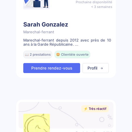
Prochaine disponibilité
< 3 semaines
Sarah Gonzalez
Marechal-ferrant
Marechal-ferrant depuis 2012 avec près de 10
ans à la Garde Républicaine. ...
📖 2 prestations
🤩 Clientèle ouverte
Prendre rendez-vous
Profil
⚡️ Très réactif