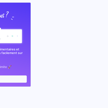
imentaires et
 facilement sur
limite 🚀