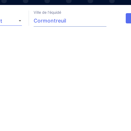
Ville de l'équidé