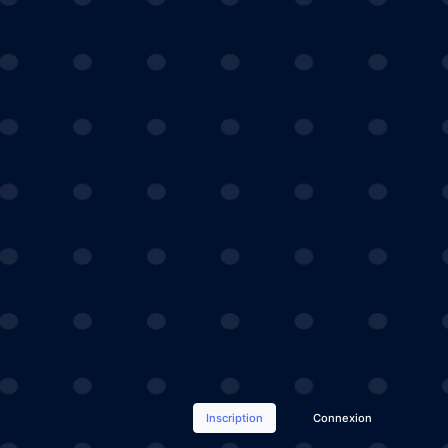
Inscription
Connexion