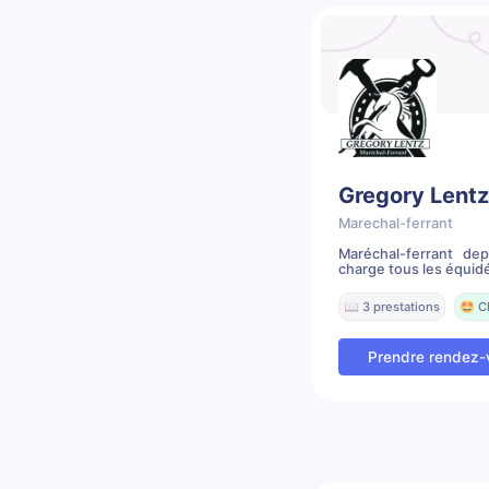
Gregory Lentz
Marechal-ferrant
Maréchal-ferrant de
charge tous les équidé
📖 3 prestations
🤩 C
Prendre rendez-