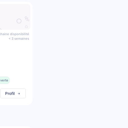
haine disponibilité
< 3 semaines
uverte
Profil