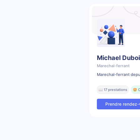
Michael Dubo
Marechal-ferrant
Marechal-ferrant depu
📖 17 prestations
🤩 C
Prendre rendez-