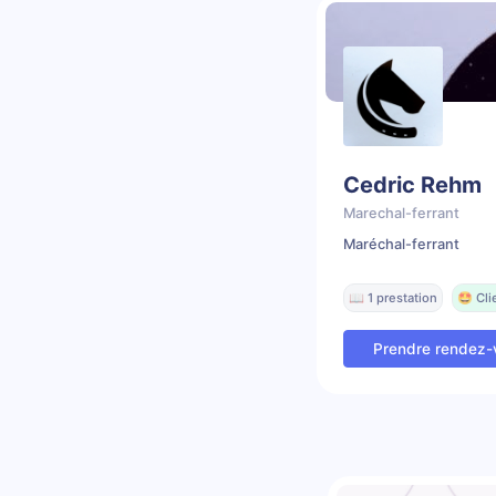
Cedric Rehm
Marechal-ferrant
Maréchal-ferrant
📖 1 prestation
🤩 Cli
Prendre rendez-