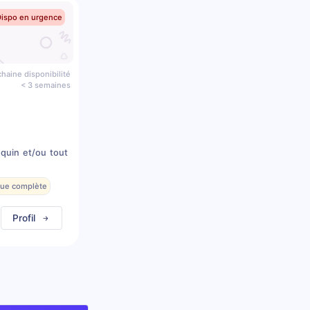
Dispo en urgence
haine disponibilité
< 3 semaines
quin et/ou tout
que complète
Profil