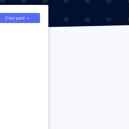
C'est parti