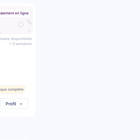
aiement en ligne
haine disponibilité
< 3 semaines
esque complète
Profil