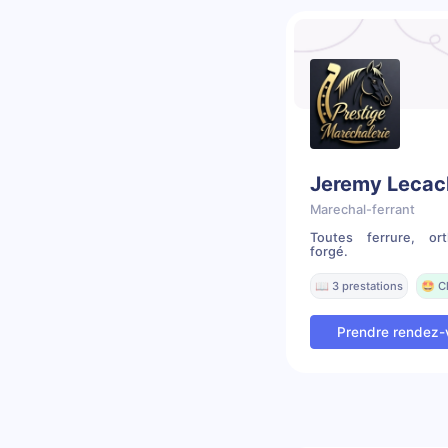
Jeremy Lecac
Marechal-ferrant
Toutes ferrure, ort
forgé.
📖 3 prestations
🤩 C
Prendre rendez-