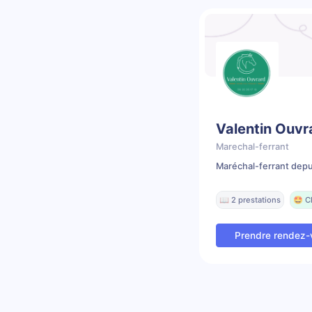
Valentin Ouvr
Marechal-ferrant
Maréchal-ferrant depu
📖 2 prestations
🤩 C
Prendre rendez-