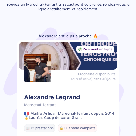
Trouvez un Marechal-Ferrant à Escautpont et prenez rendez-vous en
ligne gratuitement et rapidement.
Alexandre est le plus proche 🔥
💸 Paiement en ligne
Prochaine disponibilité
(sous réserve)
dans 40 jours
Alexandre Legrand
Marechal-ferrant
🇫🇷 Maitre Artisan Maréchal-ferrant depuis 2014
🥇Lauréat Coup de cœur Gra...
📖 12 prestations
🔒 Clientèle complète