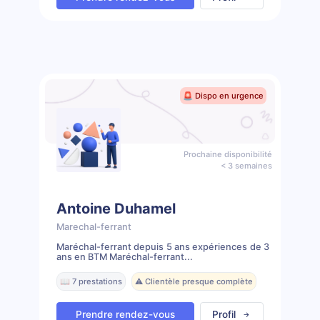
🚨 Dispo en urgence
Prochaine disponibilité
< 3 semaines
Antoine Duhamel
Marechal-ferrant
Maréchal-ferrant depuis 5 ans expériences de 3
ans en BTM Maréchal-ferrant...
📖 7 prestations
⚠️ Clientèle presque complète
Prendre rendez-vous
Profil