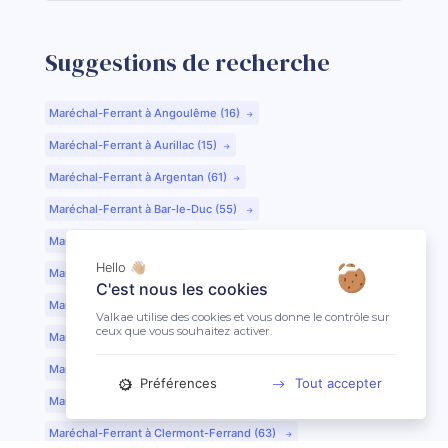
Suggestions de recherche
Maréchal-Ferrant à Angoulême (16)
Maréchal-Ferrant à Aurillac (15)
Maréchal-Ferrant à Argentan (61)
Maréchal-Ferrant à Bar-le-Duc (55)
Maréchal-Ferrant à Beauvais (60)
Hello 👋🏼
Maréchal-Ferrant à Bordeaux (33)
C'est nous les cookies
Maréchal-Ferrant à Bourges (18)
Valkae utilise des cookies et vous donne le contrôle sur
ceux que vous souhaitez activer.
Maréchal-Ferrant à Caen (14)
Maréchal-Ferrant à Chartres (28)
Préférences
Tout accepter
Maréchal-Ferrant à Cherbourg (50)
Maréchal-Ferrant à Clermont-Ferrand (63)