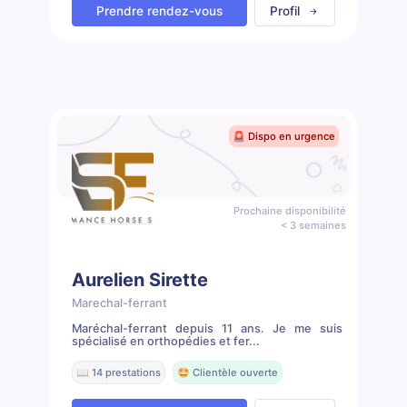
Prendre rendez-vous
Profil
🚨 Dispo en urgence
Prochaine disponibilité
< 3 semaines
Aurelien Sirette
Marechal-ferrant
Maréchal-ferrant depuis 11 ans. Je me suis
spécialisé en orthopédies et fer...
📖 14 prestations
🤩 Clientèle ouverte