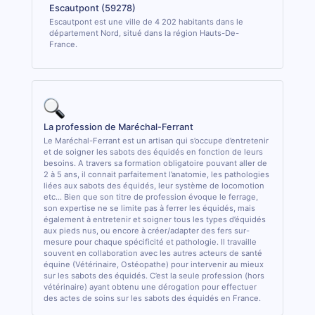
Escautpont (59278)
Escautpont est une ville de 4 202 habitants dans le
département Nord, situé dans la région Hauts-De-
France.
La profession de Maréchal-Ferrant
Le Maréchal-Ferrant est un artisan qui s’occupe d’entretenir
et de soigner les sabots des équidés en fonction de leurs
besoins. A travers sa formation obligatoire pouvant aller de
2 à 5 ans, il connait parfaitement l’anatomie, les pathologies
liées aux sabots des équidés, leur système de locomotion
etc... Bien que son titre de profession évoque le ferrage,
son expertise ne se limite pas à ferrer les équidés, mais
également à entretenir et soigner tous les types d’équidés
aux pieds nus, ou encore à créer/adapter des fers sur-
mesure pour chaque spécificité et pathologie. Il travaille
souvent en collaboration avec les autres acteurs de santé
équine (Vétérinaire, Ostéopathe) pour intervenir au mieux
sur les sabots des équidés. C’est la seule profession (hors
vétérinaire) ayant obtenu une dérogation pour effectuer
des actes de soins sur les sabots des équidés en France.