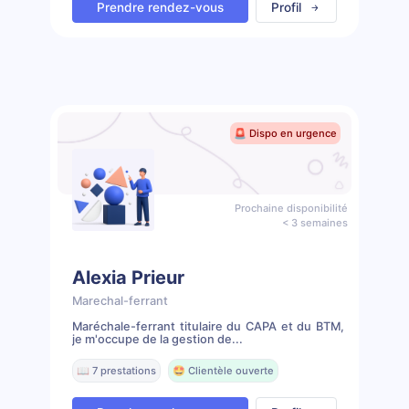
Prendre rendez-vous
Profil
🚨 Dispo en urgence
Prochaine disponibilité
< 3 semaines
Alexia Prieur
Marechal-ferrant
Maréchale-ferrant titulaire du CAPA et du BTM,
je m'occupe de la gestion de...
📖 7 prestations
🤩 Clientèle ouverte