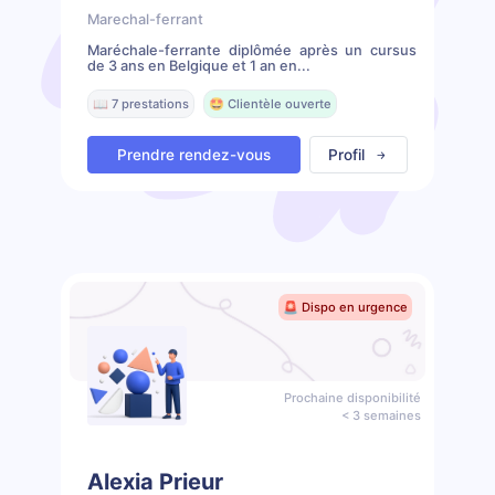
Marechal-ferrant
Maréchale-ferrante diplômée après un cursus
de 3 ans en Belgique et 1 an en...
📖 7 prestations
🤩 Clientèle ouverte
Prendre rendez-vous
Profil
🚨 Dispo en urgence
Prochaine disponibilité
< 3 semaines
Alexia Prieur