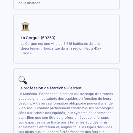
de la distance.
La Gorgue (59253)
La Gorgue est une ville de 5 616 habitants dans le
département Nord, situé dans la région Hauts-De-
France.
La profession de Maréchal-Ferrant
Le Maréchal-Ferrant est un artisan qui s’occupe d’entretenir
et de soigner les sabots des équidés en fonction de leurs
besoins. A travers sa formation obligatoire pouvant aller de
2 à 5 ans, il connait parfaitement l’anatomie, les pathologies
liées aux sabots des équidés, leur système de locomotion
etc... Bien que son titre de profession évoque le ferrage,
son expertise ne se limite pas à ferrer les équidés, mais
également à entretenir et soigner tous les types d’équidés
aux pieds nus, ou encore à créer/adapter des fers sur-