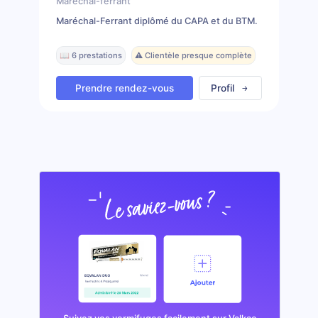
Marechal-ferrant
Maréchal-Ferrant diplômé du CAPA et du BTM.
📖 6 prestations
⚠️ Clientèle presque complète
Prendre rendez-vous
Profil