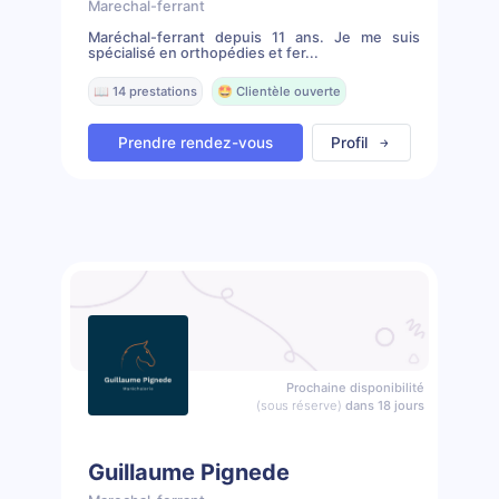
Marechal-ferrant
Maréchal-ferrant depuis 11 ans. Je me suis
spécialisé en orthopédies et fer...
📖 14 prestations
🤩 Clientèle ouverte
Prendre rendez-vous
Profil
Prochaine disponibilité
(sous réserve)
dans 18 jours
Guillaume Pignede