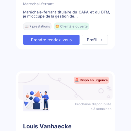
Marechal-ferrant
Maréchale-ferrant titulaire du CAPA et du BTM,
je m'occupe de la gestion de...
📖 7 prestations
🤩 Clientèle ouverte
Prendre rendez-vous
Profil
🚨 Dispo en urgence
Prochaine disponibilité
< 3 semaines
Louis Vanhaecke