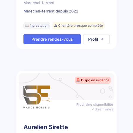
Marechal-ferrant
Marechal-ferrant depuis 2022
📖 1 prestation
⚠️ Clientèle presque complète
Prendre rendez-vous
Profil
🚨 Dispo en urgence
Prochaine disponibilité
< 3 semaines
Aurelien Sirette