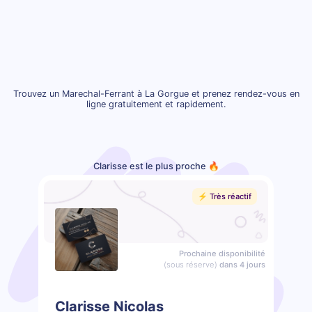
Trouvez un Marechal-Ferrant à La Gorgue et prenez rendez-vous en
ligne gratuitement et rapidement.
Clarisse est le plus proche 🔥
⚡️ Très réactif
Prochaine disponibilité
(sous réserve)
dans 4 jours
Clarisse Nicolas