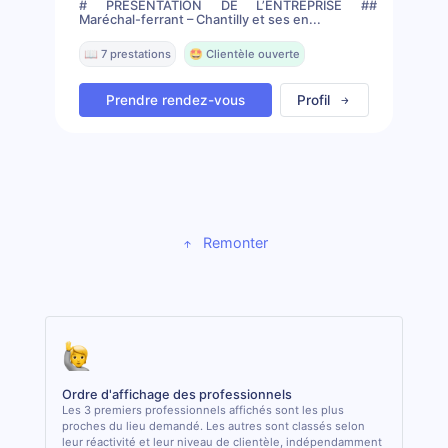
# PRÉSENTATION DE L’ENTREPRISE ##
Maréchal-ferrant – Chantilly et ses en...
📖 7 prestations
🤩 Clientèle ouverte
Prendre rendez-vous
Profil
Remonter
Ordre d'affichage des professionnels
Les 3 premiers professionnels affichés sont les plus
proches du lieu demandé. Les autres sont classés selon
leur réactivité et leur niveau de clientèle, indépendamment