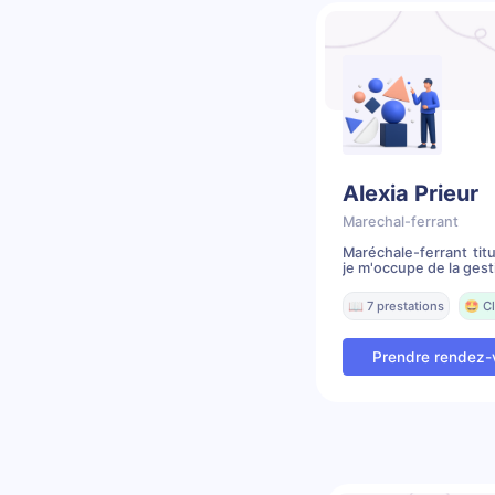
Alexia Prieur
Marechal-ferrant
Maréchale-ferrant tit
je m'occupe de la gest
📖 7 prestations
🤩 Cl
Prendre rendez-