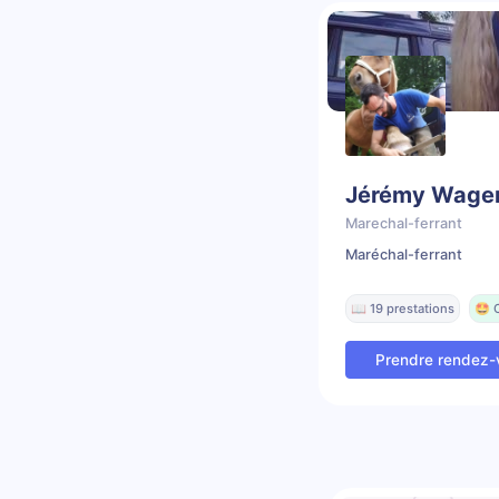
Jérémy Wage
Marechal-ferrant
Maréchal-ferrant
📖 19 prestations
🤩 
Prendre rendez-