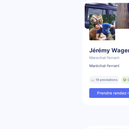
Jérémy Wage
Marechal-ferrant
Maréchal-ferrant
📖 19 prestations
🤩 
Prendre rendez-