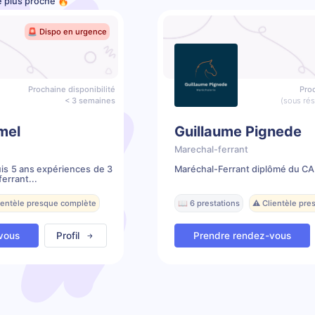
e plus proche 🔥
🚨 Dispo en urgence
Prochaine disponibilité
Proc
< 3 semaines
(sous ré
mel
Guillaume Pignede
Marechal-ferrant
is 5 ans expériences de 3
Maréchal-Ferrant diplômé du CA
errant...
lientèle presque complète
📖 6 prestations
⚠️ Clientèle pr
vous
Profil
Prendre rendez-vous