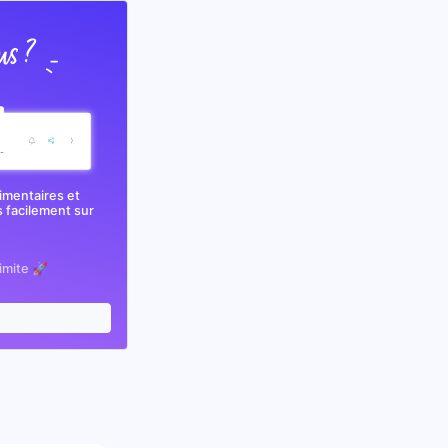
imentaires et
 facilement sur
limite 🚀