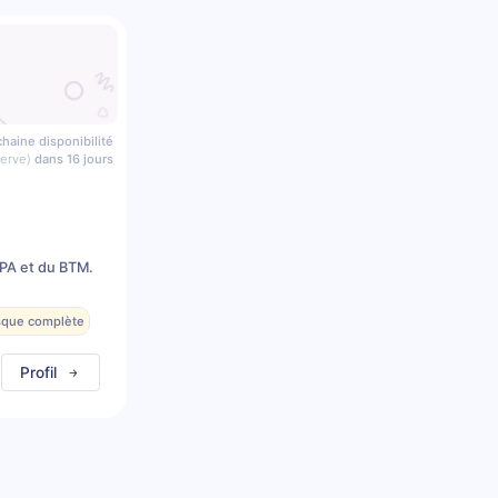
haine disponibilité
serve)
dans 16 jours
PA et du BTM.
esque complète
Profil