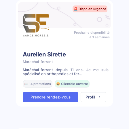
🚨 Dispo en urgence
Prochaine disponibilité
< 3 semaines
Aurelien Sirette
Marechal-ferrant
Maréchal-ferrant depuis 11 ans. Je me suis
spécialisé en orthopédies et fer...
📖 14 prestations
🤩 Clientèle ouverte
Prendre rendez-vous
Profil