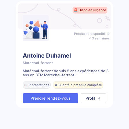
🚨 Dispo en urgence
Prochaine disponibilité
< 3 semaines
Antoine Duhamel
Marechal-ferrant
Maréchal-ferrant depuis 5 ans expériences de 3
ans en BTM Maréchal-ferrant...
📖 7 prestations
⚠️ Clientèle presque complète
Prendre rendez-vous
Profil