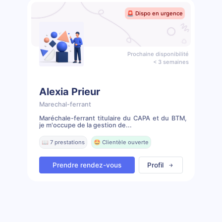
🚨 Dispo en urgence
Prochaine disponibilité
< 3 semaines
Alexia Prieur
Marechal-ferrant
Maréchale-ferrant titulaire du CAPA et du BTM,
je m'occupe de la gestion de...
📖 7 prestations
🤩 Clientèle ouverte
Prendre rendez-vous
Profil