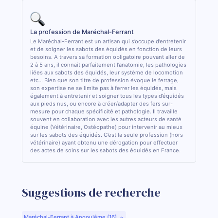
La profession de Maréchal-Ferrant
Le Maréchal-Ferrant est un artisan qui s’occupe d’entretenir
et de soigner les sabots des équidés en fonction de leurs
besoins. A travers sa formation obligatoire pouvant aller de
2 à 5 ans, il connait parfaitement l’anatomie, les pathologies
liées aux sabots des équidés, leur système de locomotion
etc... Bien que son titre de profession évoque le ferrage,
son expertise ne se limite pas à ferrer les équidés, mais
également à entretenir et soigner tous les types d’équidés
aux pieds nus, ou encore à créer/adapter des fers sur-
mesure pour chaque spécificité et pathologie. Il travaille
souvent en collaboration avec les autres acteurs de santé
équine (Vétérinaire, Ostéopathe) pour intervenir au mieux
sur les sabots des équidés. C’est la seule profession (hors
vétérinaire) ayant obtenu une dérogation pour effectuer
des actes de soins sur les sabots des équidés en France.
Suggestions de recherche
Maréchal-Ferrant à Angoulême (16)