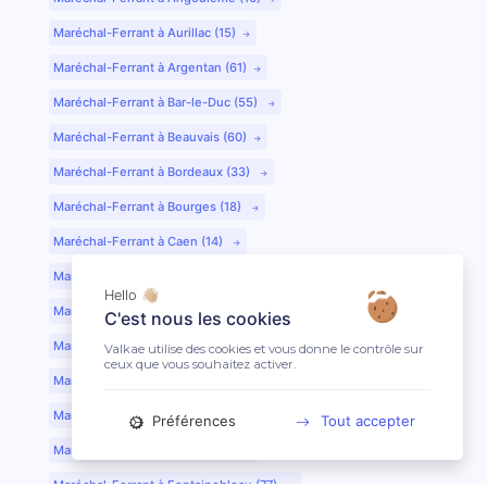
Maréchal-Ferrant à Aurillac (15)
Maréchal-Ferrant à Argentan (61)
Maréchal-Ferrant à Bar-le-Duc (55)
Maréchal-Ferrant à Beauvais (60)
Maréchal-Ferrant à Bordeaux (33)
Maréchal-Ferrant à Bourges (18)
Maréchal-Ferrant à Caen (14)
Maréchal-Ferrant à Chartres (28)
Hello 👋🏼
Maréchal-Ferrant à Cherbourg (50)
C'est nous les cookies
Maréchal-Ferrant à Clermont-Ferrand (63)
Valkae utilise des cookies et vous donne le contrôle sur
ceux que vous souhaitez activer.
Maréchal-Ferrant à Colmar (68)
Maréchal-Ferrant à Dijon (21)
Préférences
Tout accepter
Maréchal-Ferrant à Evreux (27)
Maréchal-Ferrant à Fontainebleau (77)