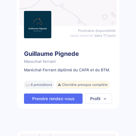
Prochaine disponibilité
(sous réserve)
dans 17 jours
Guillaume Pignede
Marechal-ferrant
Maréchal-Ferrant diplômé du CAPA et du BTM.
📖 6 prestations
⚠️ Clientèle presque complète
Prendre rendez-vous
Profil