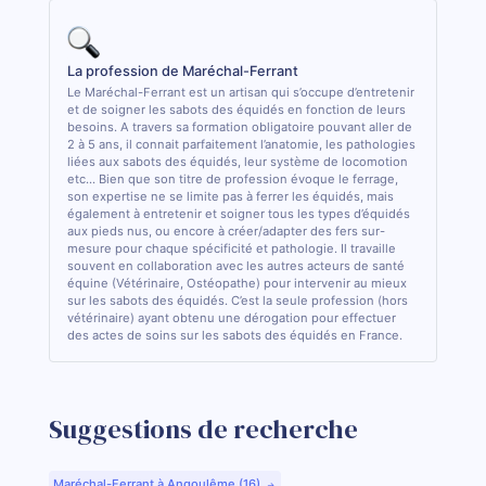
La profession de Maréchal-Ferrant
Le Maréchal-Ferrant est un artisan qui s’occupe d’entretenir
et de soigner les sabots des équidés en fonction de leurs
besoins. A travers sa formation obligatoire pouvant aller de
2 à 5 ans, il connait parfaitement l’anatomie, les pathologies
liées aux sabots des équidés, leur système de locomotion
etc... Bien que son titre de profession évoque le ferrage,
son expertise ne se limite pas à ferrer les équidés, mais
également à entretenir et soigner tous les types d’équidés
aux pieds nus, ou encore à créer/adapter des fers sur-
mesure pour chaque spécificité et pathologie. Il travaille
souvent en collaboration avec les autres acteurs de santé
équine (Vétérinaire, Ostéopathe) pour intervenir au mieux
sur les sabots des équidés. C’est la seule profession (hors
vétérinaire) ayant obtenu une dérogation pour effectuer
des actes de soins sur les sabots des équidés en France.
Suggestions de recherche
Maréchal-Ferrant à Angoulême (16)