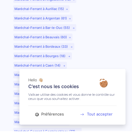
Maréchal-Ferrant à Aurillac (15)
Maréchal-Ferrant à Argentan (61)
Maréchal-Ferrant à Bar-le-Duc (55)
Maréchal-Ferrant à Beauvais (60)
Maréchal-Ferrant à Bordeaux (33)
Maréchal-Ferrant à Bourges (18)
Maréchal-Ferrant à Caen (14)
Maréchal-Ferrant à Chartres (28)
Hello 👋🏼
Maréchal-Ferrant à Cherbourg (50)
C'est nous les cookies
Maréchal-Ferrant à Clermont-Ferrand (63)
Valkae utilise des cookies et vous donne le contrôle sur
ceux que vous souhaitez activer.
Maréchal-Ferrant à Colmar (68)
Maréchal-Ferrant à Dijon (21)
Préférences
Tout accepter
Maréchal-Ferrant à Evreux (27)
Maréchal-Ferrant à Fontainebleau (77)