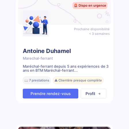
🚨 Dispo en urgence
Prochaine disponibilité
< 3 semaines
Antoine Duhamel
Marechal-ferrant
Maréchal-ferrant depuis 5 ans expériences de 3
ans en BTM Maréchal-ferrant...
📖 7 prestations
⚠️ Clientèle presque complète
Prendre rendez-vous
Profil