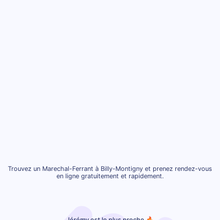
Trouvez un Marechal-Ferrant à Billy-Montigny et prenez rendez-vous
en ligne gratuitement et rapidement.
Jérémy est le plus proche 🔥