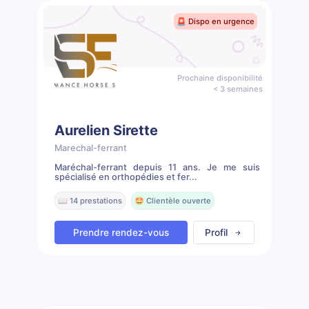
🚨 Dispo en urgence
Prochaine disponibilité
< 3 semaines
Aurelien Sirette
Marechal-ferrant
Maréchal-ferrant depuis 11 ans. Je me suis
spécialisé en orthopédies et fer...
📖 14 prestations
🤩 Clientèle ouverte
Prendre rendez-vous
Profil