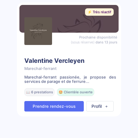
⚡️ Très réactif
Prochaine disponibilité
(sous réserve)
dans 13 jours
Valentine Vercleyen
Marechal-ferrant
Marechal-ferrant passionée, je propose des
services de parage et de ferrure...
📖 6 prestations
🤩 Clientèle ouverte
Prendre rendez-vous
Profil