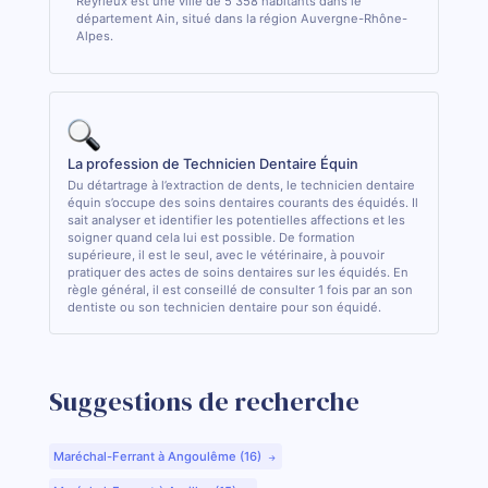
Reyrieux est une ville de 5 358 habitants dans le
département Ain, situé dans la région Auvergne-Rhône-
Alpes.
La profession de Technicien Dentaire Équin
Du détartrage à l’extraction de dents, le technicien dentaire
équin s’occupe des soins dentaires courants des équidés. Il
sait analyser et identifier les potentielles affections et les
soigner quand cela lui est possible. De formation
supérieure, il est le seul, avec le vétérinaire, à pouvoir
pratiquer des actes de soins dentaires sur les équidés. En
règle général, il est conseillé de consulter 1 fois par an son
dentiste ou son technicien dentaire pour son équidé.
Suggestions de recherche
Maréchal-Ferrant à Angoulême (16)