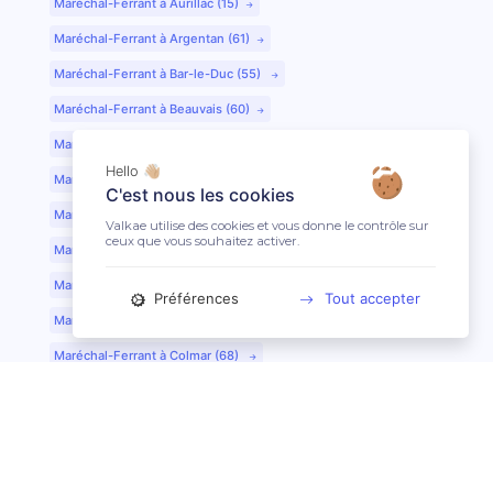
Maréchal-Ferrant à Aurillac (15)
Maréchal-Ferrant à Argentan (61)
Maréchal-Ferrant à Bar-le-Duc (55)
Maréchal-Ferrant à Beauvais (60)
Maréchal-Ferrant à Bordeaux (33)
Hello 👋🏼
Maréchal-Ferrant à Bourges (18)
C'est nous les cookies
Maréchal-Ferrant à Caen (14)
Valkae utilise des cookies et vous donne le contrôle sur
ceux que vous souhaitez activer.
Maréchal-Ferrant à Chartres (28)
Maréchal-Ferrant à Cherbourg (50)
Préférences
Tout accepter
Maréchal-Ferrant à Clermont-Ferrand (63)
Maréchal-Ferrant à Colmar (68)
Maréchal-Ferrant à Dijon (21)
Maréchal-Ferrant à Evreux (27)
Maréchal-Ferrant à Fontainebleau (77)