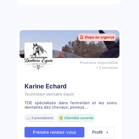
🚨 Dispo en urgence
Prochaine disponibilité
< 3 semaines
Karine Echard
Technicien dentaire équin
TDE spécialisée dans l’entretien et les soins
dentaires des chevaux, poneys...
📖 5 prestations
🤩 Clientèle ouverte
Prendre rendez-vous
Profil