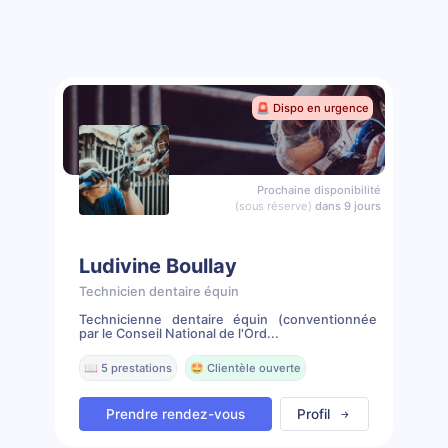
🚨 Dispo en urgence
Prochaine disponibilité
(sous réserve)
dans 9 jours
Ludivine Boullay
Technicien dentaire équin
Technicienne dentaire équin (conventionnée
par le Conseil National de l'Ord...
📖 5 prestations
🤩 Clientèle ouverte
Prendre rendez-vous
Profil