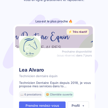
Lea est le plus proche 🔥
⚡️ Très réactif
Prochaine disponibilité
(sous réserve)
dans 7 jours
Lea Alvaro
Technicien dentaire équin
Technicien Dentaire Équin depuis 2018, je vous
propose mes services dans to...
📖 6 prestations
🤩 Clientèle ouverte
Prendre rendez-vous
Profil