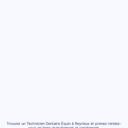
Trouvez un Technicien Dentaire Équin à Reyrieux et prenez rendez-
vous en ligne gratuitement et rapidement.