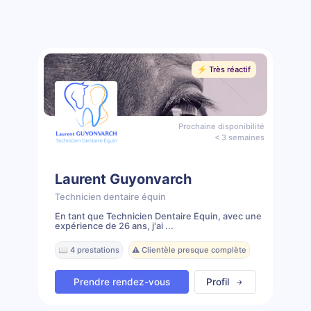
⚡️ Très réactif
Prochaine disponibilité
< 3 semaines
Laurent Guyonvarch
Technicien dentaire équin
En tant que Technicien Dentaire Équin, avec une
expérience de 26 ans, j'ai ...
📖 4 prestations
⚠️ Clientèle presque complète
Prendre rendez-vous
Profil