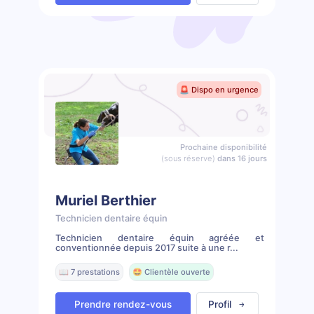
🚨 Dispo en urgence
Prochaine disponibilité
(sous réserve)
dans 16 jours
Muriel Berthier
Technicien dentaire équin
Technicien dentaire équin agréée et
conventionnée depuis 2017 suite à une r...
📖 7 prestations
🤩 Clientèle ouverte
Prendre rendez-vous
Profil