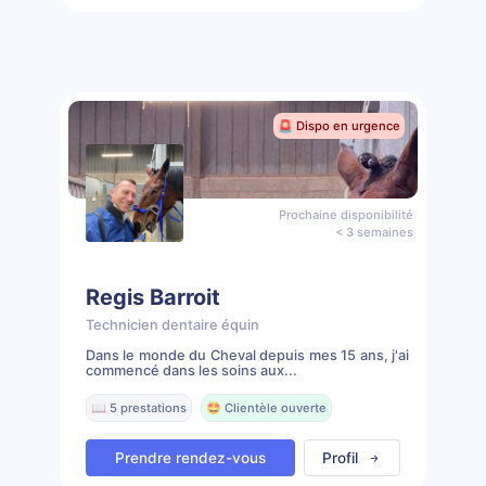
🚨 Dispo en urgence
Prochaine disponibilité
< 3 semaines
Regis Barroit
Technicien dentaire équin
Dans le monde du Cheval depuis mes 15 ans, j'ai
commencé dans les soins aux...
📖 5 prestations
🤩 Clientèle ouverte
Prendre rendez-vous
Profil