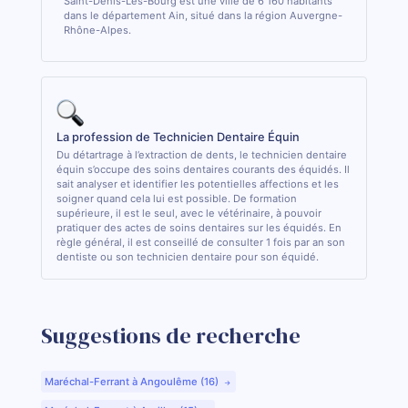
Saint-Denis-Lès-Bourg est une ville de 6 160 habitants
dans le département Ain, situé dans la région Auvergne-
Rhône-Alpes.
La profession de Technicien Dentaire Équin
Du détartrage à l’extraction de dents, le technicien dentaire
équin s’occupe des soins dentaires courants des équidés. Il
sait analyser et identifier les potentielles affections et les
soigner quand cela lui est possible. De formation
supérieure, il est le seul, avec le vétérinaire, à pouvoir
pratiquer des actes de soins dentaires sur les équidés. En
règle général, il est conseillé de consulter 1 fois par an son
dentiste ou son technicien dentaire pour son équidé.
Suggestions de recherche
Maréchal-Ferrant à Angoulême (16)