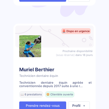
🚨 Dispo en urgence
Prochaine disponibilité
(sous réserve)
dans 18 jours
Muriel Berthier
Technicien dentaire équin
Technicien dentaire équin agréée et
conventionnée depuis 2017 suite à une r...
📖 6 prestations
🤩 Clientèle ouverte
Prendre rendez-vous
Profil