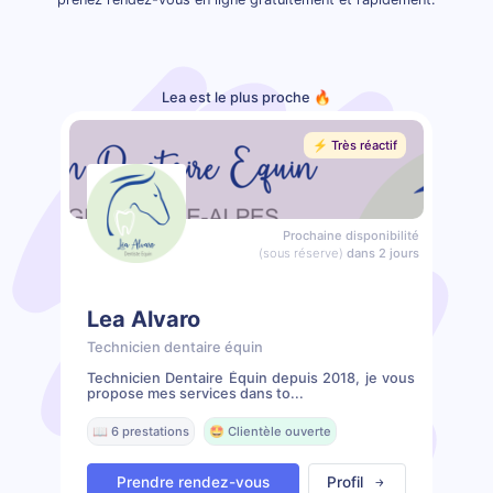
Lea est le plus proche 🔥
⚡️ Très réactif
Prochaine disponibilité
(sous réserve)
dans 2 jours
Lea Alvaro
Technicien dentaire équin
Technicien Dentaire Équin depuis 2018, je vous
propose mes services dans to...
📖 6 prestations
🤩 Clientèle ouverte
Prendre rendez-vous
Profil