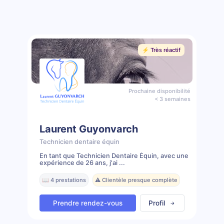
⚡️ Très réactif
Prochaine disponibilité
< 3 semaines
Laurent Guyonvarch
Technicien dentaire équin
En tant que Technicien Dentaire Équin, avec une
expérience de 26 ans, j'ai ...
📖 4 prestations
⚠️ Clientèle presque complète
Prendre rendez-vous
Profil