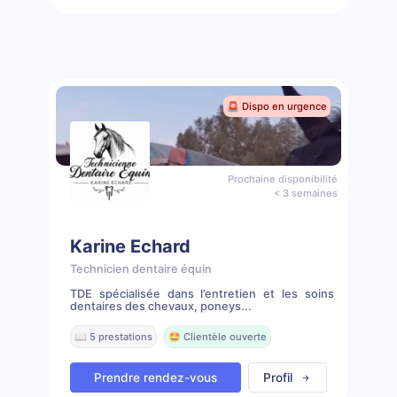
🚨 Dispo en urgence
Prochaine disponibilité
< 3 semaines
Karine Echard
Technicien dentaire équin
TDE spécialisée dans l’entretien et les soins
dentaires des chevaux, poneys...
📖 5 prestations
🤩 Clientèle ouverte
Prendre rendez-vous
Profil