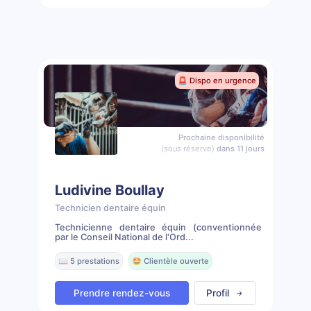
🚨 Dispo en urgence
Prochaine disponibilité
(sous réserve)
dans 11 jours
Ludivine Boullay
Technicien dentaire équin
Technicienne dentaire équin (conventionnée
par le Conseil National de l'Ord...
📖 5 prestations
🤩 Clientèle ouverte
Prendre rendez-vous
Profil