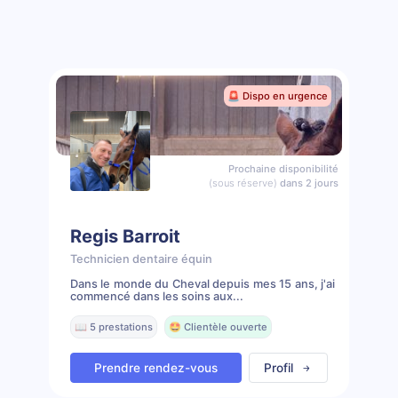
🚨 Dispo en urgence
Prochaine disponibilité
(sous réserve)
dans 2 jours
Regis Barroit
Technicien dentaire équin
Dans le monde du Cheval depuis mes 15 ans, j'ai
commencé dans les soins aux...
📖 5 prestations
🤩 Clientèle ouverte
Prendre rendez-vous
Profil