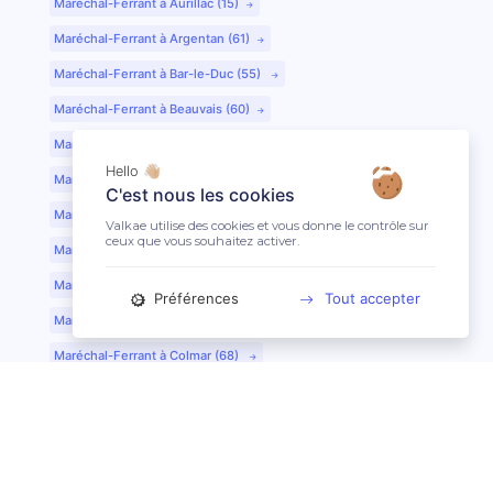
Maréchal-Ferrant à Aurillac (15)
Maréchal-Ferrant à Argentan (61)
Maréchal-Ferrant à Bar-le-Duc (55)
Maréchal-Ferrant à Beauvais (60)
Maréchal-Ferrant à Bordeaux (33)
Hello 👋🏼
Maréchal-Ferrant à Bourges (18)
C'est nous les cookies
Maréchal-Ferrant à Caen (14)
Valkae utilise des cookies et vous donne le contrôle sur
ceux que vous souhaitez activer.
Maréchal-Ferrant à Chartres (28)
Maréchal-Ferrant à Cherbourg (50)
Préférences
Tout accepter
Maréchal-Ferrant à Clermont-Ferrand (63)
Maréchal-Ferrant à Colmar (68)
Maréchal-Ferrant à Dijon (21)
Maréchal-Ferrant à Evreux (27)
Maréchal-Ferrant à Fontainebleau (77)