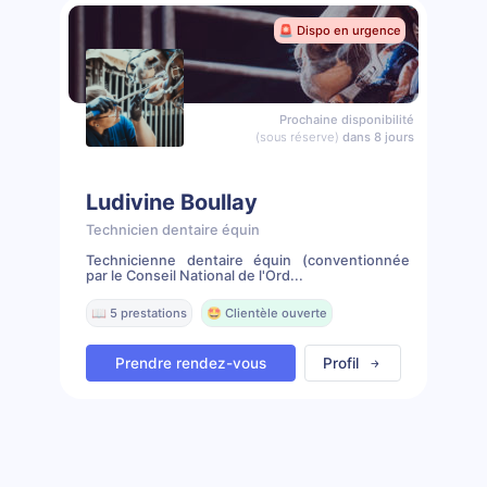
🚨 Dispo en urgence
Prochaine disponibilité
(sous réserve)
dans 8 jours
Ludivine Boullay
Technicien dentaire équin
Technicienne dentaire équin (conventionnée
par le Conseil National de l'Ord...
📖 5 prestations
🤩 Clientèle ouverte
Prendre rendez-vous
Profil