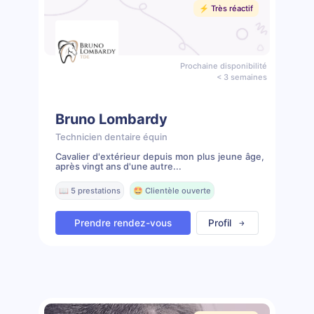
⚡️ Très réactif
Prochaine disponibilité
< 3 semaines
Bruno Lombardy
Technicien dentaire équin
Cavalier d'extérieur depuis mon plus jeune âge,
après vingt ans d'une autre...
📖 5 prestations
🤩 Clientèle ouverte
Prendre rendez-vous
Profil