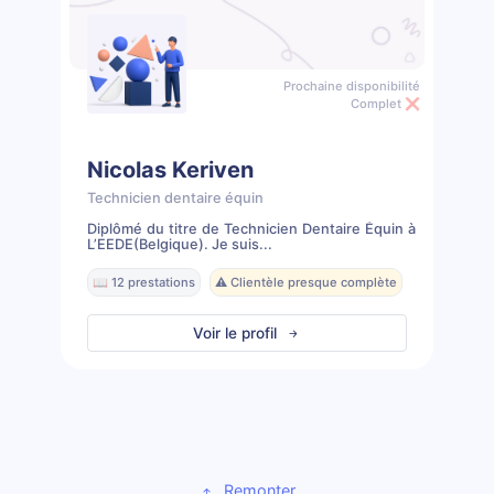
Prochaine disponibilité
Complet ❌
Nicolas Keriven
Technicien dentaire équin
Diplômé du titre de Technicien Dentaire Équin à
L’EEDE(Belgique). Je suis...
📖 12 prestations
⚠️ Clientèle presque complète
Voir le profil
Remonter