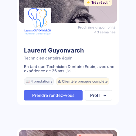
⚡️ Très réactif
Prochaine disponibilité
< 3 semaines
Laurent Guyonvarch
Technicien dentaire équin
En tant que Technicien Dentaire Équin, avec une
expérience de 26 ans, j'ai ...
📖 4 prestations
⚠️ Clientèle presque complète
Prendre rendez-vous
Profil