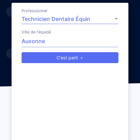
Professionnel
Ville de l'équidé
C'est parti