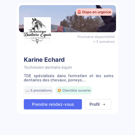
🚨 Dispo en urgence
Prochaine disponibilité
< 3 semaines
Karine Echard
Technicien dentaire équin
TDE spécialisée dans l’entretien et les soins
dentaires des chevaux, poneys...
📖 5 prestations
🤩 Clientèle ouverte
Prendre rendez-vous
Profil