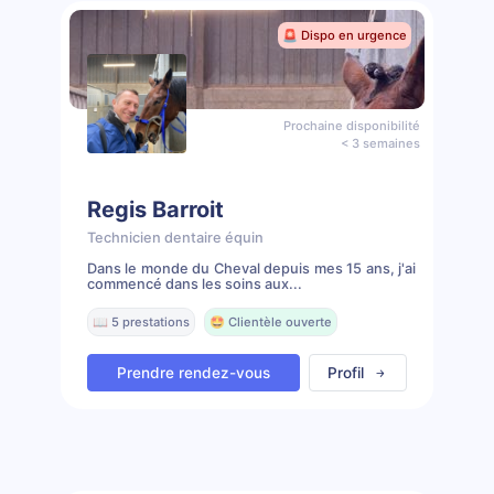
🚨 Dispo en urgence
Prochaine disponibilité
< 3 semaines
Regis Barroit
Technicien dentaire équin
Dans le monde du Cheval depuis mes 15 ans, j'ai
commencé dans les soins aux...
📖 5 prestations
🤩 Clientèle ouverte
Prendre rendez-vous
Profil