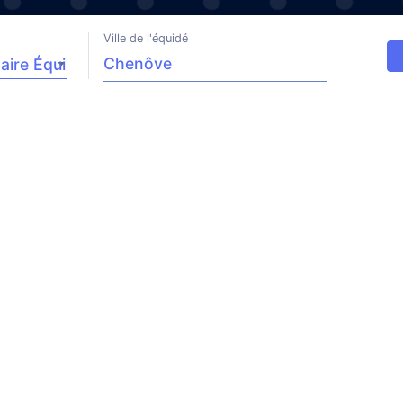
Ville de l'équidé