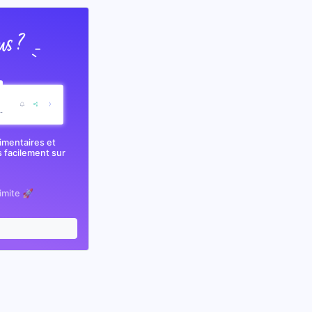
imentaires et
 facilement sur
limite 🚀