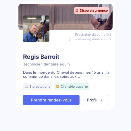
🚨 Dispo en urgence
Prochaine disponibilité
(sous réserve)
dans 2 jours
Regis Barroit
Technicien dentaire équin
Dans le monde du Cheval depuis mes 15 ans, j'ai
commencé dans les soins aux...
📖 5 prestations
🤩 Clientèle ouverte
Prendre rendez-vous
Profil