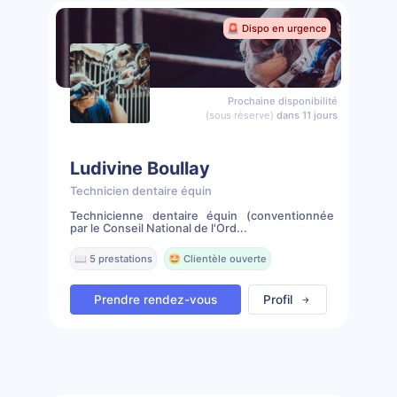
🚨 Dispo en urgence
Prochaine disponibilité
(sous réserve)
dans 11 jours
Ludivine Boullay
Technicien dentaire équin
Technicienne dentaire équin (conventionnée
par le Conseil National de l'Ord...
📖 5 prestations
🤩 Clientèle ouverte
Prendre rendez-vous
Profil