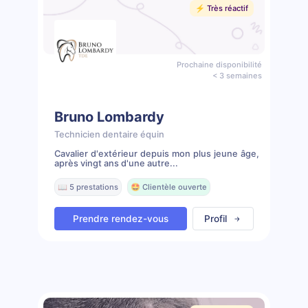
⚡️ Très réactif
Prochaine disponibilité
< 3 semaines
Bruno Lombardy
Technicien dentaire équin
Cavalier d'extérieur depuis mon plus jeune âge,
après vingt ans d'une autre...
📖 5 prestations
🤩 Clientèle ouverte
Prendre rendez-vous
Profil