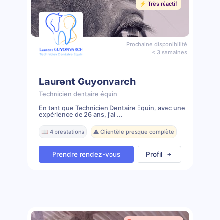
⚡️ Très réactif
Prochaine disponibilité
< 3 semaines
Laurent Guyonvarch
Technicien dentaire équin
En tant que Technicien Dentaire Équin, avec une
expérience de 26 ans, j'ai ...
📖 4 prestations
⚠️ Clientèle presque complète
Prendre rendez-vous
Profil