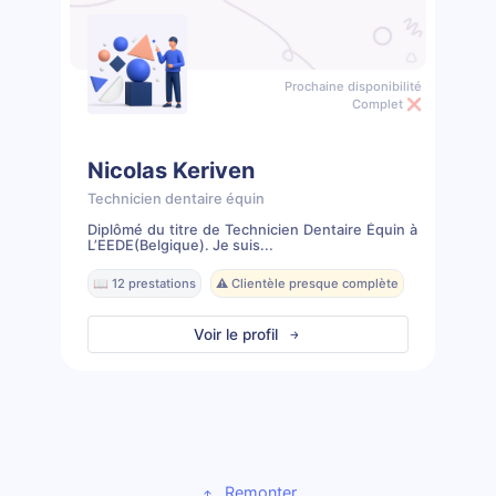
Prochaine disponibilité
Complet ❌
Nicolas Keriven
Technicien dentaire équin
Diplômé du titre de Technicien Dentaire Équin à
L’EEDE(Belgique). Je suis...
📖 12 prestations
⚠️ Clientèle presque complète
Voir le profil
Remonter