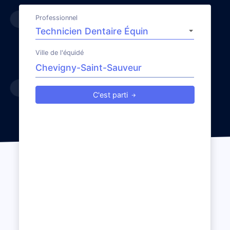
Professionnel
Ville de l'équidé
C'est parti