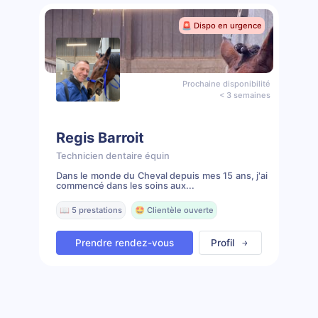
🚨 Dispo en urgence
Prochaine disponibilité
< 3 semaines
Regis Barroit
Technicien dentaire équin
Dans le monde du Cheval depuis mes 15 ans, j'ai
commencé dans les soins aux...
📖 5 prestations
🤩 Clientèle ouverte
Prendre rendez-vous
Profil