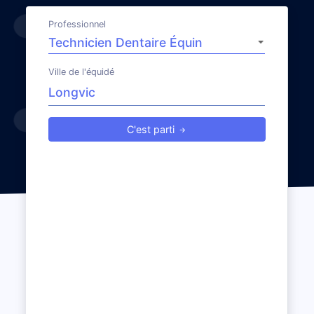
Professionnel
Ville de l'équidé
C'est parti