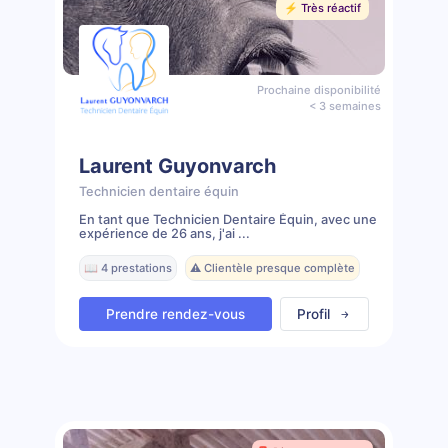
⚡️ Très réactif
Prochaine disponibilité
< 3 semaines
Laurent Guyonvarch
Technicien dentaire équin
En tant que Technicien Dentaire Équin, avec une
expérience de 26 ans, j'ai ...
📖 4 prestations
⚠️ Clientèle presque complète
Prendre rendez-vous
Profil