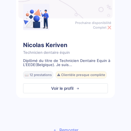
Prochaine disponibilité
Complet ❌
Nicolas Keriven
Technicien dentaire équin
Diplômé du titre de Technicien Dentaire Équin à
L’EEDE(Belgique). Je suis...
📖 12 prestations
⚠️ Clientèle presque complète
Voir le profil
Remonter