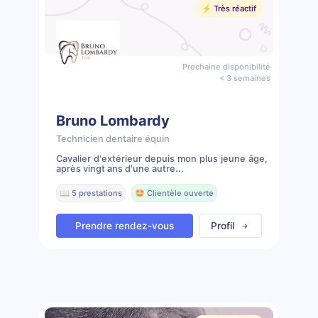
⚡️ Très réactif
Prochaine disponibilité
< 3 semaines
Bruno Lombardy
Technicien dentaire équin
Cavalier d'extérieur depuis mon plus jeune âge,
après vingt ans d'une autre...
📖 5 prestations
🤩 Clientèle ouverte
Prendre rendez-vous
Profil