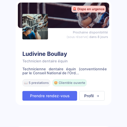
🚨 Dispo en urgence
Prochaine disponibilité
(sous réserve)
dans 8 jours
Ludivine Boullay
Technicien dentaire équin
Technicienne dentaire équin (conventionnée
par le Conseil National de l'Ord...
📖 5 prestations
🤩 Clientèle ouverte
Prendre rendez-vous
Profil