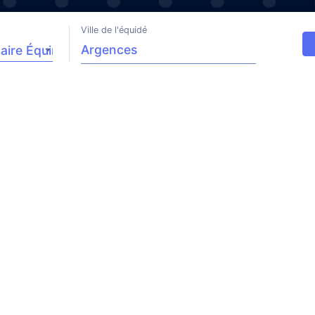
Ville de l'équidé