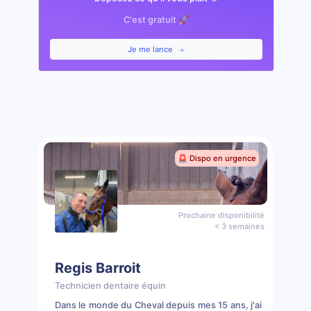
C'est gratuit 🚀
Je me lance
🚨 Dispo en urgence
Prochaine disponibilité
< 3 semaines
Regis Barroit
Technicien dentaire équin
Dans le monde du Cheval depuis mes 15 ans, j'ai