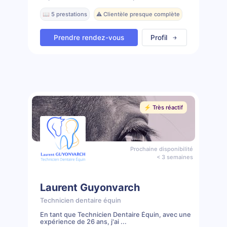
📖 5 prestations
⚠️ Clientèle presque complète
Prendre rendez-vous
Profil
⚡️ Très réactif
Prochaine disponibilité
< 3 semaines
Laurent Guyonvarch
Technicien dentaire équin
En tant que Technicien Dentaire Équin, avec une
expérience de 26 ans, j'ai ...