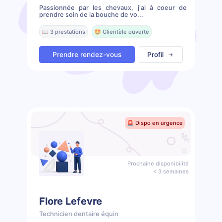
Passionnée par les chevaux, j'ai à coeur de
prendre soin de la bouche de vo...
📖 3 prestations
🤩 Clientèle ouverte
Prendre rendez-vous
Profil
🚨 Dispo en urgence
Prochaine disponibilité
< 3 semaines
Flore Lefevre
Technicien dentaire équin