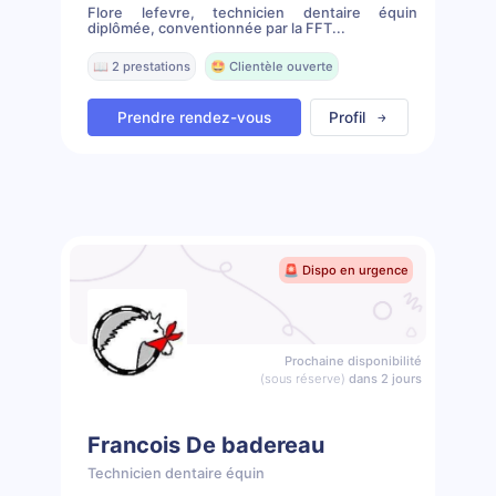
Flore lefevre, technicien dentaire équin
diplômée, conventionnée par la FFT...
📖 2 prestations
🤩 Clientèle ouverte
Prendre rendez-vous
Profil
🚨 Dispo en urgence
Prochaine disponibilité
(sous réserve)
dans 2 jours
Francois De badereau
Technicien dentaire équin