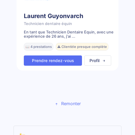
Laurent Guyonvarch
Technicien dentaire équin
En tant que Technicien Dentaire Équin, avec une
expérience de 26 ans, j'ai ...
📖 4 prestations
⚠️ Clientèle presque complète
Prendre rendez-vous
Profil
Remonter