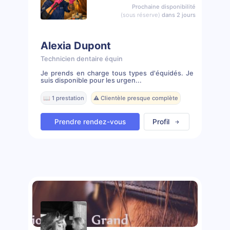
Prochaine disponibilité
(sous réserve)
dans 2 jours
Alexia Dupont
Technicien dentaire équin
Je prends en charge tous types d'équidés. Je
suis disponible pour les urgen...
📖 1 prestation
⚠️ Clientèle presque complète
Prendre rendez-vous
Profil