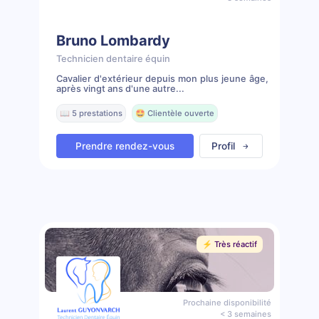
Bruno Lombardy
Technicien dentaire équin
Cavalier d'extérieur depuis mon plus jeune âge,
après vingt ans d'une autre...
📖 5 prestations
🤩 Clientèle ouverte
Prendre rendez-vous
Profil
⚡️ Très réactif
Prochaine disponibilité
< 3 semaines