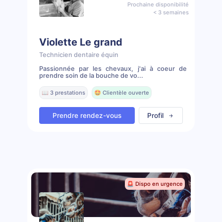
Prochaine disponibilité
< 3 semaines
Violette Le grand
Technicien dentaire équin
Passionnée par les chevaux, j'ai à coeur de
prendre soin de la bouche de vo...
📖 3 prestations
🤩 Clientèle ouverte
Prendre rendez-vous
Profil
🚨 Dispo en urgence