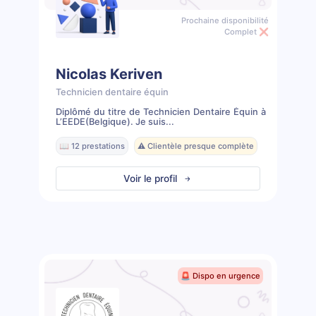
Prochaine disponibilité
Complet ❌
Nicolas Keriven
Technicien dentaire équin
Diplômé du titre de Technicien Dentaire Équin à
L’EEDE(Belgique). Je suis...
📖 12 prestations
⚠️ Clientèle presque complète
Voir le profil
🚨 Dispo en urgence