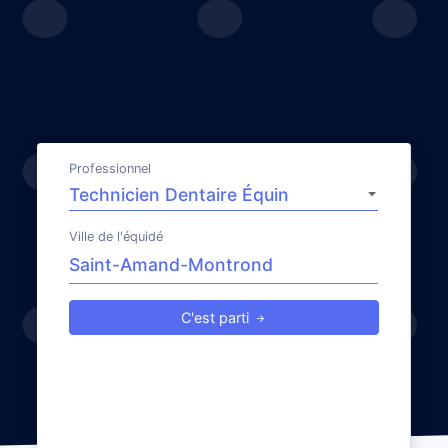
Professionnel
Ville de l'équidé
C'est parti