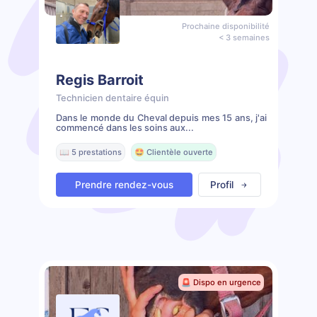
Prochaine disponibilité
< 3 semaines
Regis Barroit
Technicien dentaire équin
Dans le monde du Cheval depuis mes 15 ans, j'ai
commencé dans les soins aux...
📖 5 prestations
🤩 Clientèle ouverte
Prendre rendez-vous
Profil
🚨 Dispo en urgence