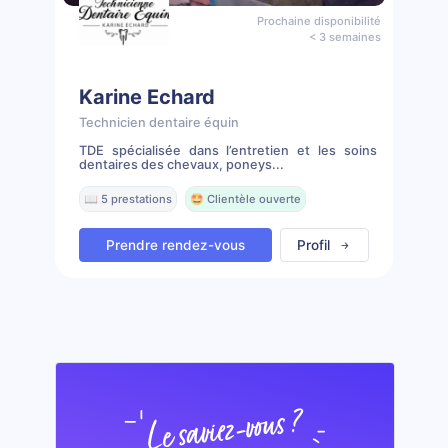
Prochaine disponibilité
< 3 semaines
Karine Echard
Technicien dentaire équin
TDE spécialisée dans l’entretien et les soins
dentaires des chevaux, poneys...
📖 5 prestations
🤩 Clientèle ouverte
Prendre rendez-vous
Profil