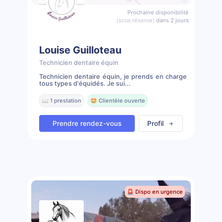
Prochaine disponibilité
(sous réserve)
dans 2 jours
Louise Guilloteau
Technicien dentaire équin
Technicien dentaire équin, je prends en charge
tous types d'équidés. Je sui...
📖 1 prestation
🤩 Clientèle ouverte
Prendre rendez-vous
Profil
🚨 Dispo en urgence