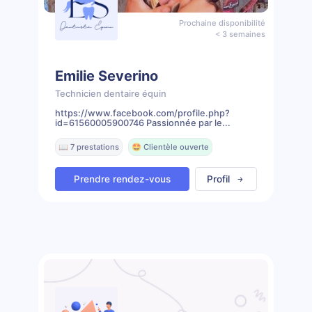
Prochaine disponibilité
< 3 semaines
Emilie Severino
Technicien dentaire équin
https://www.facebook.com/profile.php?
id=61560005900746 Passionnée par le...
📖 7 prestations
🤩 Clientèle ouverte
Prendre rendez-vous
Profil