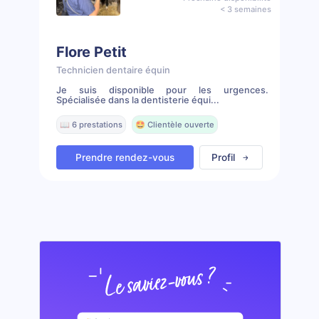
< 3 semaines
Flore Petit
Technicien dentaire équin
Je suis disponible pour les urgences.
Spécialisée dans la dentisterie équi...
📖 6 prestations
🤩 Clientèle ouverte
Prendre rendez-vous
Profil