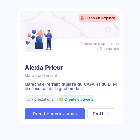
🚨 Dispo en urgence
Prochaine disponibilité
< 3 semaines
Alexia Prieur
Marechal-ferrant
Maréchale-ferrant titulaire du CAPA et du BTM,
je m'occupe de la gestion de...
📖 7 prestations
🤩 Clientèle ouverte
Prendre rendez-vous
Profil