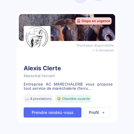
🚨 Dispo en urgence
Prochaine disponibilité
< 3 semaines
Alexis Clerte
Marechal-ferrant
Entreprise AC MARECHALERIE vous propose
tout service de maréchalerie (ferru...
📖 8 prestations
🤩 Clientèle ouverte
Prendre rendez-vous
Profil