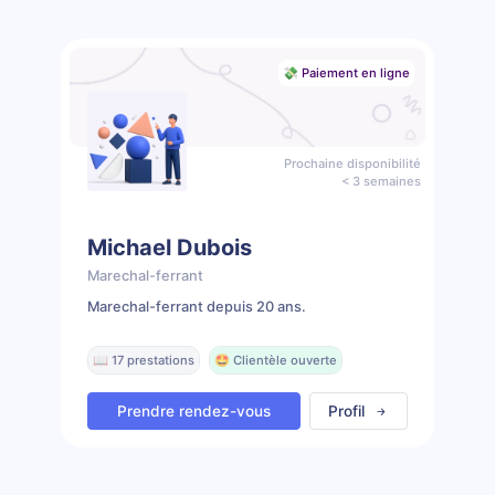
💸 Paiement en ligne
Prochaine disponibilité
< 3 semaines
Michael Dubois
Marechal-ferrant
Marechal-ferrant depuis 20 ans.
📖 17 prestations
🤩 Clientèle ouverte
Prendre rendez-vous
Profil