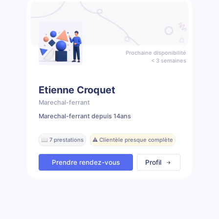
Prochaine disponibilité
< 3 semaines
Etienne Croquet
Marechal-ferrant
Marechal-ferrant depuis 14ans
📖 7 prestations
⚠️ Clientèle presque complète
Prendre rendez-vous
Profil