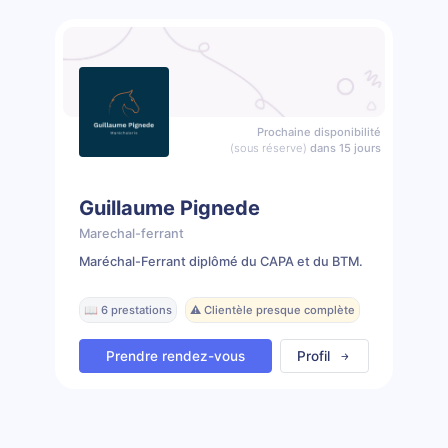
Prochaine disponibilité
(sous réserve)
dans 15 jours
Guillaume Pignede
Marechal-ferrant
Maréchal-Ferrant diplômé du CAPA et du BTM.
📖 6 prestations
⚠️ Clientèle presque complète
Prendre rendez-vous
Profil