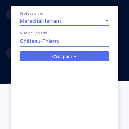
Professionnel
Ville de l'équidé
C'est parti