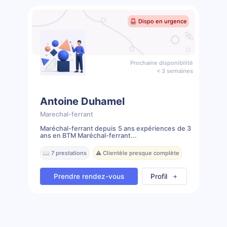
🚨 Dispo en urgence
Prochaine disponibilité
< 3 semaines
Antoine Duhamel
Marechal-ferrant
Maréchal-ferrant depuis 5 ans expériences de 3
ans en BTM Maréchal-ferrant...
📖 7 prestations
⚠️ Clientèle presque complète
Prendre rendez-vous
Profil