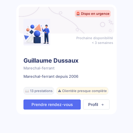
🚨 Dispo en urgence
Prochaine disponibilité
< 3 semaines
Guillaume Dussaux
Marechal-ferrant
Marechal-ferrant depuis 2006
📖 13 prestations
⚠️ Clientèle presque complète
Prendre rendez-vous
Profil