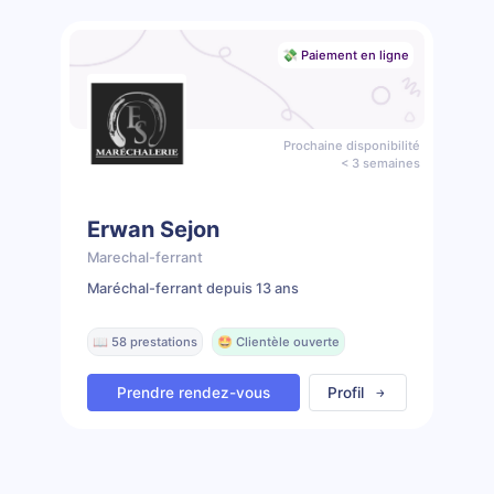
💸 Paiement en ligne
Prochaine disponibilité
< 3 semaines
Erwan Sejon
Marechal-ferrant
Maréchal-ferrant depuis 13 ans
📖 58 prestations
🤩 Clientèle ouverte
Prendre rendez-vous
Profil