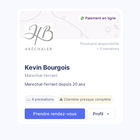
💸 Paiement en ligne
Prochaine disponibilité
< 3 semaines
Kevin Bourgois
Marechal-ferrant
Marechal-ferrant depuis 20 ans
📖 4 prestations
⚠️ Clientèle presque complète
Prendre rendez-vous
Profil