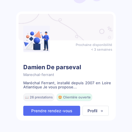
Prochaine disponibilité
< 3 semaines
Damien De parseval
Marechal-ferrant
Maréchal Ferrant, installé depuis 2007 en Loire
Atlantique Je vous propose...
📖 26 prestations
🤩 Clientèle ouverte
Prendre rendez-vous
Profil