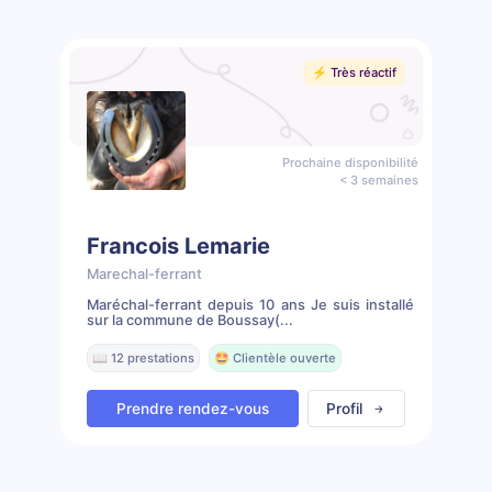
⚡️ Très réactif
Prochaine disponibilité
< 3 semaines
Francois Lemarie
Marechal-ferrant
Maréchal-ferrant depuis 10 ans Je suis installé
sur la commune de Boussay(...
📖 12 prestations
🤩 Clientèle ouverte
Prendre rendez-vous
Profil