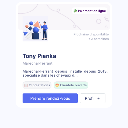
💸 Paiement en ligne
Prochaine disponibilité
< 3 semaines
Tony Pianka
Marechal-ferrant
Maréchal-Ferrant depuis installé depuis 2013,
spécialisé dans les chevaux d...
📖 11 prestations
🤩 Clientèle ouverte
Prendre rendez-vous
Profil