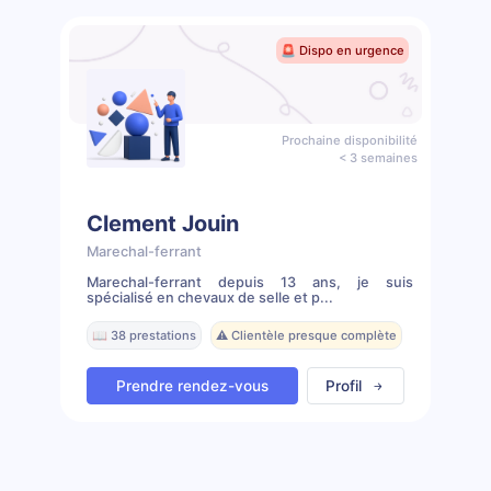
🚨 Dispo en urgence
Prochaine disponibilité
< 3 semaines
Clement Jouin
Marechal-ferrant
Marechal-ferrant depuis 13 ans, je suis
spécialisé en chevaux de selle et p...
📖 38 prestations
⚠️ Clientèle presque complète
Prendre rendez-vous
Profil