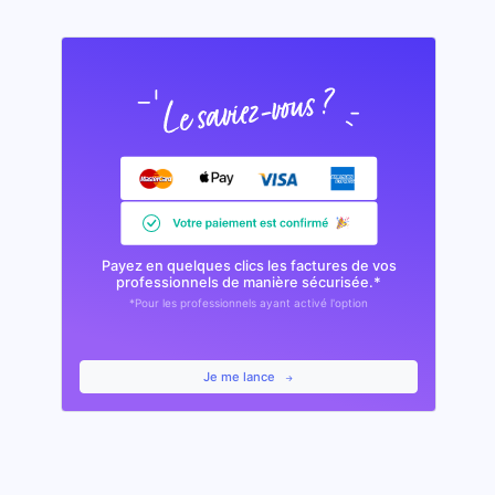
Payez en quelques clics les factures de vos
professionnels de manière sécurisée.*
*Pour les professionnels ayant activé l'option
Je me lance