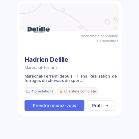
Prochaine disponibilité
< 3 semaines
Hadrien Delille
Marechal-ferrant
Maréchal-Ferrant depuis 11 ans Réalisation de
ferrages de chevaux de sport...
📖 4 prestations
🔒 Clientèle complète
Prendre rendez-vous
Profil