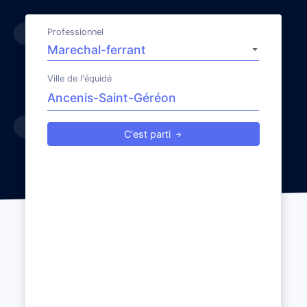
Professionnel
Ville de l'équidé
C'est parti