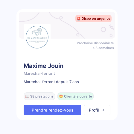
🚨 Dispo en urgence
Prochaine disponibilité
< 3 semaines
Maxime Jouin
Marechal-ferrant
Marechal-ferrant depuis 7 ans
📖 38 prestations
🤩 Clientèle ouverte
Prendre rendez-vous
Profil