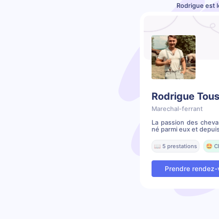
Rodrigue est 
Rodrigue Tous
Marechal-ferrant
La passion des cheva
né parmi eux et depuis
📖 5 prestations
🤩 C
Prendre rendez-