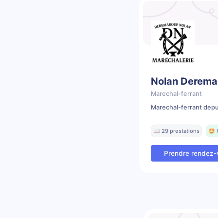
Nolan Derema
Marechal-ferrant
Marechal-ferrant depu
📖 29 prestations
🤩 
Prendre rendez-