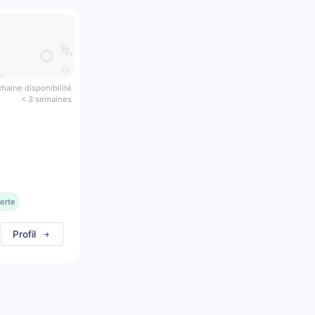
haine disponibilité
< 3 semaines
erte
Profil