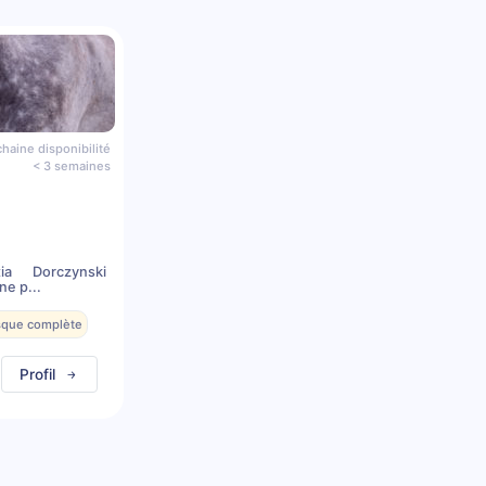
haine disponibilité
< 3 semaines
a Dorczynski
ne p...
esque complète
Profil