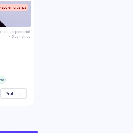
Dispo en urgence
haine disponibilité
< 3 semaines
rte
Profil