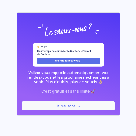
Valkae vous rappelle automatiquement vos
rendez-vous et les prochaines échéances à
venir. Plus d’oublis, plus de soucis 👌🏼
C'est gratuit et sans limite 🚀
Je me lance