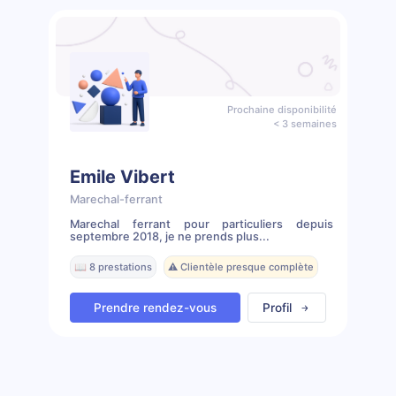
Prochaine disponibilité
< 3 semaines
Emile Vibert
Marechal-ferrant
Marechal ferrant pour particuliers depuis
septembre 2018, je ne prends plus...
📖 8 prestations
⚠️ Clientèle presque complète
Prendre rendez-vous
Profil