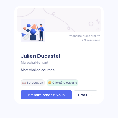
Prochaine disponibilité
< 3 semaines
Julien Ducastel
Marechal-ferrant
Marechal de courses
📖 1 prestation
🤩 Clientèle ouverte
Prendre rendez-vous
Profil