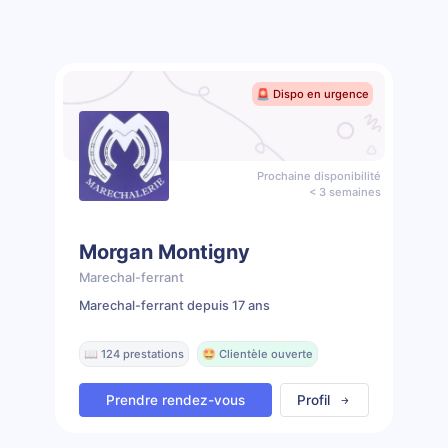
🚨 Dispo en urgence
Prochaine disponibilité
< 3 semaines
Morgan Montigny
Marechal-ferrant
Marechal-ferrant depuis 17 ans
📖 124 prestations
🤩 Clientèle ouverte
Prendre rendez-vous
Profil