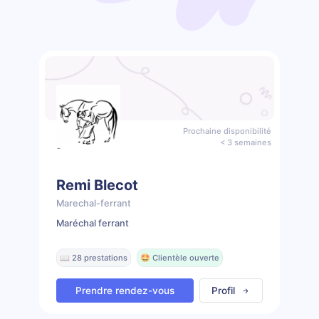
Prochaine disponibilité
< 3 semaines
Remi Blecot
Marechal-ferrant
Maréchal ferrant
📖 28 prestations
🤩 Clientèle ouverte
Prendre rendez-vous
Profil