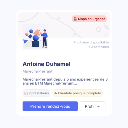
🚨 Dispo en urgence
Prochaine disponibilité
< 3 semaines
Antoine Duhamel
Marechal-ferrant
Maréchal-ferrant depuis 5 ans expériences de 3
ans en BTM Maréchal-ferrant...
📖 7 prestations
⚠️ Clientèle presque complète
Prendre rendez-vous
Profil