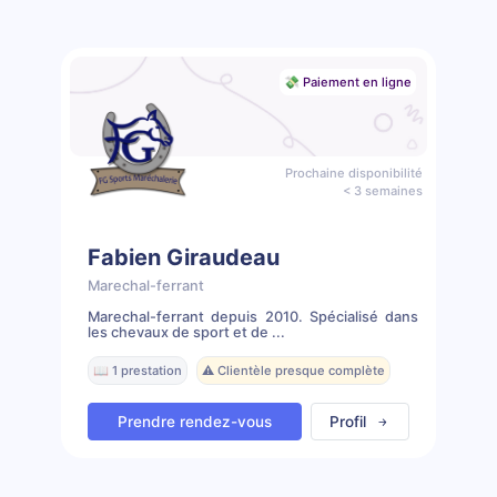
💸 Paiement en ligne
Prochaine disponibilité
< 3 semaines
Fabien Giraudeau
Marechal-ferrant
Marechal-ferrant depuis 2010. Spécialisé dans
les chevaux de sport et de ...
📖 1 prestation
⚠️ Clientèle presque complète
Prendre rendez-vous
Profil