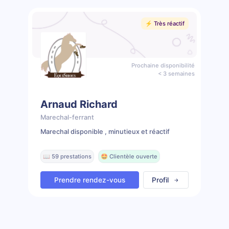
⚡️ Très réactif
Prochaine disponibilité
< 3 semaines
Arnaud Richard
Marechal-ferrant
Marechal disponible , minutieux et réactif
📖 59 prestations
🤩 Clientèle ouverte
Prendre rendez-vous
Profil