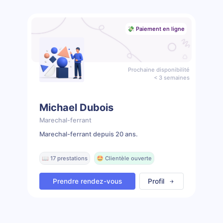
💸 Paiement en ligne
Prochaine disponibilité
< 3 semaines
Michael Dubois
Marechal-ferrant
Marechal-ferrant depuis 20 ans.
📖 17 prestations
🤩 Clientèle ouverte
Prendre rendez-vous
Profil