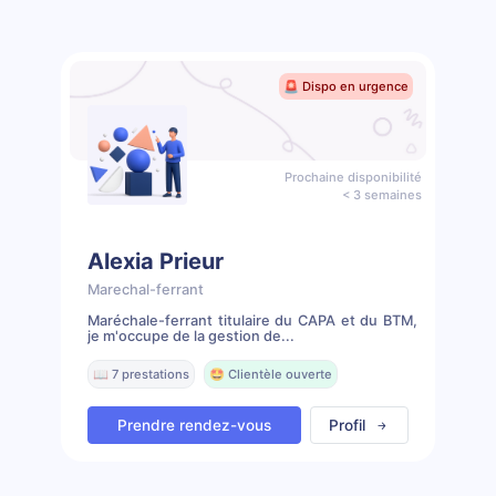
🚨 Dispo en urgence
Prochaine disponibilité
< 3 semaines
Alexia Prieur
Marechal-ferrant
Maréchale-ferrant titulaire du CAPA et du BTM,
je m'occupe de la gestion de...
📖 7 prestations
🤩 Clientèle ouverte
Prendre rendez-vous
Profil