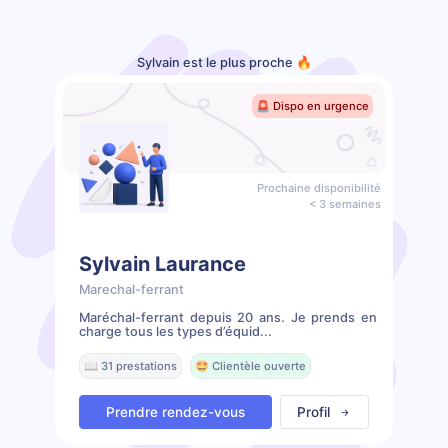
Sylvain est le plus proche 🔥
🚨 Dispo en urgence
Prochaine disponibilité
< 3 semaines
Sylvain Laurance
Marechal-ferrant
Maréchal-ferrant depuis 20 ans. Je prends en
charge tous les types d’équid...
📖 31 prestations
🤩 Clientèle ouverte
Prendre rendez-vous
Profil