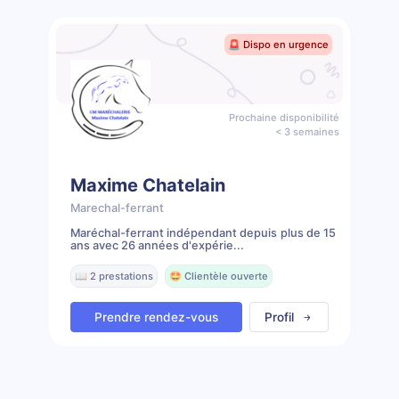
🚨 Dispo en urgence
Prochaine disponibilité
< 3 semaines
Maxime Chatelain
Marechal-ferrant
Maréchal-ferrant indépendant depuis plus de 15
ans avec 26 années d'expérie...
📖 2 prestations
🤩 Clientèle ouverte
Prendre rendez-vous
Profil