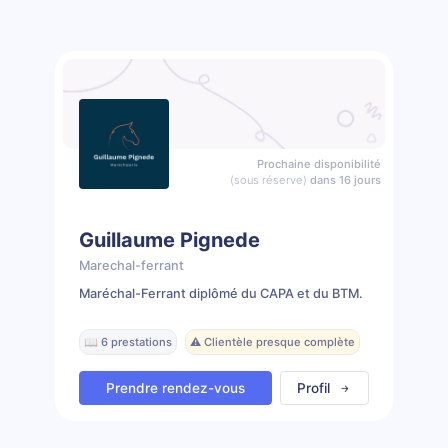
Prochaine disponibilité
(sous réserve)
dans 16 jours
Guillaume Pignede
Marechal-ferrant
Maréchal-Ferrant diplômé du CAPA et du BTM.
📖 6 prestations
⚠️ Clientèle presque complète
Prendre rendez-vous
Profil