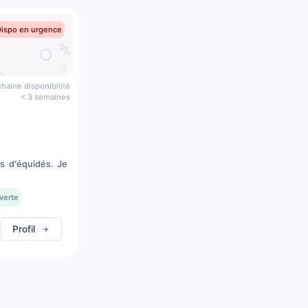
Dispo en urgence
haine disponibilité
< 3 semaines
s d'équidés. Je
verte
Profil