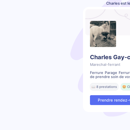
Charles est l
Charles Gay-c
Marechal-ferrant
Ferrure Parage Ferrur
de prendre soin de vos
📖 8 prestations
🤩 C
Prendre rendez-