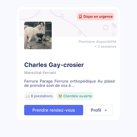
🚨 Dispo en urgence
Prochaine disponibilité
< 3 semaines
Charles Gay-crosier
Marechal-ferrant
Ferrure Parage Ferrure orthopédique Au plaisir
de prendre soin de vos é...
📖 8 prestations
🤩 Clientèle ouverte
Prendre rendez-vous
Profil