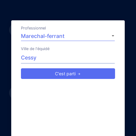
Professionnel
Ville de l'équidé
C'est parti