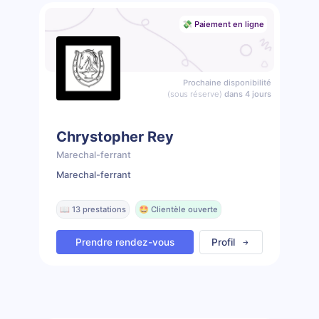
💸 Paiement en ligne
Prochaine disponibilité
(sous réserve)
dans 4 jours
Chrystopher Rey
Marechal-ferrant
Marechal-ferrant
📖 13 prestations
🤩 Clientèle ouverte
Prendre rendez-vous
Profil