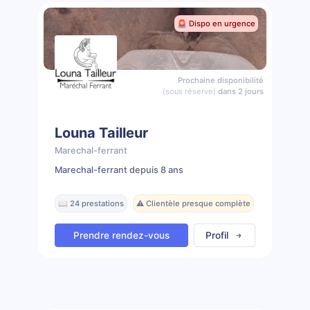
🚨 Dispo en urgence
Prochaine disponibilité
(sous réserve)
dans 2 jours
Louna Tailleur
Marechal-ferrant
Marechal-ferrant depuis 8 ans
📖 24 prestations
⚠️ Clientèle presque complète
Prendre rendez-vous
Profil