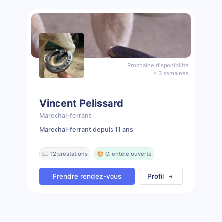
Prochaine disponibilité
< 3 semaines
Vincent Pelissard
Marechal-ferrant
Marechal-ferrant depuis 11 ans
📖 12 prestations
🤩 Clientèle ouverte
Prendre rendez-vous
Profil