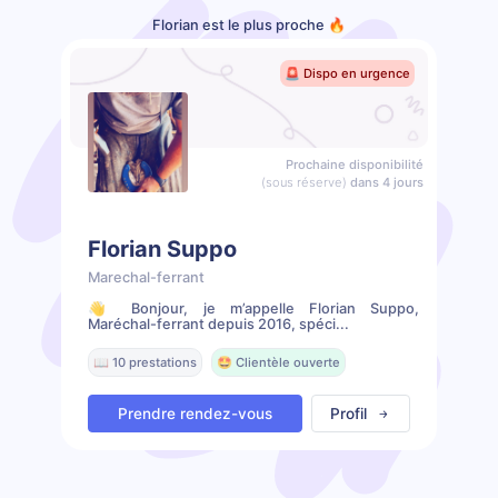
Florian est le plus proche 🔥
🚨 Dispo en urgence
Prochaine disponibilité
(sous réserve)
dans 4 jours
Florian Suppo
Marechal-ferrant
👋 Bonjour, je m’appelle Florian Suppo,
Maréchal-ferrant depuis 2016, spéci...
📖 10 prestations
🤩 Clientèle ouverte
Prendre rendez-vous
Profil