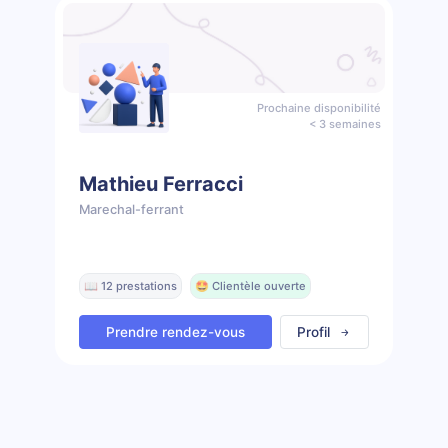
Prochaine disponibilité
< 3 semaines
Mathieu Ferracci
Marechal-ferrant
📖 12 prestations
🤩 Clientèle ouverte
Prendre rendez-vous
Profil