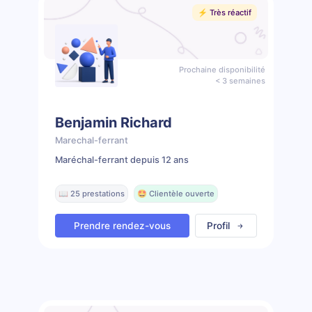
⚡️ Très réactif
Prochaine disponibilité
< 3 semaines
Benjamin Richard
Marechal-ferrant
Maréchal-ferrant depuis 12 ans
📖 25 prestations
🤩 Clientèle ouverte
Prendre rendez-vous
Profil