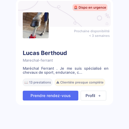
🚨 Dispo en urgence
Prochaine disponibilité
< 3 semaines
Lucas Berthoud
Marechal-ferrant
Maréchal Ferrant . Je me suis spécialisé en
chevaux de sport, endurance, c...
📖 13 prestations
⚠️ Clientèle presque complète
Prendre rendez-vous
Profil