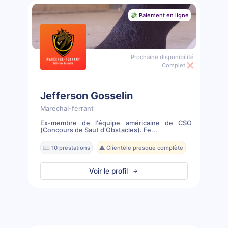
💸 Paiement en ligne
Prochaine disponibilité
Complet ❌
Jefferson Gosselin
Marechal-ferrant
Ex-membre de l'équipe américaine de CSO
(Concours de Saut d'Obstacles). Fe...
📖 10 prestations
⚠️ Clientèle presque complète
Voir le profil