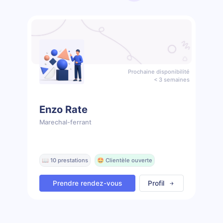
Prochaine disponibilité
< 3 semaines
Enzo Rate
Marechal-ferrant
📖 10 prestations
🤩 Clientèle ouverte
Prendre rendez-vous
Profil