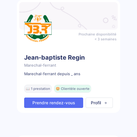
Prochaine disponibilité
< 3 semaines
Jean-baptiste Regin
Marechal-ferrant
Marechal-ferrant depuis _ ans
📖 1 prestation
🤩 Clientèle ouverte
Prendre rendez-vous
Profil