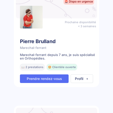
🚨 Dispo en urgence
Prochaine disponibilité
< 3 semaines
Pierre Brulland
Marechal-ferrant
Marechal-ferrant depuis 7 ans, je suis spécialisé
en Orthopédies.
📖 2 prestations
🤩 Clientèle ouverte
Prendre rendez-vous
Profil