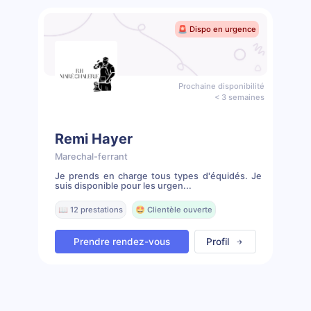
🚨 Dispo en urgence
Prochaine disponibilité
< 3 semaines
Remi Hayer
Marechal-ferrant
Je prends en charge tous types d'équidés. Je
suis disponible pour les urgen...
📖 12 prestations
🤩 Clientèle ouverte
Prendre rendez-vous
Profil