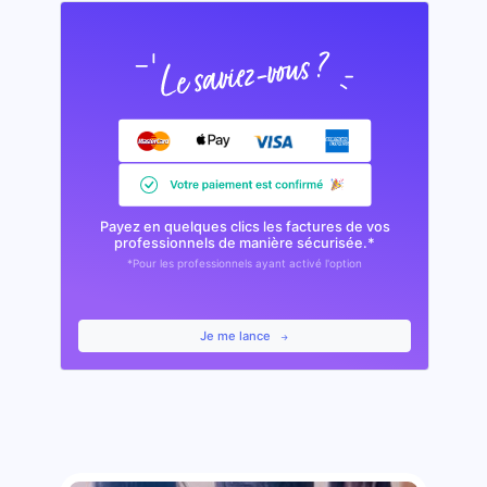
Payez en quelques clics les factures de vos
professionnels de manière sécurisée.*
*Pour les professionnels ayant activé l'option
Je me lance