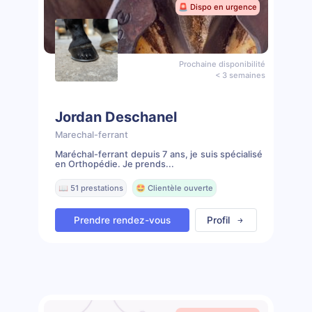
🚨 Dispo en urgence
Prochaine disponibilité
< 3 semaines
Jordan Deschanel
Marechal-ferrant
Maréchal-ferrant depuis 7 ans, je suis spécialisé
en Orthopédie. Je prends...
📖 51 prestations
🤩 Clientèle ouverte
Prendre rendez-vous
Profil