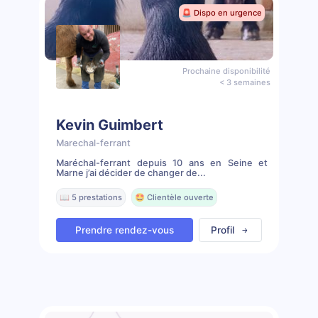
🚨 Dispo en urgence
Prochaine disponibilité
< 3 semaines
Kevin Guimbert
Marechal-ferrant
Maréchal-ferrant depuis 10 ans en Seine et
Marne j’ai décider de changer de...
📖 5 prestations
🤩 Clientèle ouverte
Prendre rendez-vous
Profil