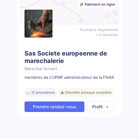
💸 Paiement en ligne
Prochaine disponibilité
< 3 semaines
Sas Societe europeenne de
marechalerie
Marechal-ferrant
membres de L'UPMF administrateur de la FNAR
📖 12 prestations
⚠️ Clientèle presque complète
Prendre rendez-vous
Profil