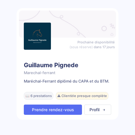
Prochaine disponibilité
(sous réserve)
dans 17 jours
Guillaume Pignede
Marechal-ferrant
Maréchal-Ferrant diplômé du CAPA et du BTM.
📖 6 prestations
⚠️ Clientèle presque complète
Prendre rendez-vous
Profil