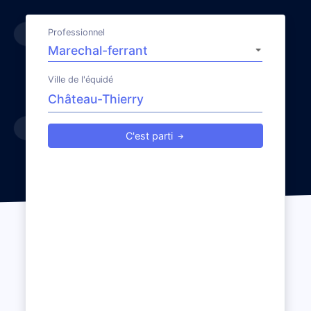
Professionnel
Ville de l'équidé
C'est parti