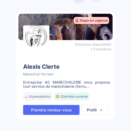
🚨 Dispo en urgence
Prochaine disponibilité
< 3 semaines
Alexis Clerte
Marechal-ferrant
Entreprise AC MARECHALERIE vous propose
tout service de maréchalerie (ferru...
📖 8 prestations
🤩 Clientèle ouverte
Prendre rendez-vous
Profil