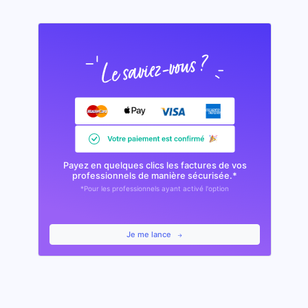
Payez en quelques clics les factures de vos
professionnels de manière sécurisée.*
*Pour les professionnels ayant activé l'option
Je me lance