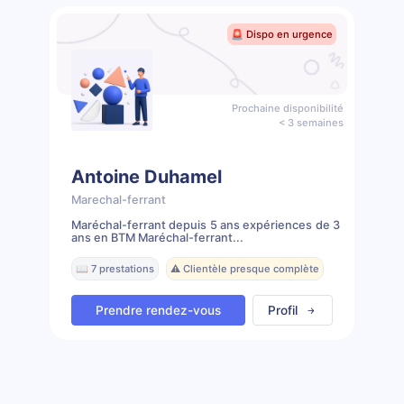
🚨 Dispo en urgence
Prochaine disponibilité
< 3 semaines
Antoine Duhamel
Marechal-ferrant
Maréchal-ferrant depuis 5 ans expériences de 3
ans en BTM Maréchal-ferrant...
📖 7 prestations
⚠️ Clientèle presque complète
Prendre rendez-vous
Profil