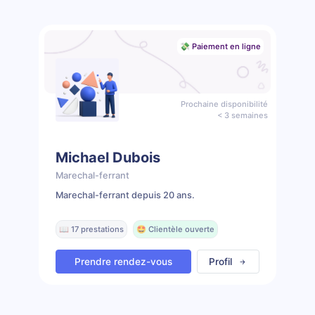
💸 Paiement en ligne
Prochaine disponibilité
< 3 semaines
Michael Dubois
Marechal-ferrant
Marechal-ferrant depuis 20 ans.
📖 17 prestations
🤩 Clientèle ouverte
Prendre rendez-vous
Profil