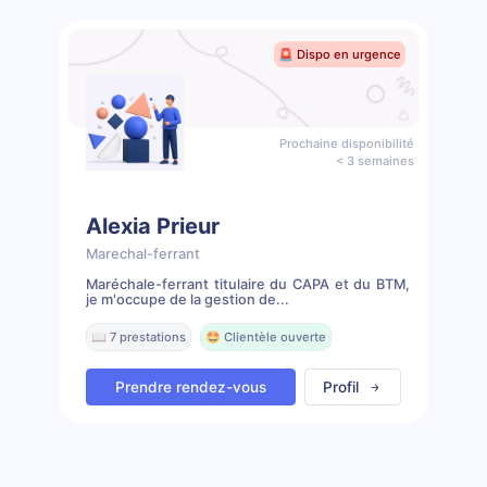
🚨 Dispo en urgence
Prochaine disponibilité
< 3 semaines
Alexia Prieur
Marechal-ferrant
Maréchale-ferrant titulaire du CAPA et du BTM,
je m'occupe de la gestion de...
📖 7 prestations
🤩 Clientèle ouverte
Prendre rendez-vous
Profil