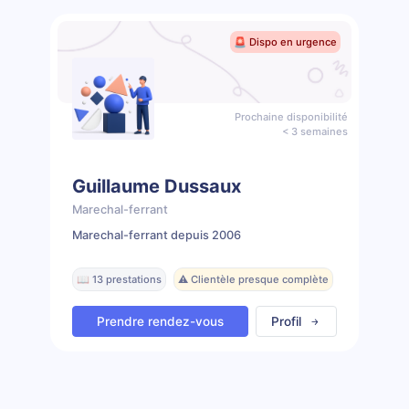
🚨 Dispo en urgence
Prochaine disponibilité
< 3 semaines
Guillaume Dussaux
Marechal-ferrant
Marechal-ferrant depuis 2006
📖 13 prestations
⚠️ Clientèle presque complète
Prendre rendez-vous
Profil