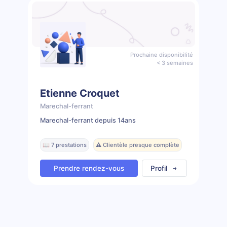
Prochaine disponibilité
< 3 semaines
Etienne Croquet
Marechal-ferrant
Marechal-ferrant depuis 14ans
📖 7 prestations
⚠️ Clientèle presque complète
Prendre rendez-vous
Profil