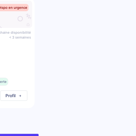
Dispo en urgence
haine disponibilité
< 3 semaines
erte
Profil