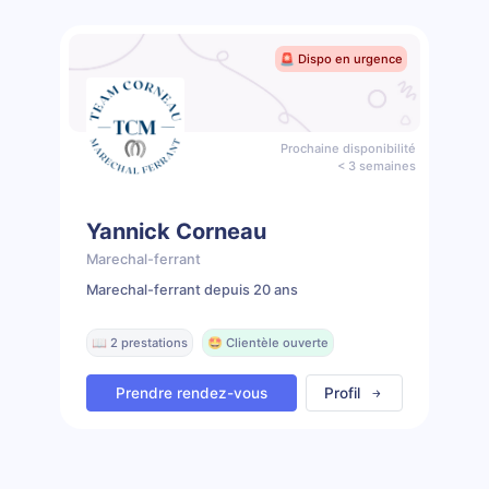
🚨 Dispo en urgence
Prochaine disponibilité
< 3 semaines
Yannick Corneau
Marechal-ferrant
Marechal-ferrant depuis 20 ans
📖 2 prestations
🤩 Clientèle ouverte
Prendre rendez-vous
Profil