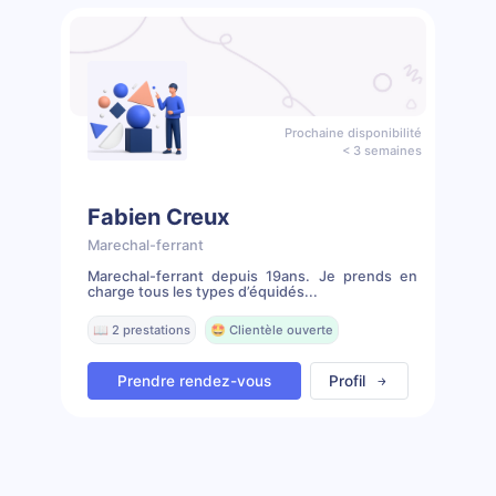
Prochaine disponibilité
< 3 semaines
Fabien Creux
Marechal-ferrant
Marechal-ferrant depuis 19ans. Je prends en
charge tous les types d’équidés...
📖 2 prestations
🤩 Clientèle ouverte
Prendre rendez-vous
Profil