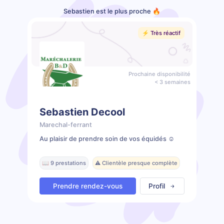
Sebastien est le plus proche 🔥
⚡️ Très réactif
Prochaine disponibilité
< 3 semaines
Sebastien Decool
Marechal-ferrant
Au plaisir de prendre soin de vos équidés ☺️
📖 9 prestations
⚠️ Clientèle presque complète
Prendre rendez-vous
Profil