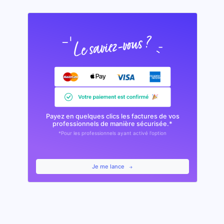
Payez en quelques clics les factures de vos
professionnels de manière sécurisée.*
*Pour les professionnels ayant activé l'option
Je me lance