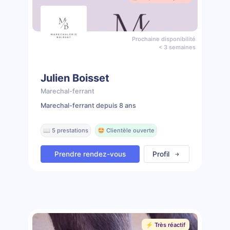
Prochaine disponibilité
< 3 semaines
Julien Boisset
Marechal-ferrant
Marechal-ferrant depuis 8 ans
📖 5 prestations
🤩 Clientèle ouverte
Prendre rendez-vous
Profil
⚡️ Très réactif