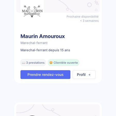
Prochaine disponibilité
< 3 semaines
Maurin Amouroux
Marechal-ferrant
Marechal-ferrant depuis 15 ans
📖 3 prestations
🤩 Clientèle ouverte
Prendre rendez-vous
Profil