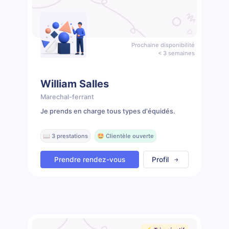
Prochaine disponibilité
< 3 semaines
William Salles
Marechal-ferrant
Je prends en charge tous types d'équidés.
📖 3 prestations
🤩 Clientèle ouverte
Prendre rendez-vous
Profil