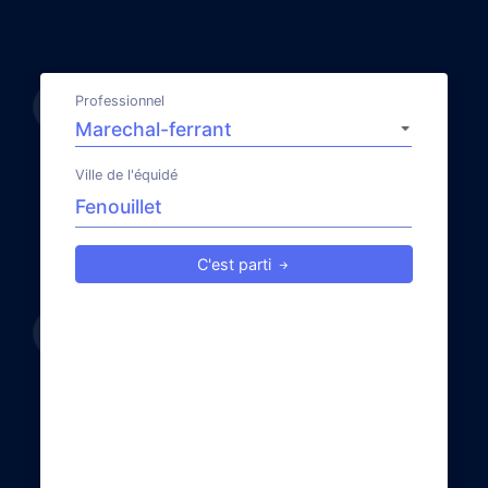
Professionnel
Ville de l'équidé
C'est parti