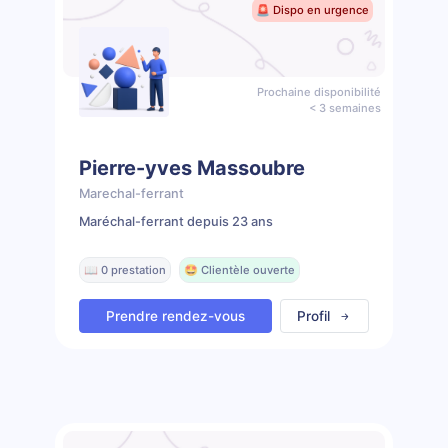
🚨 Dispo en urgence
Prochaine disponibilité
< 3 semaines
Pierre-yves Massoubre
Marechal-ferrant
Maréchal-ferrant depuis 23 ans
📖 0 prestation
🤩 Clientèle ouverte
Prendre rendez-vous
Profil