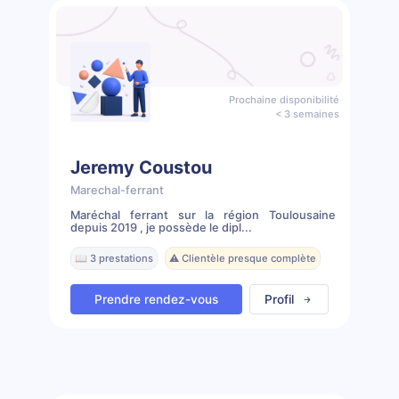
Prochaine disponibilité
< 3 semaines
Jeremy Coustou
Marechal-ferrant
Maréchal ferrant sur la région Toulousaine
depuis 2019 , je possède le dipl...
📖 3 prestations
⚠️ Clientèle presque complète
Prendre rendez-vous
Profil