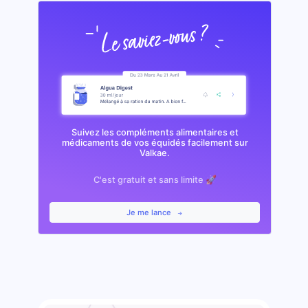
Suivez les compléments alimentaires et
médicaments de vos équidés facilement sur
Valkae.
C'est gratuit et sans limite 🚀
Je me lance