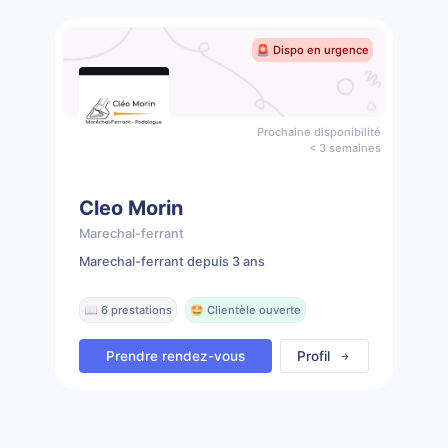
🚨 Dispo en urgence
Prochaine disponibilité
< 3 semaines
Cleo Morin
Marechal-ferrant
Marechal-ferrant depuis 3 ans
📖 6 prestations
🤩 Clientèle ouverte
Prendre rendez-vous
Profil