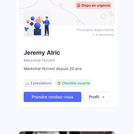
🚨 Dispo en urgence
Prochaine disponibilité
< 3 semaines
Jeremy Alric
Marechal-ferrant
Maréchal-ferrant depuis 20 ans
📖 3 prestations
🤩 Clientèle ouverte
Prendre rendez-vous
Profil