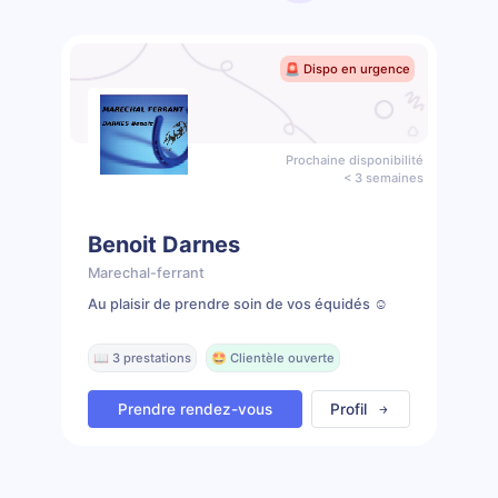
🚨 Dispo en urgence
Prochaine disponibilité
< 3 semaines
Benoit Darnes
Marechal-ferrant
Au plaisir de prendre soin de vos équidés ☺️
📖 3 prestations
🤩 Clientèle ouverte
Prendre rendez-vous
Profil