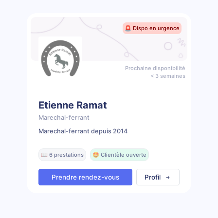
🚨 Dispo en urgence
Prochaine disponibilité
< 3 semaines
Etienne Ramat
Marechal-ferrant
Marechal-ferrant depuis 2014
📖 6 prestations
🤩 Clientèle ouverte
Prendre rendez-vous
Profil