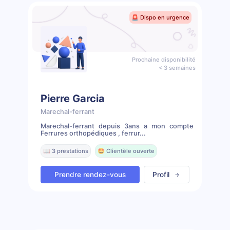
🚨 Dispo en urgence
Prochaine disponibilité
< 3 semaines
Pierre Garcia
Marechal-ferrant
Marechal-ferrant depuis 3ans a mon compte
Ferrures orthopédiques , ferrur...
📖 3 prestations
🤩 Clientèle ouverte
Prendre rendez-vous
Profil