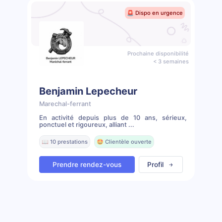
🚨 Dispo en urgence
Prochaine disponibilité
< 3 semaines
Benjamin Lepecheur
Marechal-ferrant
En activité depuis plus de 10 ans, sérieux,
ponctuel et rigoureux, alliant ...
📖 10 prestations
🤩 Clientèle ouverte
Prendre rendez-vous
Profil