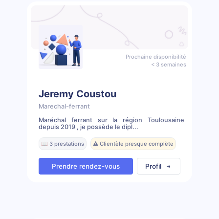
Prochaine disponibilité
< 3 semaines
Jeremy Coustou
Marechal-ferrant
Maréchal ferrant sur la région Toulousaine
depuis 2019 , je possède le dipl...
📖 3 prestations
⚠️ Clientèle presque complète
Prendre rendez-vous
Profil