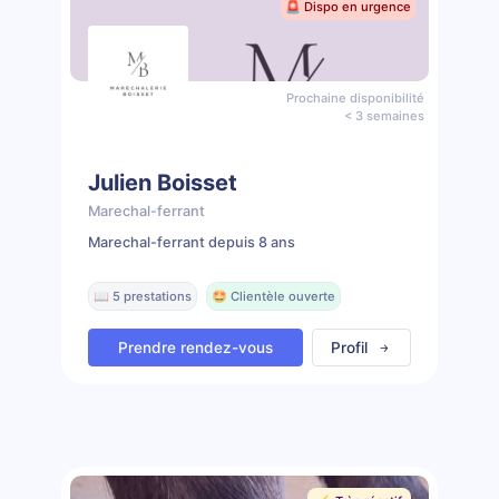
🚨 Dispo en urgence
Prochaine disponibilité
< 3 semaines
Julien Boisset
Marechal-ferrant
Marechal-ferrant depuis 8 ans
📖 5 prestations
🤩 Clientèle ouverte
Prendre rendez-vous
Profil