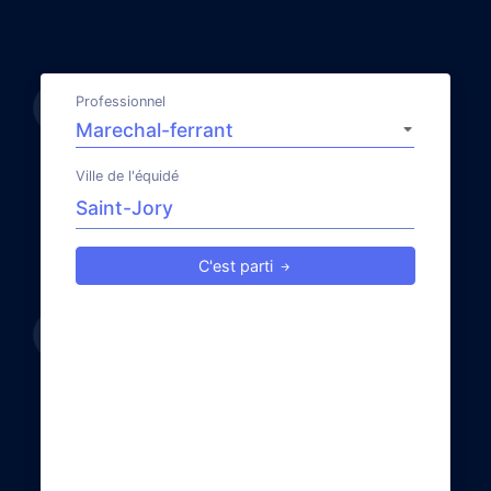
Professionnel
Ville de l'équidé
C'est parti