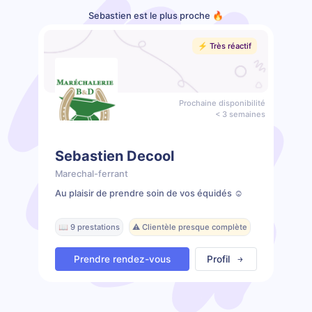
Sebastien est le plus proche 🔥
⚡️ Très réactif
Prochaine disponibilité
< 3 semaines
Sebastien Decool
Marechal-ferrant
Au plaisir de prendre soin de vos équidés ☺️
📖 9 prestations
⚠️ Clientèle presque complète
Prendre rendez-vous
Profil