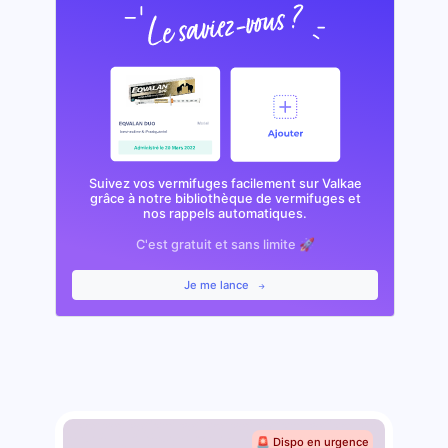
Suivez vos vermifuges facilement sur Valkae
grâce à notre bibliothèque de vermifuges et
nos rappels automatiques.
C'est gratuit et sans limite 🚀
Je me lance
🚨 Dispo en urgence