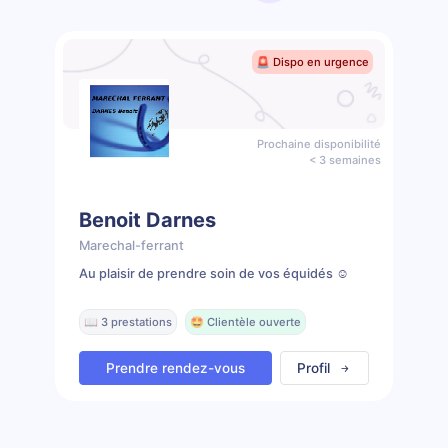
🚨 Dispo en urgence
Prochaine disponibilité
< 3 semaines
Benoit Darnes
Marechal-ferrant
Au plaisir de prendre soin de vos équidés ☺️
📖 3 prestations
🤩 Clientèle ouverte
Prendre rendez-vous
Profil