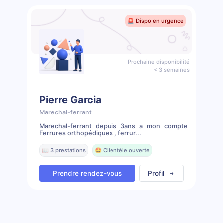
🚨 Dispo en urgence
Prochaine disponibilité
< 3 semaines
Pierre Garcia
Marechal-ferrant
Marechal-ferrant depuis 3ans a mon compte
Ferrures orthopédiques , ferrur...
📖 3 prestations
🤩 Clientèle ouverte
Prendre rendez-vous
Profil