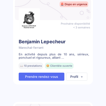
🚨 Dispo en urgence
Prochaine disponibilité
< 3 semaines
Benjamin Lepecheur
Marechal-ferrant
En activité depuis plus de 10 ans, sérieux,
ponctuel et rigoureux, alliant ...
📖 10 prestations
🤩 Clientèle ouverte
Prendre rendez-vous
Profil