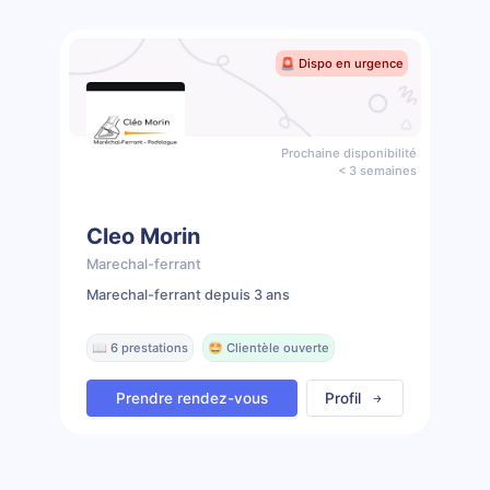
🚨 Dispo en urgence
Prochaine disponibilité
< 3 semaines
Cleo Morin
Marechal-ferrant
Marechal-ferrant depuis 3 ans
📖 6 prestations
🤩 Clientèle ouverte
Prendre rendez-vous
Profil