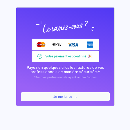
Payez en quelques clics les factures de vos
professionnels de manière sécurisée.*
*Pour les professionnels ayant activé l'option
Je me lance