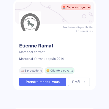
🚨 Dispo en urgence
Prochaine disponibilité
< 3 semaines
Etienne Ramat
Marechal-ferrant
Marechal-ferrant depuis 2014
📖 6 prestations
🤩 Clientèle ouverte
Prendre rendez-vous
Profil