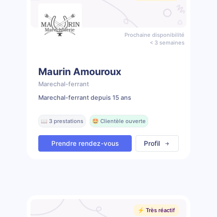
Prochaine disponibilité
< 3 semaines
Maurin Amouroux
Marechal-ferrant
Marechal-ferrant depuis 15 ans
📖 3 prestations
🤩 Clientèle ouverte
Prendre rendez-vous
Profil
⚡️ Très réactif