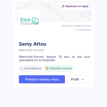
💸 Paiement en ligne
Prochaine disponibilité
< 3 semaines
Samy Attou
Marechal-ferrant
Marechal-ferrant depuis 10 ans Je me suis
spécialisé en orthopedie
📖 3 prestations
🤩 Clientèle ouverte
Prendre rendez-vous
Profil