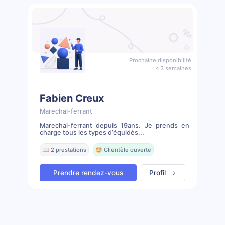
Prochaine disponibilité
< 3 semaines
Fabien Creux
Marechal-ferrant
Marechal-ferrant depuis 19ans. Je prends en
charge tous les types d’équidés...
📖 2 prestations
🤩 Clientèle ouverte
Prendre rendez-vous
Profil