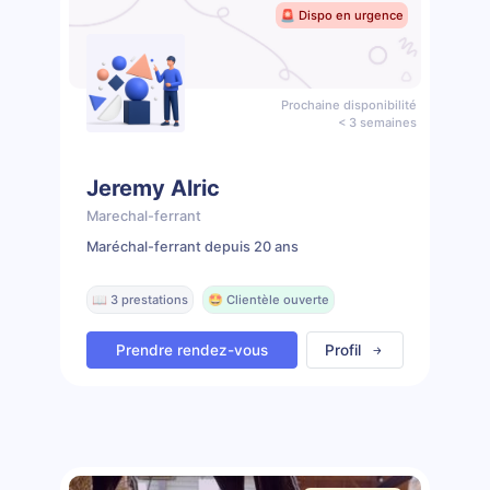
🚨 Dispo en urgence
Prochaine disponibilité
< 3 semaines
Jeremy Alric
Marechal-ferrant
Maréchal-ferrant depuis 20 ans
📖 3 prestations
🤩 Clientèle ouverte
Prendre rendez-vous
Profil