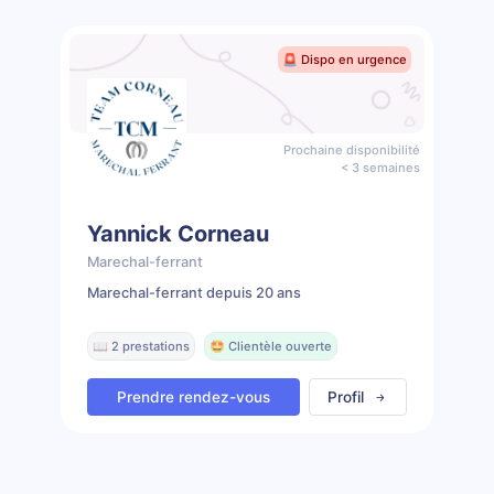
🚨 Dispo en urgence
Prochaine disponibilité
< 3 semaines
Yannick Corneau
Marechal-ferrant
Marechal-ferrant depuis 20 ans
📖 2 prestations
🤩 Clientèle ouverte
Prendre rendez-vous
Profil