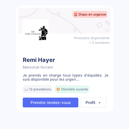
🚨 Dispo en urgence
Prochaine disponibilité
< 3 semaines
Remi Hayer
Marechal-ferrant
Je prends en charge tous types d'équidés. Je
suis disponible pour les urgen...
📖 12 prestations
🤩 Clientèle ouverte
Prendre rendez-vous
Profil