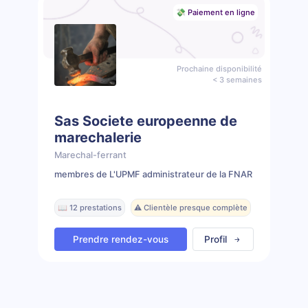
💸 Paiement en ligne
Prochaine disponibilité
< 3 semaines
Sas Societe europeenne de
marechalerie
Marechal-ferrant
membres de L'UPMF administrateur de la FNAR
📖 12 prestations
⚠️ Clientèle presque complète
Prendre rendez-vous
Profil