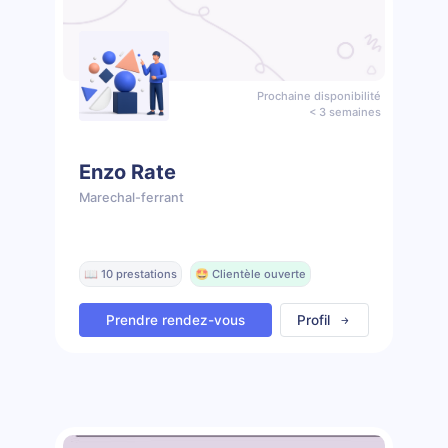
Prochaine disponibilité
< 3 semaines
Enzo Rate
Marechal-ferrant
📖 10 prestations
🤩 Clientèle ouverte
Prendre rendez-vous
Profil