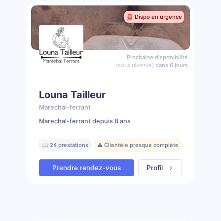
🚨 Dispo en urgence
Prochaine disponibilité
(sous réserve)
dans 6 jours
Louna Tailleur
Marechal-ferrant
Marechal-ferrant depuis 8 ans
📖 24 prestations
⚠️ Clientèle presque complète
Prendre rendez-vous
Profil