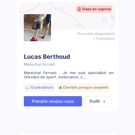
🚨 Dispo en urgence
Prochaine disponibilité
< 3 semaines
Lucas Berthoud
Marechal-ferrant
Maréchal Ferrant . Je me suis spécialisé en
chevaux de sport, endurance, c...
📖 13 prestations
⚠️ Clientèle presque complète
Prendre rendez-vous
Profil