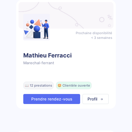
Prochaine disponibilité
< 3 semaines
Mathieu Ferracci
Marechal-ferrant
📖 12 prestations
🤩 Clientèle ouverte
Prendre rendez-vous
Profil