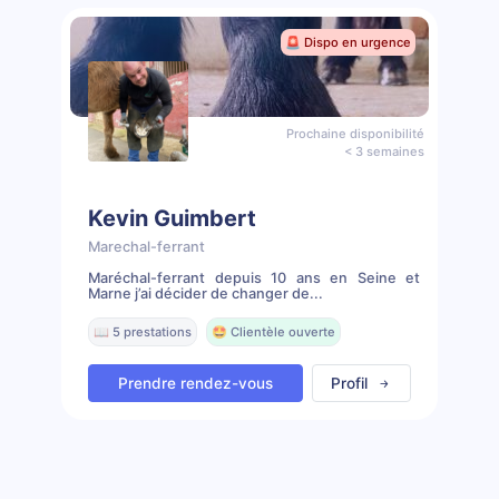
🚨 Dispo en urgence
Prochaine disponibilité
< 3 semaines
Kevin Guimbert
Marechal-ferrant
Maréchal-ferrant depuis 10 ans en Seine et
Marne j’ai décider de changer de...
📖 5 prestations
🤩 Clientèle ouverte
Prendre rendez-vous
Profil