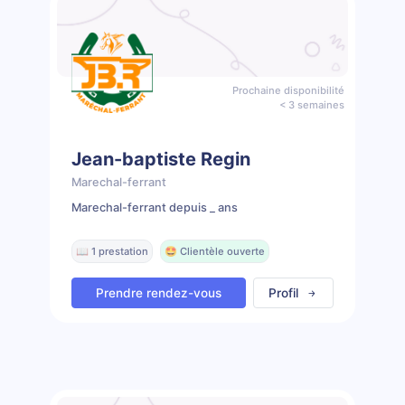
Prochaine disponibilité
< 3 semaines
Jean-baptiste Regin
Marechal-ferrant
Marechal-ferrant depuis _ ans
📖 1 prestation
🤩 Clientèle ouverte
Prendre rendez-vous
Profil