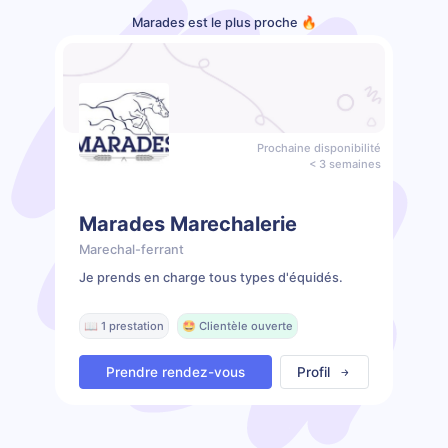
Marades est le plus proche 🔥
Prochaine disponibilité
< 3 semaines
Marades Marechalerie
Marechal-ferrant
Je prends en charge tous types d'équidés.
📖 1 prestation
🤩 Clientèle ouverte
Prendre rendez-vous
Profil