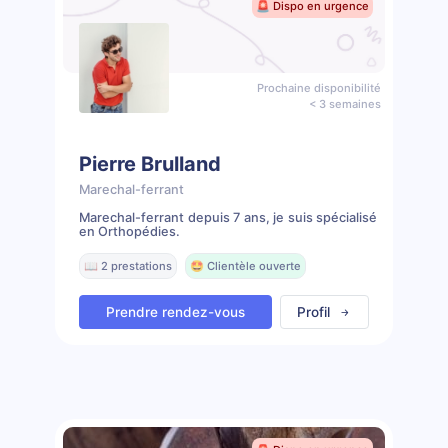
🚨 Dispo en urgence
Prochaine disponibilité
< 3 semaines
Pierre Brulland
Marechal-ferrant
Marechal-ferrant depuis 7 ans, je suis spécialisé
en Orthopédies.
📖 2 prestations
🤩 Clientèle ouverte
Prendre rendez-vous
Profil