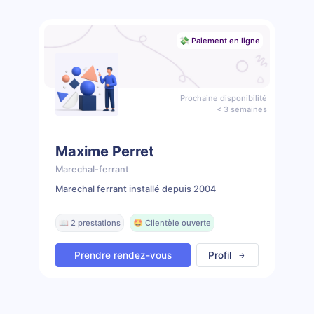
💸 Paiement en ligne
Prochaine disponibilité
< 3 semaines
Maxime Perret
Marechal-ferrant
Marechal ferrant installé depuis 2004
📖 2 prestations
🤩 Clientèle ouverte
Prendre rendez-vous
Profil