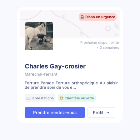
🚨 Dispo en urgence
Prochaine disponibilité
< 3 semaines
Charles Gay-crosier
Marechal-ferrant
Ferrure Parage Ferrure orthopédique Au plaisir
de prendre soin de vos é...
📖 8 prestations
🤩 Clientèle ouverte
Prendre rendez-vous
Profil