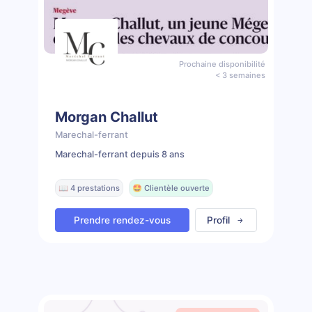
Prochaine disponibilité
< 3 semaines
Morgan Challut
Marechal-ferrant
Marechal-ferrant depuis 8 ans
📖 4 prestations
🤩 Clientèle ouverte
Prendre rendez-vous
Profil