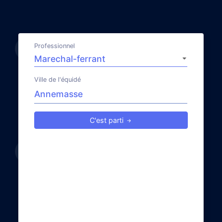
Professionnel
Ville de l'équidé
C'est parti