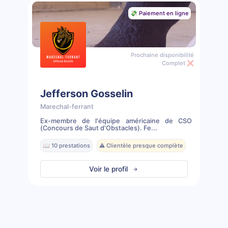
💸 Paiement en ligne
Prochaine disponibilité
Complet ❌
Jefferson Gosselin
Marechal-ferrant
Ex-membre de l'équipe américaine de CSO
(Concours de Saut d'Obstacles). Fe...
📖 10 prestations
⚠️ Clientèle presque complète
Voir le profil