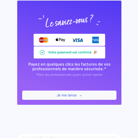
Payez en quelques clics les factures de vos
professionnels de manière sécurisée.*
*Pour les professionnels ayant activé l'option
Je me lance