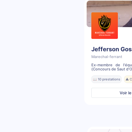
Jefferson Gos
Marechal-ferrant
Ex-membre de l'équ
(Concours de Saut d'Ob
📖 10 prestations
⚠️ 
Voir le