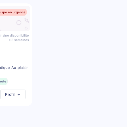
Dispo en urgence
haine disponibilité
< 3 semaines
dique Au plaisir
erte
Profil