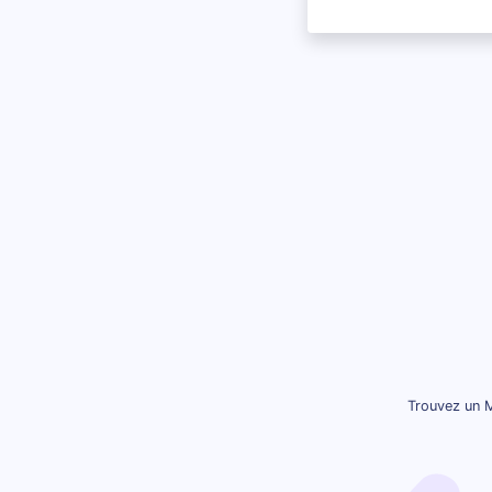
Trouvez un M