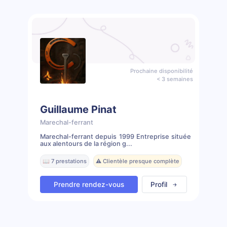
Prochaine disponibilité
< 3 semaines
Guillaume Pinat
Marechal-ferrant
Marechal-ferrant depuis 1999 Entreprise située
aux alentours de la région g...
📖 7 prestations
⚠️ Clientèle presque complète
Prendre rendez-vous
Profil