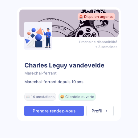
🚨 Dispo en urgence
Prochaine disponibilité
< 3 semaines
Charles Leguy vandevelde
Marechal-ferrant
Marechal-ferrant depuis 10 ans
📖 14 prestations
🤩 Clientèle ouverte
Prendre rendez-vous
Profil