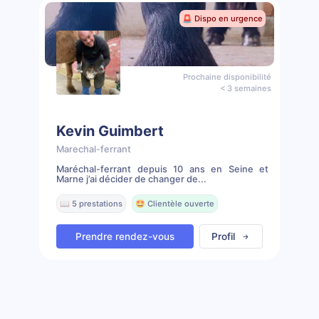
🚨 Dispo en urgence
Prochaine disponibilité
< 3 semaines
Kevin Guimbert
Marechal-ferrant
Maréchal-ferrant depuis 10 ans en Seine et
Marne j’ai décider de changer de...
📖 5 prestations
🤩 Clientèle ouverte
Prendre rendez-vous
Profil