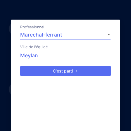
Professionnel
Ville de l'équidé
C'est parti