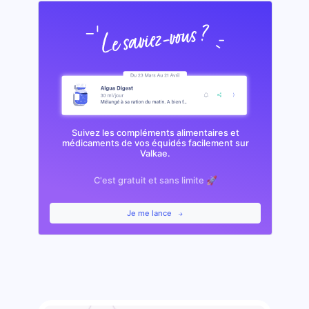
Suivez les compléments alimentaires et
médicaments de vos équidés facilement sur
Valkae.
C'est gratuit et sans limite 🚀
Je me lance