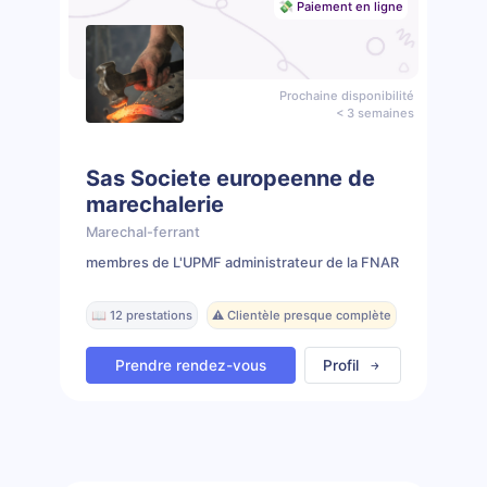
💸 Paiement en ligne
Prochaine disponibilité
< 3 semaines
Sas Societe europeenne de
marechalerie
Marechal-ferrant
membres de L'UPMF administrateur de la FNAR
📖 12 prestations
⚠️ Clientèle presque complète
Prendre rendez-vous
Profil