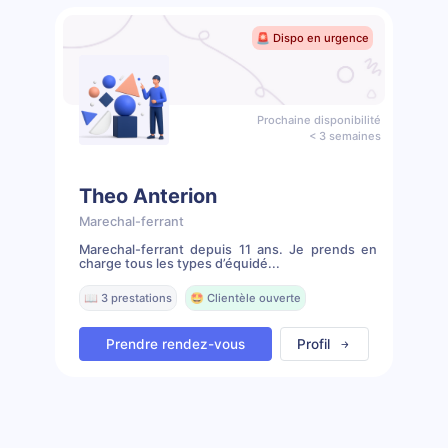
🚨 Dispo en urgence
Prochaine disponibilité
< 3 semaines
Theo Anterion
Marechal-ferrant
Marechal-ferrant depuis 11 ans. Je prends en
charge tous les types d’équidé...
📖 3 prestations
🤩 Clientèle ouverte
Prendre rendez-vous
Profil