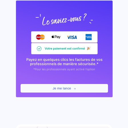
Payez en quelques clics les factures de vos
professionnels de manière sécurisée.*
*Pour les professionnels ayant activé l'option
Je me lance