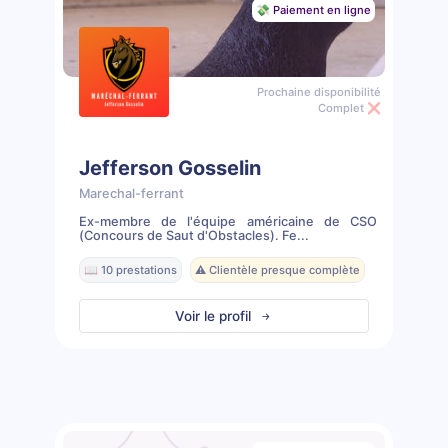
💸 Paiement en ligne
Prochaine disponibilité
Complet ❌
Jefferson Gosselin
Marechal-ferrant
Ex-membre de l'équipe américaine de CSO
(Concours de Saut d'Obstacles). Fe...
📖 10 prestations
⚠️ Clientèle presque complète
Voir le profil