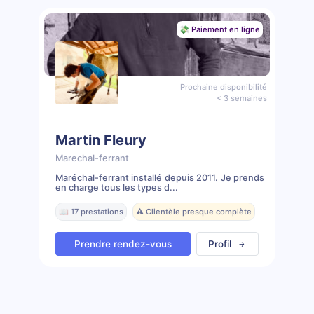
💸 Paiement en ligne
Prochaine disponibilité
< 3 semaines
Martin Fleury
Marechal-ferrant
Maréchal-ferrant installé depuis 2011. Je prends
en charge tous les types d...
📖 17 prestations
⚠️ Clientèle presque complète
Prendre rendez-vous
Profil