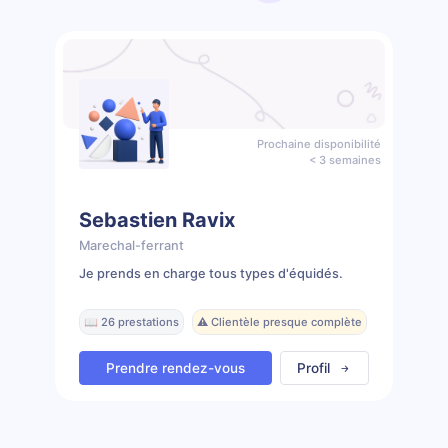
Prochaine disponibilité
< 3 semaines
Sebastien Ravix
Marechal-ferrant
Je prends en charge tous types d'équidés.
📖 26 prestations
⚠️ Clientèle presque complète
Prendre rendez-vous
Profil