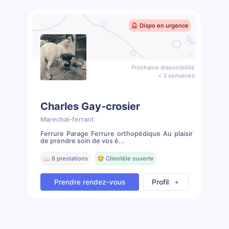
🚨 Dispo en urgence
Prochaine disponibilité
< 3 semaines
Charles Gay-crosier
Marechal-ferrant
Ferrure Parage Ferrure orthopédique Au plaisir
de prendre soin de vos é...
📖 8 prestations
🤩 Clientèle ouverte
Prendre rendez-vous
Profil