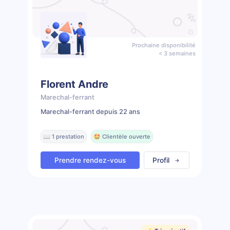
Prochaine disponibilité
< 3 semaines
Florent Andre
Marechal-ferrant
Marechal-ferrant depuis 22 ans
📖 1 prestation
🤩 Clientèle ouverte
Prendre rendez-vous
Profil