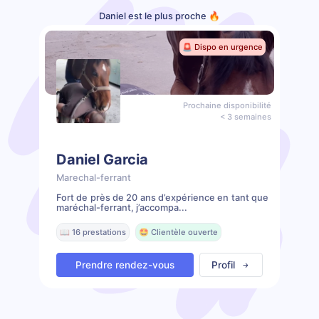
Daniel est le plus proche 🔥
🚨 Dispo en urgence
Prochaine disponibilité
< 3 semaines
Daniel Garcia
Marechal-ferrant
Fort de près de 20 ans d’expérience en tant que
maréchal-ferrant, j’accompa...
📖 16 prestations
🤩 Clientèle ouverte
Prendre rendez-vous
Profil