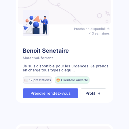
Prochaine disponibilité
< 3 semaines
Benoit Senetaire
Marechal-ferrant
Je suis disponible pour les urgences. Je prends
en charge tous types d'équ...
📖 12 prestations
🤩 Clientèle ouverte
Prendre rendez-vous
Profil