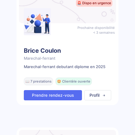
🚨 Dispo en urgence
Prochaine disponibilité
< 3 semaines
Brice Coulon
Marechal-ferrant
Marechal-ferrant debutant diplome en 2025
📖 7 prestations
🤩 Clientèle ouverte
Prendre rendez-vous
Profil