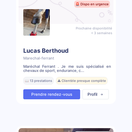
🚨 Dispo en urgence
Prochaine disponibilité
< 3 semaines
Lucas Berthoud
Marechal-ferrant
Maréchal Ferrant . Je me suis spécialisé en
chevaux de sport, endurance, c...
📖 13 prestations
⚠️ Clientèle presque complète
Prendre rendez-vous
Profil