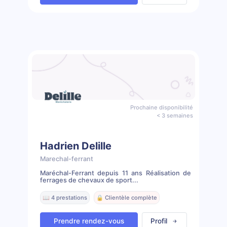
Prochaine disponibilité
< 3 semaines
Hadrien Delille
Marechal-ferrant
Maréchal-Ferrant depuis 11 ans Réalisation de
ferrages de chevaux de sport...
📖 4 prestations
🔒 Clientèle complète
Prendre rendez-vous
Profil