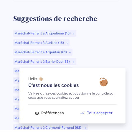
Suggestions de recherche
Maréchal-Ferrant à Angoulême (16)
Maréchal-Ferrant à Aurillac (15)
Maréchal-Ferrant à Argentan (61)
Maréchal-Ferrant à Bar-le-Duc (55)
Maréchal-Ferrant à Beauvais (60)
Hello 👋🏼
Maréchal-Ferrant à Bordeaux (33)
C'est nous les cookies
Maréchal-Ferrant à Bourges (18)
Valkae utilise des cookies et vous donne le contrôle sur
ceux que vous souhaitez activer.
Maréchal-Ferrant à Caen (14)
Maréchal-Ferrant à Chartres (28)
Préférences
Tout accepter
Maréchal-Ferrant à Cherbourg (50)
Maréchal-Ferrant à Clermont-Ferrand (63)