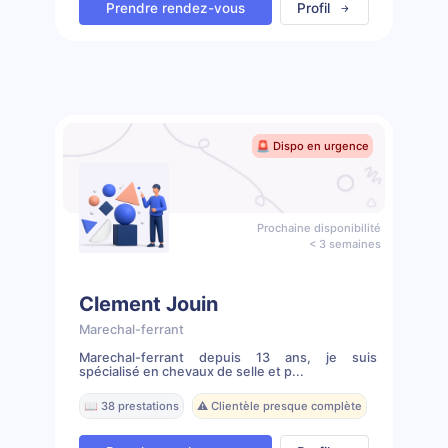
Prendre rendez-vous
Profil
🚨 Dispo en urgence
Prochaine disponibilité
< 3 semaines
Clement Jouin
Marechal-ferrant
Marechal-ferrant depuis 13 ans, je suis
spécialisé en chevaux de selle et p...
📖 38 prestations
⚠️ Clientèle presque complète