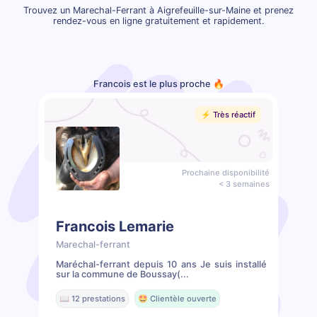
Trouvez un Marechal-Ferrant à Aigrefeuille-sur-Maine et prenez
rendez-vous en ligne gratuitement et rapidement.
Francois est le plus proche 🔥
⚡️ Très réactif
Prochaine disponibilité
< 3 semaines
Francois Lemarie
Marechal-ferrant
Maréchal-ferrant depuis 10 ans Je suis installé
sur la commune de Boussay(...
📖 12 prestations
🤩 Clientèle ouverte