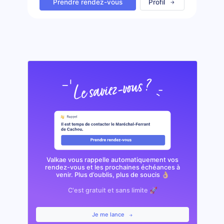
Prendre rendez-vous
Profil
Valkae vous rappelle automatiquement vos
rendez-vous et les prochaines échéances à
venir. Plus d’oublis, plus de soucis 👌🏼
C'est gratuit et sans limite 🚀
Je me lance