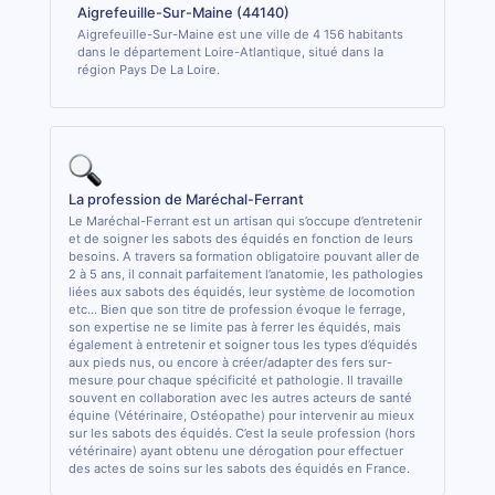
Aigrefeuille-Sur-Maine (44140)
Aigrefeuille-Sur-Maine est une ville de 4 156 habitants
dans le département Loire-Atlantique, situé dans la
région Pays De La Loire.
La profession de Maréchal-Ferrant
Le Maréchal-Ferrant est un artisan qui s’occupe d’entretenir
et de soigner les sabots des équidés en fonction de leurs
besoins. A travers sa formation obligatoire pouvant aller de
2 à 5 ans, il connait parfaitement l’anatomie, les pathologies
liées aux sabots des équidés, leur système de locomotion
etc... Bien que son titre de profession évoque le ferrage,
son expertise ne se limite pas à ferrer les équidés, mais
également à entretenir et soigner tous les types d’équidés
aux pieds nus, ou encore à créer/adapter des fers sur-
mesure pour chaque spécificité et pathologie. Il travaille
souvent en collaboration avec les autres acteurs de santé
équine (Vétérinaire, Ostéopathe) pour intervenir au mieux
sur les sabots des équidés. C’est la seule profession (hors
vétérinaire) ayant obtenu une dérogation pour effectuer
des actes de soins sur les sabots des équidés en France.