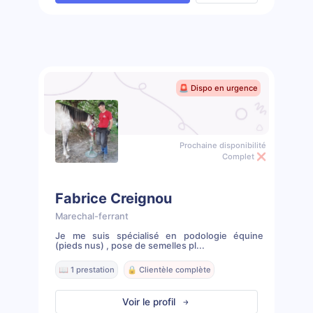
🚨 Dispo en urgence
Prochaine disponibilité
Complet ❌
Fabrice Creignou
Marechal-ferrant
Je me suis spécialisé en podologie équine
(pieds nus) , pose de semelles pl...
📖 1 prestation
🔒 Clientèle complète
Voir le profil