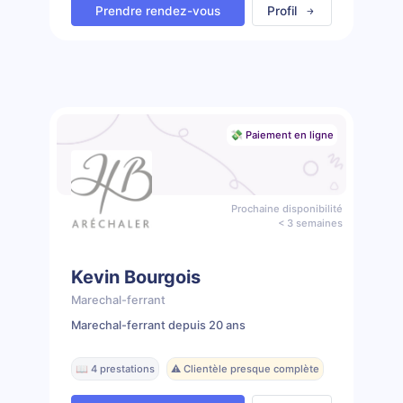
Prendre rendez-vous
Profil
💸 Paiement en ligne
Prochaine disponibilité
< 3 semaines
Kevin Bourgois
Marechal-ferrant
Marechal-ferrant depuis 20 ans
📖 4 prestations
⚠️ Clientèle presque complète