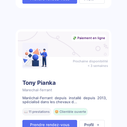
💸 Paiement en ligne
Prochaine disponibilité
< 3 semaines
Tony Pianka
Marechal-ferrant
Maréchal-Ferrant depuis installé depuis 2013,
spécialisé dans les chevaux d...
📖 11 prestations
🤩 Clientèle ouverte
Prendre rendez-vous
Profil