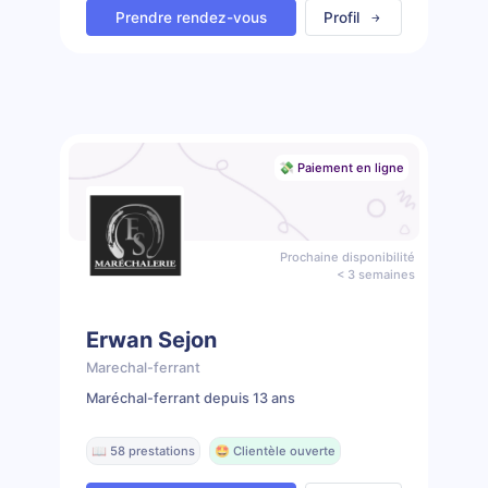
Prendre rendez-vous
Profil
💸 Paiement en ligne
Prochaine disponibilité
< 3 semaines
Erwan Sejon
Marechal-ferrant
Maréchal-ferrant depuis 13 ans
📖 58 prestations
🤩 Clientèle ouverte