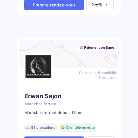
Prendre rendez-vous
Profil
💸 Paiement en ligne
Prochaine disponibilité
< 3 semaines
Erwan Sejon
Marechal-ferrant
Maréchal-ferrant depuis 13 ans
📖 58 prestations
🤩 Clientèle ouverte