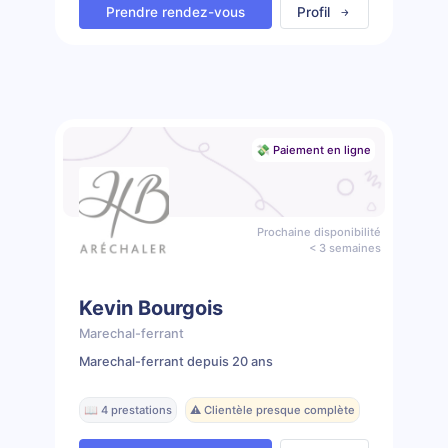
Prendre rendez-vous
Profil
💸 Paiement en ligne
Prochaine disponibilité
< 3 semaines
Kevin Bourgois
Marechal-ferrant
Marechal-ferrant depuis 20 ans
📖 4 prestations
⚠️ Clientèle presque complète