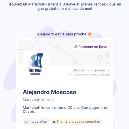
Trouvez un Marechal-Ferrant à Bouaye et prenez rendez-vous en
ligne gratuitement et rapidement.
Alejandro est le plus proche 🔥
💸 Paiement en ligne
Prochaine disponibilité
(sous réserve)
dans 2 jours
Alejandro Moscoso
Marechal-ferrant
Maréchal-ferrant depuis 20 ans Compagnon du
Devoir.
📖 1 prestation
⚠️ Clientèle presque complète