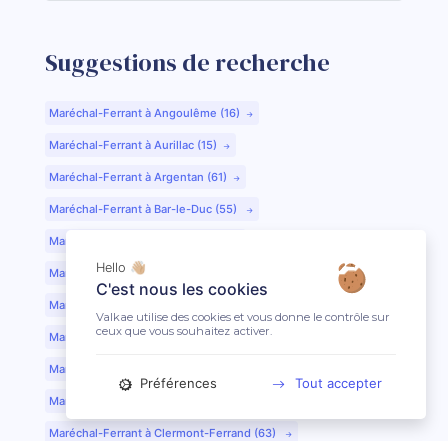
Suggestions de recherche
Maréchal-Ferrant à Angoulême (16)
Maréchal-Ferrant à Aurillac (15)
Maréchal-Ferrant à Argentan (61)
Maréchal-Ferrant à Bar-le-Duc (55)
Maréchal-Ferrant à Beauvais (60)
Hello 👋🏼
Maréchal-Ferrant à Bordeaux (33)
C'est nous les cookies
Maréchal-Ferrant à Bourges (18)
Valkae utilise des cookies et vous donne le contrôle sur
ceux que vous souhaitez activer.
Maréchal-Ferrant à Caen (14)
Maréchal-Ferrant à Chartres (28)
Préférences
Tout accepter
Maréchal-Ferrant à Cherbourg (50)
Maréchal-Ferrant à Clermont-Ferrand (63)