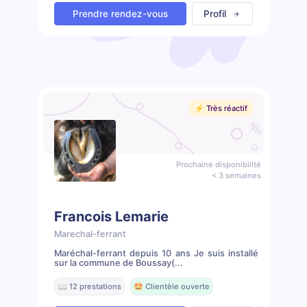
Prendre rendez-vous
Profil
⚡️ Très réactif
Prochaine disponibilité
< 3 semaines
Francois Lemarie
Marechal-ferrant
Maréchal-ferrant depuis 10 ans Je suis installé
sur la commune de Boussay(...
📖 12 prestations
🤩 Clientèle ouverte