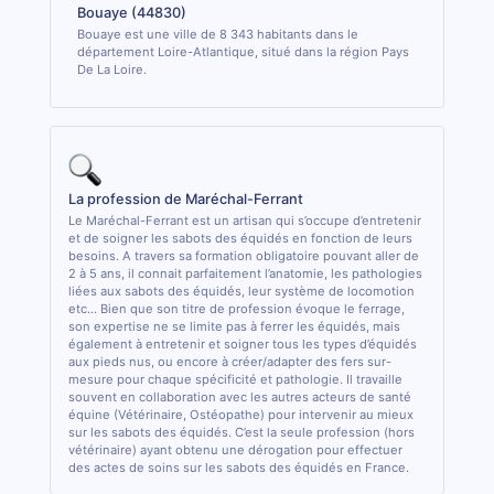
Bouaye (44830)
Bouaye est une ville de 8 343 habitants dans le
département Loire-Atlantique, situé dans la région Pays
De La Loire.
La profession de Maréchal-Ferrant
Le Maréchal-Ferrant est un artisan qui s’occupe d’entretenir
et de soigner les sabots des équidés en fonction de leurs
besoins. A travers sa formation obligatoire pouvant aller de
2 à 5 ans, il connait parfaitement l’anatomie, les pathologies
liées aux sabots des équidés, leur système de locomotion
etc... Bien que son titre de profession évoque le ferrage,
son expertise ne se limite pas à ferrer les équidés, mais
également à entretenir et soigner tous les types d’équidés
aux pieds nus, ou encore à créer/adapter des fers sur-
mesure pour chaque spécificité et pathologie. Il travaille
souvent en collaboration avec les autres acteurs de santé
équine (Vétérinaire, Ostéopathe) pour intervenir au mieux
sur les sabots des équidés. C’est la seule profession (hors
vétérinaire) ayant obtenu une dérogation pour effectuer
des actes de soins sur les sabots des équidés en France.