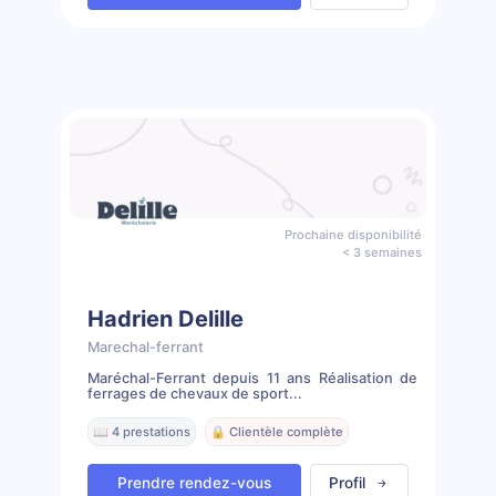
Prochaine disponibilité
< 3 semaines
Hadrien Delille
Marechal-ferrant
Maréchal-Ferrant depuis 11 ans Réalisation de
ferrages de chevaux de sport...
📖 4 prestations
🔒 Clientèle complète
Prendre rendez-vous
Profil