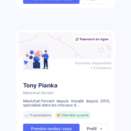
💸 Paiement en ligne
Prochaine disponibilité
< 3 semaines
Tony Pianka
Marechal-ferrant
Maréchal-Ferrant depuis installé depuis 2013,
spécialisé dans les chevaux d...
📖 11 prestations
🤩 Clientèle ouverte
Prendre rendez-vous
Profil