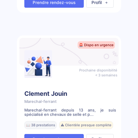
Prendre rendez-vous
Profil
🚨 Dispo en urgence
Prochaine disponibilité
< 3 semaines
Clement Jouin
Marechal-ferrant
Marechal-ferrant depuis 13 ans, je suis
spécialisé en chevaux de selle et p...
📖 38 prestations
⚠️ Clientèle presque complète