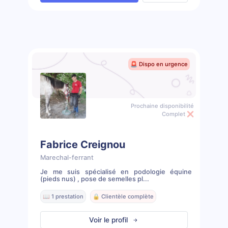
🚨 Dispo en urgence
Prochaine disponibilité
Complet ❌
Fabrice Creignou
Marechal-ferrant
Je me suis spécialisé en podologie équine
(pieds nus) , pose de semelles pl...
📖 1 prestation
🔒 Clientèle complète
Voir le profil