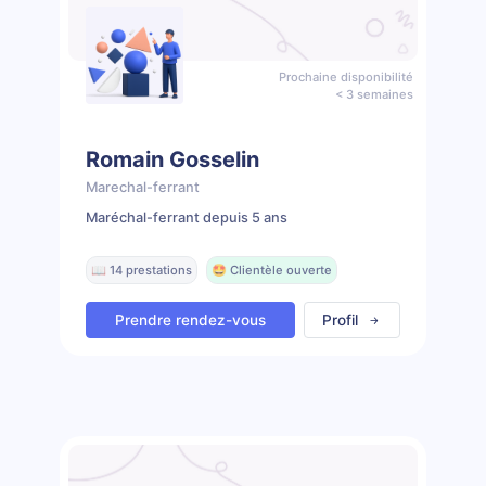
Prochaine disponibilité
< 3 semaines
Romain Gosselin
Marechal-ferrant
Maréchal-ferrant depuis 5 ans
📖 14 prestations
🤩 Clientèle ouverte
Prendre rendez-vous
Profil