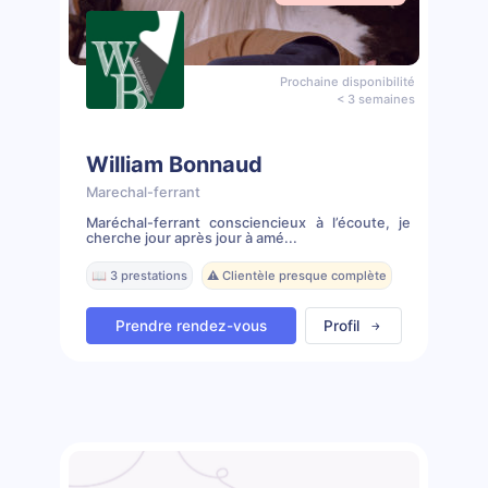
Prochaine disponibilité
< 3 semaines
William Bonnaud
Marechal-ferrant
Maréchal-ferrant consciencieux à l’écoute, je
cherche jour après jour à amé...
📖 3 prestations
⚠️ Clientèle presque complète
Prendre rendez-vous
Profil