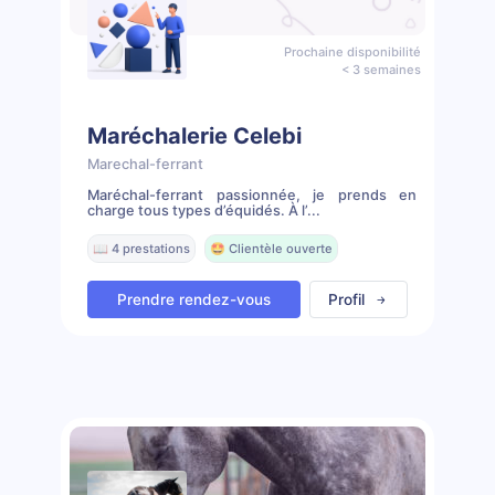
Prochaine disponibilité
< 3 semaines
Maréchalerie Celebi
Marechal-ferrant
Maréchal-ferrant passionnée, je prends en
charge tous types d’équidés. À l’...
📖 4 prestations
🤩 Clientèle ouverte
Prendre rendez-vous
Profil