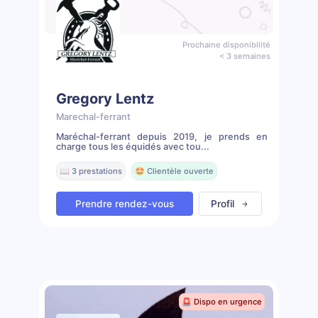
Prochaine disponibilité
< 3 semaines
Gregory Lentz
Marechal-ferrant
Maréchal-ferrant depuis 2019, je prends en
charge tous les équidés avec tou...
📖 3 prestations
🤩 Clientèle ouverte
Prendre rendez-vous
Profil
🚨 Dispo en urgence