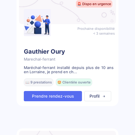
🚨 Dispo en urgence
Prochaine disponibilité
< 3 semaines
Gauthier Oury
Marechal-ferrant
Maréchal-ferrant installé depuis plus de 10 ans
en Lorraine, je prend en ch...
📖 9 prestations
🤩 Clientèle ouverte
Prendre rendez-vous
Profil