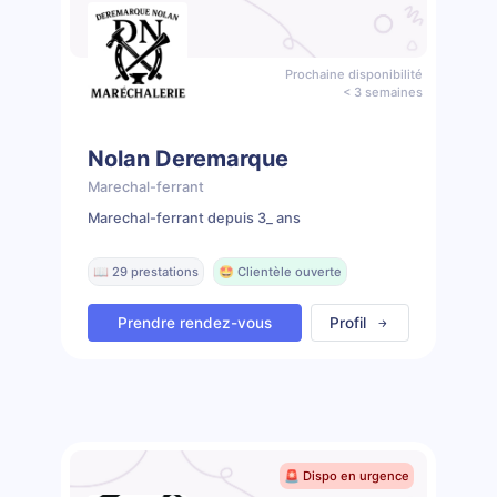
Prochaine disponibilité
< 3 semaines
Nolan Deremarque
Marechal-ferrant
Marechal-ferrant depuis 3_ ans
📖 29 prestations
🤩 Clientèle ouverte
Prendre rendez-vous
Profil
🚨 Dispo en urgence