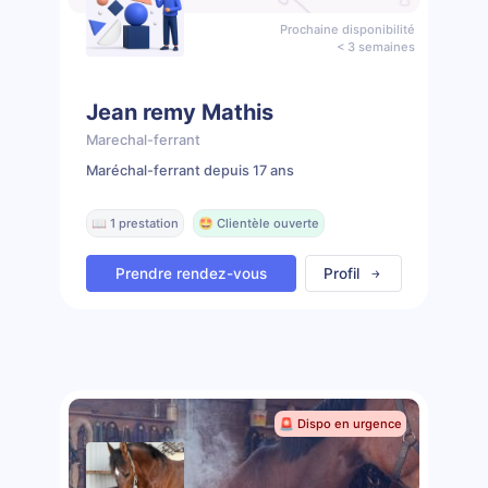
Prochaine disponibilité
< 3 semaines
Jean remy Mathis
Marechal-ferrant
Maréchal-ferrant depuis 17 ans
📖 1 prestation
🤩 Clientèle ouverte
Prendre rendez-vous
Profil
🚨 Dispo en urgence