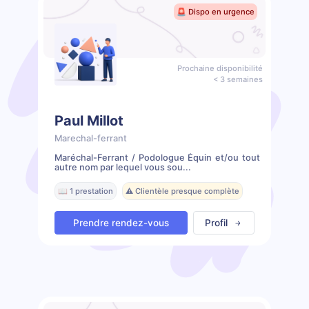
🚨 Dispo en urgence
Prochaine disponibilité
< 3 semaines
Paul Millot
Marechal-ferrant
Maréchal-Ferrant / Podologue Équin et/ou tout
autre nom par lequel vous sou...
📖 1 prestation
⚠️ Clientèle presque complète
Prendre rendez-vous
Profil