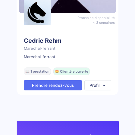
Prochaine disponibilité
< 3 semaines
Cedric Rehm
Marechal-ferrant
Maréchal-ferrant
📖 1 prestation
🤩 Clientèle ouverte
Prendre rendez-vous
Profil