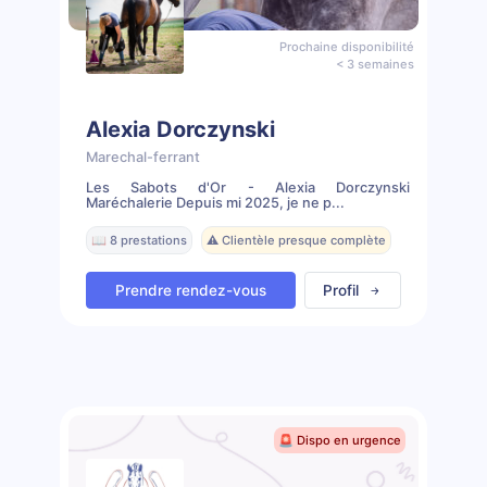
Prochaine disponibilité
< 3 semaines
Alexia Dorczynski
Marechal-ferrant
Les Sabots d'Or - Alexia Dorczynski
Maréchalerie Depuis mi 2025, je ne p...
📖 8 prestations
⚠️ Clientèle presque complète
Prendre rendez-vous
Profil
🚨 Dispo en urgence