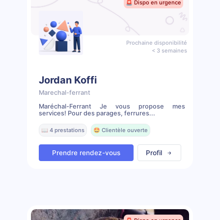
🚨 Dispo en urgence
Prochaine disponibilité
< 3 semaines
Jordan Koffi
Marechal-ferrant
Maréchal-Ferrant Je vous propose mes
services! Pour des parages, ferrures...
📖 4 prestations
🤩 Clientèle ouverte
Prendre rendez-vous
Profil