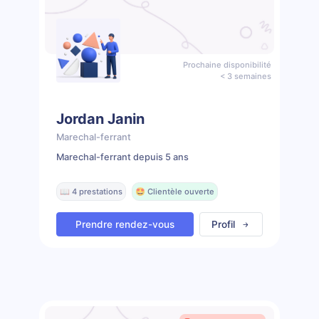
Prochaine disponibilité
< 3 semaines
Jordan Janin
Marechal-ferrant
Marechal-ferrant depuis 5 ans
📖 4 prestations
🤩 Clientèle ouverte
Prendre rendez-vous
Profil