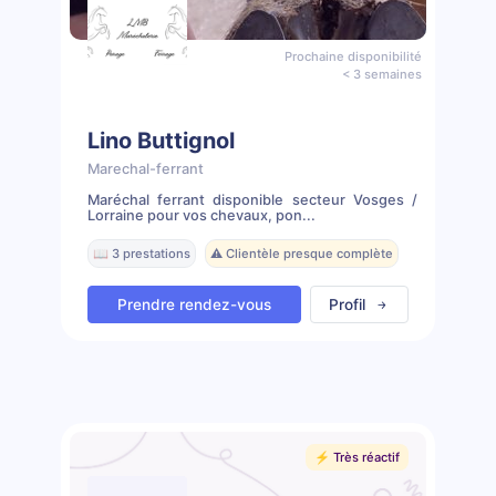
Prochaine disponibilité
< 3 semaines
Lino Buttignol
Marechal-ferrant
Maréchal ferrant disponible secteur Vosges /
Lorraine pour vos chevaux, pon...
📖 3 prestations
⚠️ Clientèle presque complète
Prendre rendez-vous
Profil
⚡️ Très réactif