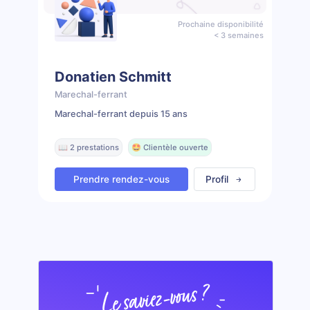
Prochaine disponibilité
< 3 semaines
Donatien Schmitt
Marechal-ferrant
Marechal-ferrant depuis 15 ans
📖 2 prestations
🤩 Clientèle ouverte
Prendre rendez-vous
Profil