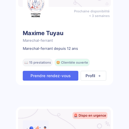
Prochaine disponibilité
< 3 semaines
Maxime Tuyau
Marechal-ferrant
Marechal-ferrant depuis 12 ans
📖 15 prestations
🤩 Clientèle ouverte
Prendre rendez-vous
Profil
🚨 Dispo en urgence