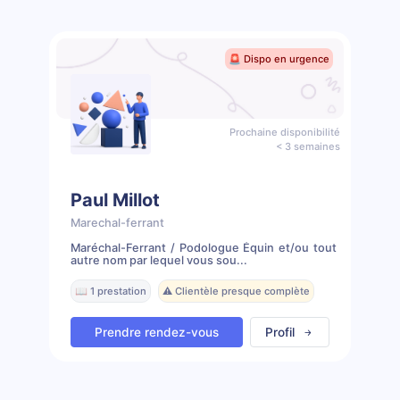
🚨 Dispo en urgence
Prochaine disponibilité
< 3 semaines
Paul Millot
Marechal-ferrant
Maréchal-Ferrant / Podologue Équin et/ou tout
autre nom par lequel vous sou...
📖 1 prestation
⚠️ Clientèle presque complète
Prendre rendez-vous
Profil