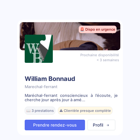
🚨 Dispo en urgence
Prochaine disponibilité
< 3 semaines
William Bonnaud
Marechal-ferrant
Maréchal-ferrant consciencieux à l’écoute, je
cherche jour après jour à amé...
📖 3 prestations
⚠️ Clientèle presque complète
Prendre rendez-vous
Profil