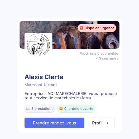
🚨 Dispo en urgence
Prochaine disponibilité
< 3 semaines
Alexis Clerte
Marechal-ferrant
Entreprise AC MARECHALERIE vous propose
tout service de maréchalerie (ferru...
📖 8 prestations
🤩 Clientèle ouverte
Prendre rendez-vous
Profil