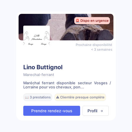
🚨 Dispo en urgence
Prochaine disponibilité
< 3 semaines
Lino Buttignol
Marechal-ferrant
Maréchal ferrant disponible secteur Vosges /
Lorraine pour vos chevaux, pon...
📖 3 prestations
⚠️ Clientèle presque complète
Prendre rendez-vous
Profil