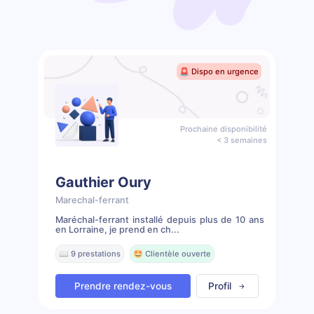
🚨 Dispo en urgence
Prochaine disponibilité
< 3 semaines
Gauthier Oury
Marechal-ferrant
Maréchal-ferrant installé depuis plus de 10 ans
en Lorraine, je prend en ch...
📖 9 prestations
🤩 Clientèle ouverte
Prendre rendez-vous
Profil