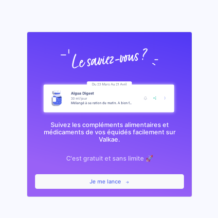
Suivez les compléments alimentaires et
médicaments de vos équidés facilement sur
Valkae.
C'est gratuit et sans limite 🚀
Je me lance