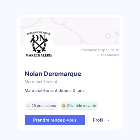
Prochaine disponibilité
< 3 semaines
Nolan Deremarque
Marechal-ferrant
Marechal-ferrant depuis 3_ ans
📖 29 prestations
🤩 Clientèle ouverte
Prendre rendez-vous
Profil