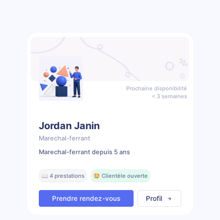
Prochaine disponibilité
< 3 semaines
Jordan Janin
Marechal-ferrant
Marechal-ferrant depuis 5 ans
📖 4 prestations
🤩 Clientèle ouverte
Prendre rendez-vous
Profil