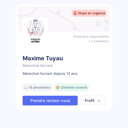
🚨 Dispo en urgence
Prochaine disponibilité
< 3 semaines
Maxime Tuyau
Marechal-ferrant
Marechal-ferrant depuis 12 ans
📖 15 prestations
🤩 Clientèle ouverte
Prendre rendez-vous
Profil