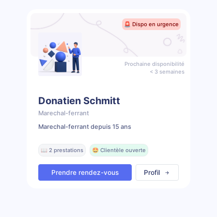
🚨 Dispo en urgence
Prochaine disponibilité
< 3 semaines
Donatien Schmitt
Marechal-ferrant
Marechal-ferrant depuis 15 ans
📖 2 prestations
🤩 Clientèle ouverte
Prendre rendez-vous
Profil