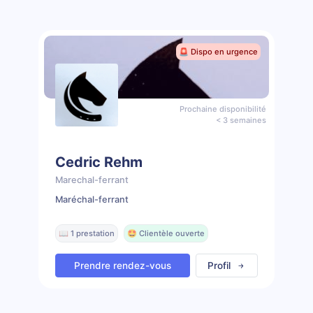
🚨 Dispo en urgence
Prochaine disponibilité
< 3 semaines
Cedric Rehm
Marechal-ferrant
Maréchal-ferrant
📖 1 prestation
🤩 Clientèle ouverte
Prendre rendez-vous
Profil