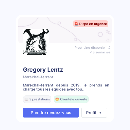
🚨 Dispo en urgence
Prochaine disponibilité
< 3 semaines
Gregory Lentz
Marechal-ferrant
Maréchal-ferrant depuis 2019, je prends en
charge tous les équidés avec tou...
📖 3 prestations
🤩 Clientèle ouverte
Prendre rendez-vous
Profil