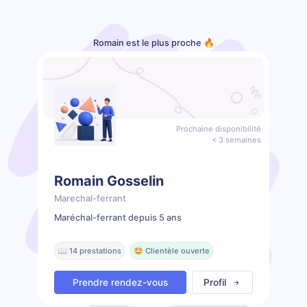
Romain est le plus proche 🔥
Prochaine disponibilité
< 3 semaines
Romain Gosselin
Marechal-ferrant
Maréchal-ferrant depuis 5 ans
📖 14 prestations
🤩 Clientèle ouverte
Prendre rendez-vous
Profil