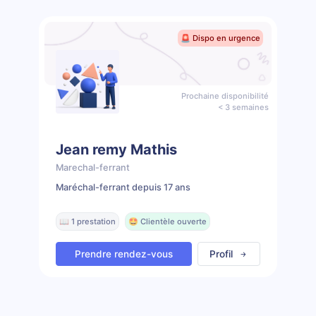
🚨 Dispo en urgence
Prochaine disponibilité
< 3 semaines
Jean remy Mathis
Marechal-ferrant
Maréchal-ferrant depuis 17 ans
📖 1 prestation
🤩 Clientèle ouverte
Prendre rendez-vous
Profil