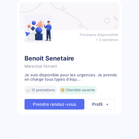
Prochaine disponibilité
< 3 semaines
Benoit Senetaire
Marechal-ferrant
Je suis disponible pour les urgences. Je prends
en charge tous types d'équ...
📖 12 prestations
🤩 Clientèle ouverte
Prendre rendez-vous
Profil