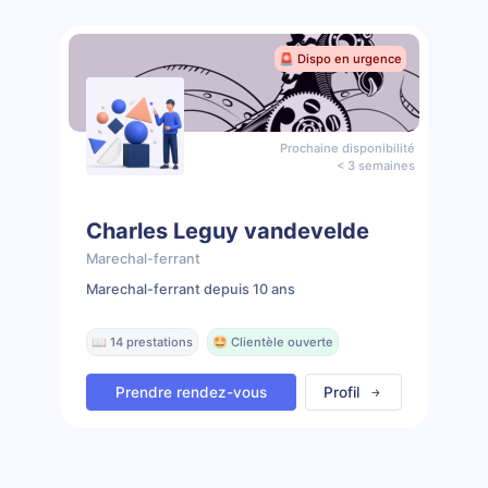
🚨 Dispo en urgence
Prochaine disponibilité
< 3 semaines
Charles Leguy vandevelde
Marechal-ferrant
Marechal-ferrant depuis 10 ans
📖 14 prestations
🤩 Clientèle ouverte
Prendre rendez-vous
Profil