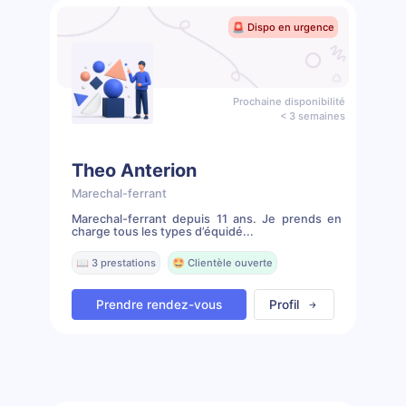
🚨 Dispo en urgence
Prochaine disponibilité
< 3 semaines
Theo Anterion
Marechal-ferrant
Marechal-ferrant depuis 11 ans. Je prends en
charge tous les types d’équidé...
📖 3 prestations
🤩 Clientèle ouverte
Prendre rendez-vous
Profil