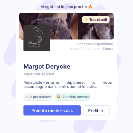
Margot est le plus proche 🔥
⚡️ Très réactif
Prochaine disponibilité
(sous réserve)
dans 2 jours
Margot Derycke
Marechal-ferrant
Maréchale-ferrante diplômée, je vous
accompagne dans l'entretien et le suiv...
📖 2 prestations
🤩 Clientèle ouverte
Prendre rendez-vous
Profil