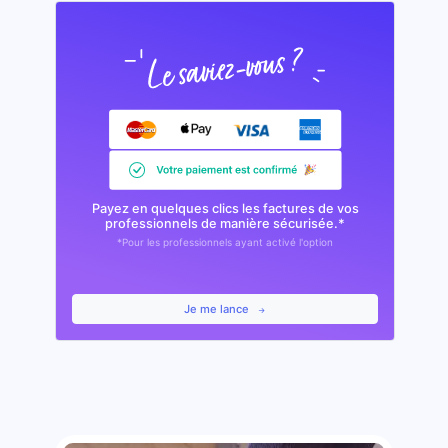
Payez en quelques clics les factures de vos
professionnels de manière sécurisée.*
*Pour les professionnels ayant activé l'option
Je me lance