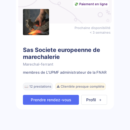
💸 Paiement en ligne
Prochaine disponibilité
< 3 semaines
Sas Societe europeenne de
marechalerie
Marechal-ferrant
membres de L'UPMF administrateur de la FNAR
📖 12 prestations
⚠️ Clientèle presque complète
Prendre rendez-vous
Profil