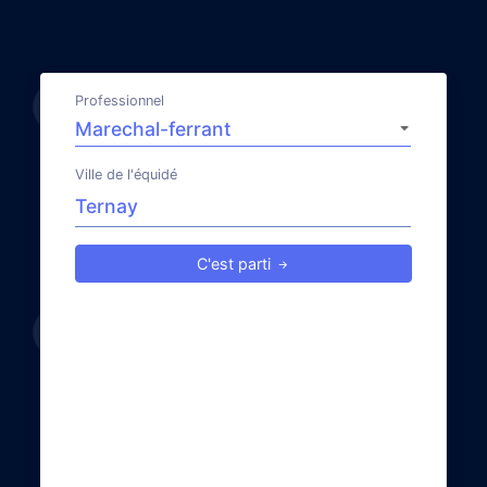
Professionnel
Ville de l'équidé
C'est parti