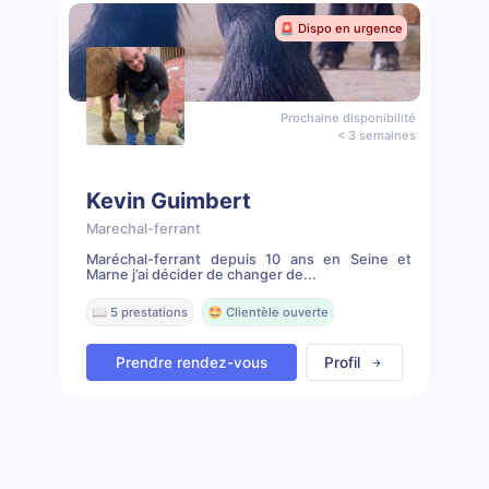
🚨 Dispo en urgence
Prochaine disponibilité
< 3 semaines
Kevin Guimbert
Marechal-ferrant
Maréchal-ferrant depuis 10 ans en Seine et
Marne j’ai décider de changer de...
📖 5 prestations
🤩 Clientèle ouverte
Prendre rendez-vous
Profil