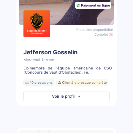
💸 Paiement en ligne
Prochaine disponibilité
Complet ❌
Jefferson Gosselin
Marechal-ferrant
Ex-membre de l'équipe américaine de CSO
(Concours de Saut d'Obstacles). Fe...
📖 10 prestations
⚠️ Clientèle presque complète
Voir le profil