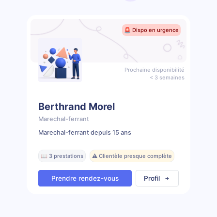
🚨 Dispo en urgence
Prochaine disponibilité
< 3 semaines
Berthrand Morel
Marechal-ferrant
Marechal-ferrant depuis 15 ans
📖 3 prestations
⚠️ Clientèle presque complète
Prendre rendez-vous
Profil