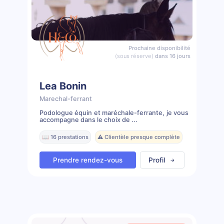
Prochaine disponibilité
(sous réserve)
dans 16 jours
Lea Bonin
Marechal-ferrant
Podologue équin et maréchale-ferrante, je vous
accompagne dans le choix de ...
📖 16 prestations
⚠️ Clientèle presque complète
Prendre rendez-vous
Profil