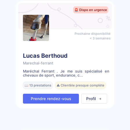
🚨 Dispo en urgence
Prochaine disponibilité
< 3 semaines
Lucas Berthoud
Marechal-ferrant
Maréchal Ferrant . Je me suis spécialisé en
chevaux de sport, endurance, c...
📖 13 prestations
⚠️ Clientèle presque complète
Prendre rendez-vous
Profil