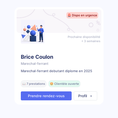
🚨 Dispo en urgence
Prochaine disponibilité
< 3 semaines
Brice Coulon
Marechal-ferrant
Marechal-ferrant debutant diplome en 2025
📖 7 prestations
🤩 Clientèle ouverte
Prendre rendez-vous
Profil