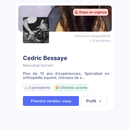
🚨 Dispo en urgence
Prochaine disponibilité
< 3 semaines
Cedric Bessaye
Marechal-ferrant
Plus de 15 ans d'expériences, Spécialisé en
orthopédie équine, chevaux de s...
📖 5 prestations
🤩 Clientèle ouverte
Prendre rendez-vous
Profil