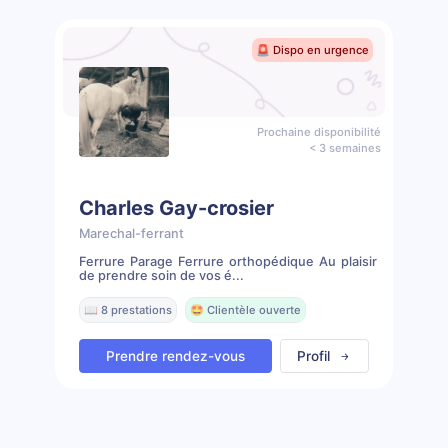
🚨 Dispo en urgence
Prochaine disponibilité
< 3 semaines
Charles Gay-crosier
Marechal-ferrant
Ferrure Parage Ferrure orthopédique Au plaisir
de prendre soin de vos é...
📖 8 prestations
🤩 Clientèle ouverte
Prendre rendez-vous
Profil