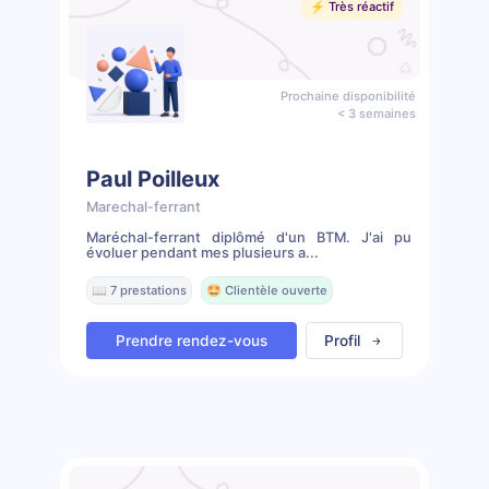
⚡️ Très réactif
Prochaine disponibilité
< 3 semaines
Paul Poilleux
Marechal-ferrant
Maréchal-ferrant diplômé d'un BTM. J'ai pu
évoluer pendant mes plusieurs a...
📖 7 prestations
🤩 Clientèle ouverte
Prendre rendez-vous
Profil