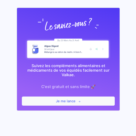
Suivez les compléments alimentaires et
médicaments de vos équidés facilement sur
Valkae.
C'est gratuit et sans limite 🚀
Je me lance