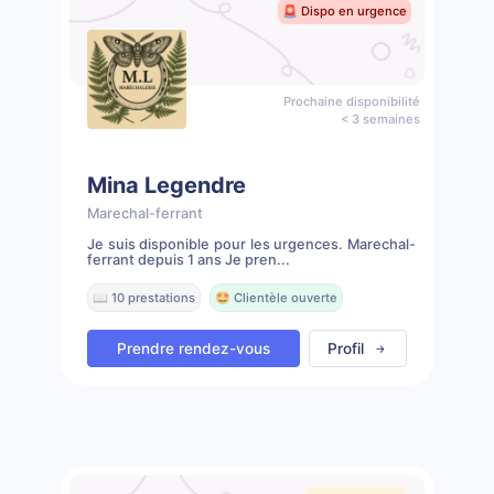
🚨 Dispo en urgence
Prochaine disponibilité
< 3 semaines
Mina Legendre
Marechal-ferrant
Je suis disponible pour les urgences. Marechal-
ferrant depuis 1 ans Je pren...
📖 10 prestations
🤩 Clientèle ouverte
Prendre rendez-vous
Profil