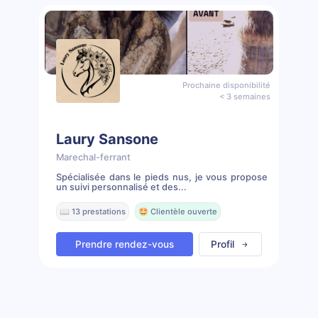
Prochaine disponibilité
< 3 semaines
Laury Sansone
Marechal-ferrant
Spécialisée dans le pieds nus, je vous propose
un suivi personnalisé et des...
📖 13 prestations
🤩 Clientèle ouverte
Prendre rendez-vous
Profil