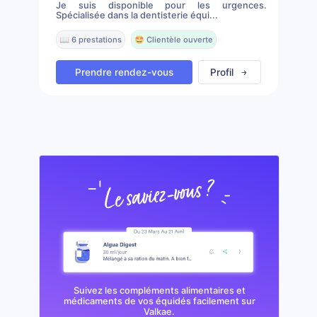
Je suis disponible pour les urgences.
Spécialisée dans la dentisterie équi...
📖 6 prestations
🤩 Clientèle ouverte
Prendre rendez-vous
Profil
Suivez les compléments alimentaires et
médicaments de vos équidés facilement sur
Valkae.