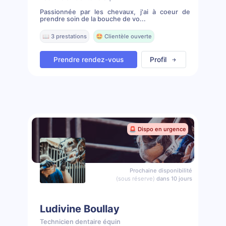
Passionnée par les chevaux, j'ai à coeur de
prendre soin de la bouche de vo...
📖 3 prestations
🤩 Clientèle ouverte
Prendre rendez-vous
Profil
🚨 Dispo en urgence
Prochaine disponibilité
(sous réserve)
dans 10 jours
Ludivine Boullay
Technicien dentaire équin