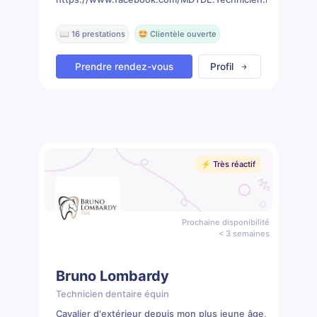
📖 16 prestations
🤩 Clientèle ouverte
Prendre rendez-vous
Profil
⚡️ Très réactif
Prochaine disponibilité
< 3 semaines
Bruno Lombardy
Technicien dentaire équin
Cavalier d'extérieur depuis mon plus jeune âge,