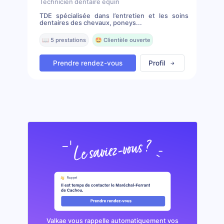
Technicien dentaire équin
TDE spécialisée dans l’entretien et les soins
dentaires des chevaux, poneys...
📖 5 prestations
🤩 Clientèle ouverte
Prendre rendez-vous
Profil
Valkae vous rappelle automatiquement vos