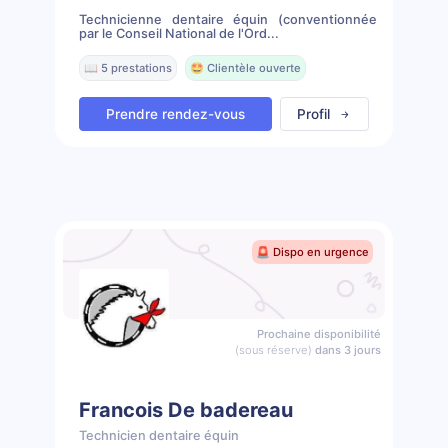
Technicienne dentaire équin (conventionnée
par le Conseil National de l'Ord...
📖 5 prestations
🤩 Clientèle ouverte
Prendre rendez-vous
Profil
🚨 Dispo en urgence
Prochaine disponibilité
(sous réserve)
dans 3 jours
Francois De badereau
Technicien dentaire équin