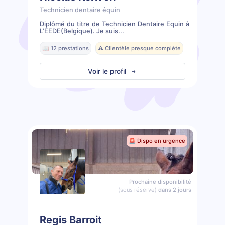
Technicien dentaire équin
Diplômé du titre de Technicien Dentaire Équin à
L’EEDE(Belgique). Je suis...
📖 12 prestations
⚠️ Clientèle presque complète
Voir le profil
🚨 Dispo en urgence
Prochaine disponibilité
(sous réserve)
dans 2 jours
Regis Barroit