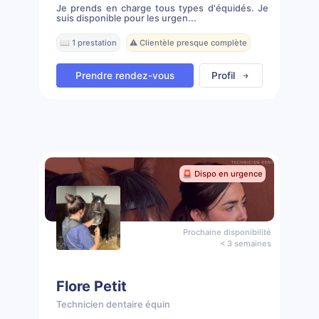
Je prends en charge tous types d'équidés. Je
suis disponible pour les urgen...
📖 1 prestation
⚠️ Clientèle presque complète
Prendre rendez-vous
Profil
🚨 Dispo en urgence
Prochaine disponibilité
< 3 semaines
Flore Petit
Technicien dentaire équin