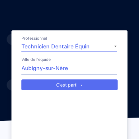
Professionnel
Ville de l'équidé
C'est parti