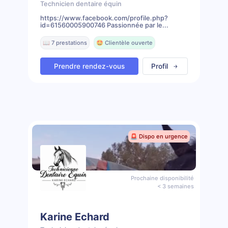
Technicien dentaire équin
https://www.facebook.com/profile.php?
id=61560005900746 Passionnée par le...
📖 7 prestations
🤩 Clientèle ouverte
Prendre rendez-vous
Profil
🚨 Dispo en urgence
Prochaine disponibilité
< 3 semaines
Karine Echard