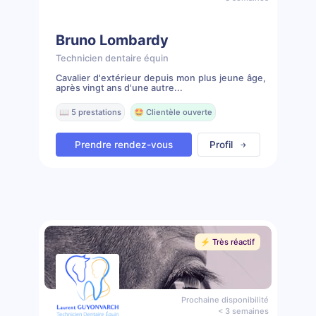
Bruno Lombardy
Technicien dentaire équin
Cavalier d'extérieur depuis mon plus jeune âge,
après vingt ans d'une autre...
📖 5 prestations
🤩 Clientèle ouverte
Prendre rendez-vous
Profil
⚡️ Très réactif
Prochaine disponibilité
< 3 semaines