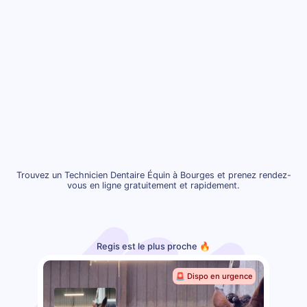
Trouvez un Technicien Dentaire Équin à Bourges et prenez rendez-
vous en ligne gratuitement et rapidement.
Regis est le plus proche 🔥
🚨 Dispo en urgence