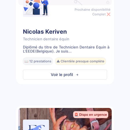
Prochaine disponibilité
Complet ❌
Nicolas Keriven
Technicien dentaire équin
Diplômé du titre de Technicien Dentaire Équin à
L’EEDE(Belgique). Je suis...
📖 12 prestations
⚠️ Clientèle presque complète
Voir le profil
🚨 Dispo en urgence