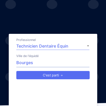
Professionnel
Ville de l'équidé
C'est parti