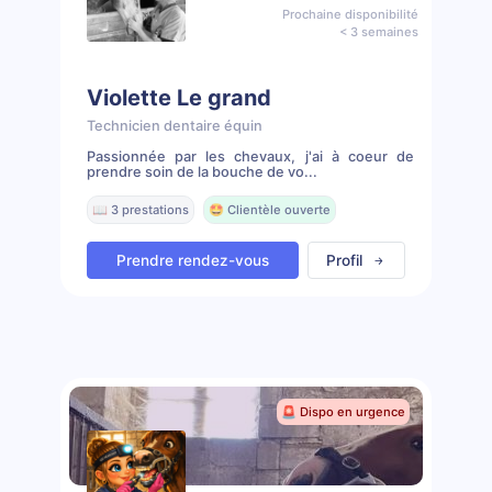
Prochaine disponibilité
< 3 semaines
Violette Le grand
Technicien dentaire équin
Passionnée par les chevaux, j'ai à coeur de
prendre soin de la bouche de vo...
📖 3 prestations
🤩 Clientèle ouverte
Prendre rendez-vous
Profil
🚨 Dispo en urgence