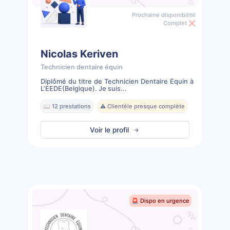
Prochaine disponibilité
Complet ❌
Nicolas Keriven
Technicien dentaire équin
Diplômé du titre de Technicien Dentaire Équin à
L’EEDE(Belgique). Je suis...
📖 12 prestations
⚠️ Clientèle presque complète
Voir le profil
🚨 Dispo en urgence