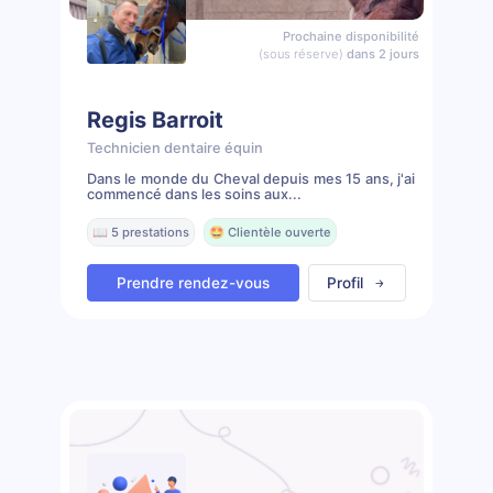
Prochaine disponibilité
(sous réserve)
dans 2 jours
Regis Barroit
Technicien dentaire équin
Dans le monde du Cheval depuis mes 15 ans, j'ai
commencé dans les soins aux...
📖 5 prestations
🤩 Clientèle ouverte
Prendre rendez-vous
Profil