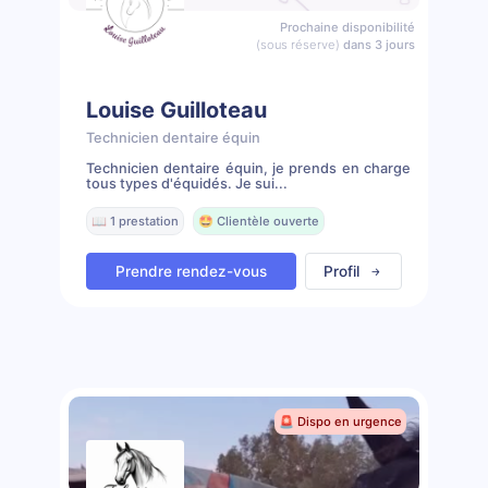
Prochaine disponibilité
(sous réserve)
dans 3 jours
Louise Guilloteau
Technicien dentaire équin
Technicien dentaire équin, je prends en charge
tous types d'équidés. Je sui...
📖 1 prestation
🤩 Clientèle ouverte
Prendre rendez-vous
Profil
🚨 Dispo en urgence