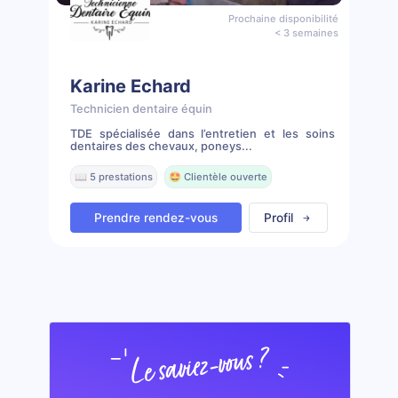
Prochaine disponibilité
< 3 semaines
Karine Echard
Technicien dentaire équin
TDE spécialisée dans l’entretien et les soins
dentaires des chevaux, poneys...
📖 5 prestations
🤩 Clientèle ouverte
Prendre rendez-vous
Profil