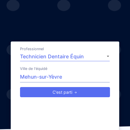
Professionnel
Ville de l'équidé
C'est parti