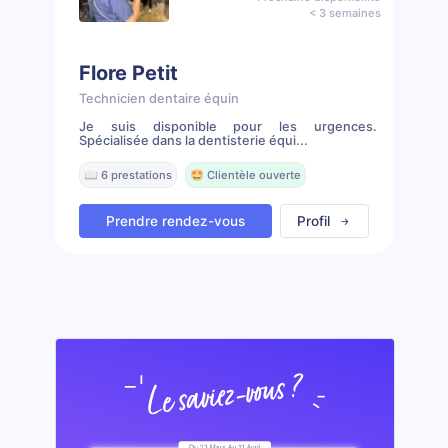
< 3 semaines
Flore Petit
Technicien dentaire équin
Je suis disponible pour les urgences.
Spécialisée dans la dentisterie équi...
📖 6 prestations
🤩 Clientèle ouverte
Prendre rendez-vous
Profil