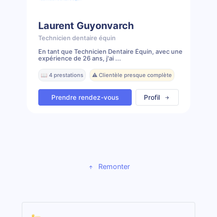
Laurent Guyonvarch
Technicien dentaire équin
En tant que Technicien Dentaire Équin, avec une
expérience de 26 ans, j'ai ...
📖 4 prestations
⚠️ Clientèle presque complète
Prendre rendez-vous
Profil
Remonter