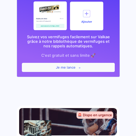
Suivez vos vermifuges facilement sur Valkae
grâce à notre bibliothèque de vermifuges et
nos rappels automatiques.
C'est gratuit et sans limite 🚀
Je me lance
🚨 Dispo en urgence