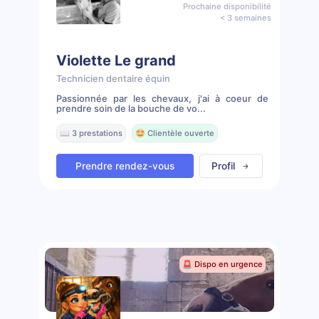
Prochaine disponibilité
< 3 semaines
Violette Le grand
Technicien dentaire équin
Passionnée par les chevaux, j'ai à coeur de
prendre soin de la bouche de vo...
📖 3 prestations
🤩 Clientèle ouverte
Prendre rendez-vous
Profil
🚨 Dispo en urgence