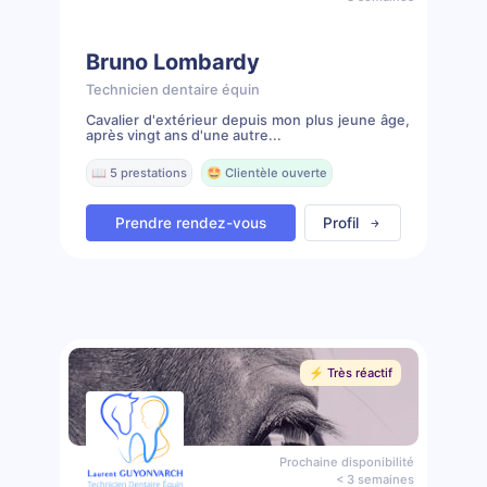
Bruno Lombardy
Technicien dentaire équin
Cavalier d'extérieur depuis mon plus jeune âge,
après vingt ans d'une autre...
📖 5 prestations
🤩 Clientèle ouverte
Prendre rendez-vous
Profil
⚡️ Très réactif
Prochaine disponibilité
< 3 semaines