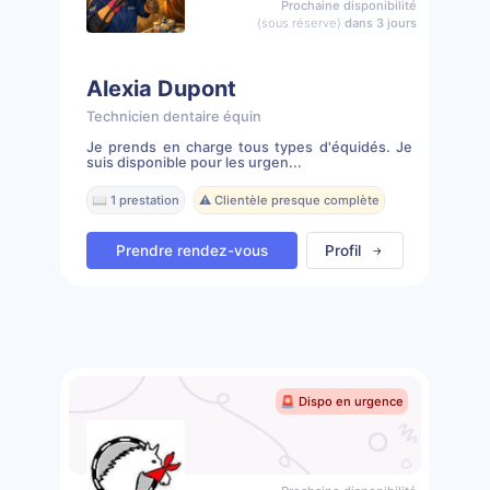
Prochaine disponibilité
(sous réserve)
dans 3 jours
Alexia Dupont
Technicien dentaire équin
Je prends en charge tous types d'équidés. Je
suis disponible pour les urgen...
📖 1 prestation
⚠️ Clientèle presque complète
Prendre rendez-vous
Profil
🚨 Dispo en urgence