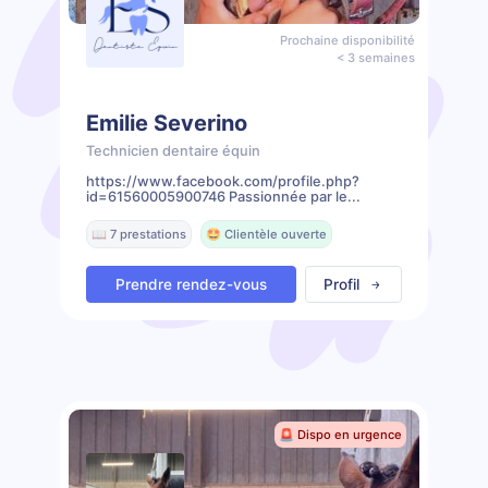
Prochaine disponibilité
< 3 semaines
Emilie Severino
Technicien dentaire équin
https://www.facebook.com/profile.php?
id=61560005900746 Passionnée par le...
📖 7 prestations
🤩 Clientèle ouverte
Prendre rendez-vous
Profil
🚨 Dispo en urgence