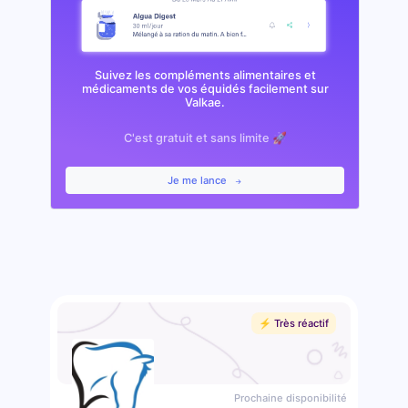
Suivez les compléments alimentaires et
médicaments de vos équidés facilement sur
Valkae.
C'est gratuit et sans limite 🚀
Je me lance
⚡️ Très réactif
Prochaine disponibilité